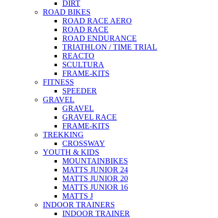
DIRT
ROAD BIKES
ROAD RACE AERO
ROAD RACE
ROAD ENDURANCE
TRIATHLON / TIME TRIAL
REACTO
SCULTURA
FRAME-KITS
FITNESS
SPEEDER
GRAVEL
GRAVEL
GRAVEL RACE
FRAME-KITS
TREKKING
CROSSWAY
YOUTH & KIDS
MOUNTAINBIKES
MATTS JUNIOR 24
MATTS JUNIOR 20
MATTS JUNIOR 16
MATTS J
INDOOR TRAINERS
INDOOR TRAINER