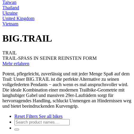
Taiwan
Thailand
Ukraine
United Kingdom
Vietnam
BIG.TRAIL
TRAIL
TRAIL-SPASS IN SEINER REINSTEN FORM
Mehr erfahren
Potent, pflegeleicht, zuverlässig und mit jeder Menge Spaß auf dem
Trail: Unser BIG.TRAIL ist die perfekte Alternative zu seinen
vollgefederten Pendants − auch wenn es mal anspruchsvoller wird.
Die ideale Kombination einer modernen Trailbike-Geometrie mit
langhubiger Gabel und massiven 29er-Laufrädern sorgt für
hervorragendes Handling, schluckt Unmengen an Hindernissen weg
und bietet beeindruckenden Kurvengrip.
Reset Filters
See all bikes