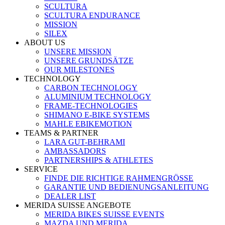
SCULTURA
SCULTURA ENDURANCE
MISSION
SILEX
ABOUT US
UNSERE MISSION
UNSERE GRUNDSÄTZE
OUR MILESTONES
TECHNOLOGY
CARBON TECHNOLOGY
ALUMINIUM TECHNOLOGY
FRAME-TECHNOLOGIES
SHIMANO E-BIKE SYSTEMS
MAHLE EBIKEMOTION
TEAMS & PARTNER
LARA GUT-BEHRAMI
AMBASSADORS
PARTNERSHIPS & ATHLETES
SERVICE
FINDE DIE RICHTIGE RAHMENGRÖSSE
GARANTIE UND BEDIENUNGSANLEITUNG
DEALER LIST
MERIDA SUISSE ANGEBOTE
MERIDA BIKES SUISSE EVENTS
MAZDA UND MERIDA