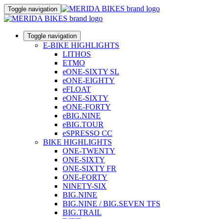
Toggle navigation
Toggle navigation
E-BIKE HIGHLIGHTS
LITHOS
ETMO
eONE-SIXTY SL
eONE-EIGHTY
eFLOAT
eONE-SIXTY
eONE-FORTY
eBIG.NINE
eBIG.TOUR
eSPRESSO CC
BIKE HIGHLIGHTS
ONE-TWENTY
ONE-SIXTY
ONE-SIXTY FR
ONE-FORTY
NINETY-SIX
BIG.NINE
BIG.NINE / BIG.SEVEN TFS
BIG.TRAIL