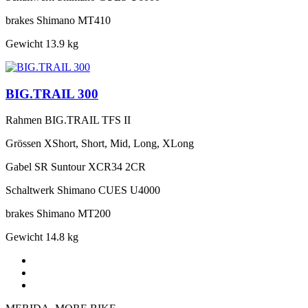
brakes
Shimano MT410
Gewicht
13.9 kg
BIG.TRAIL 300
Rahmen
BIG.TRAIL TFS II
Grössen
XShort, Short, Mid, Long, XLong
Gabel
SR Suntour XCR34 2CR
Schaltwerk
Shimano CUES U4000
brakes
Shimano MT200
Gewicht
14.8 kg