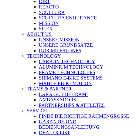
DIRT
REACTO
SCULTURA
SCULTURA ENDURANCE
MISSION
SILEX
ABOUT US
UNSERE MISSION
UNSERE GRUNDSÄTZE
OUR MILESTONES
TECHNOLOGY
CARBON TECHNOLOGY
ALUMINIUM TECHNOLOGY
FRAME-TECHNOLOGIES
SHIMANO E-BIKE SYSTEMS
MAHLE EBIKEMOTION
TEAMS & PARTNER
LARA GUT-BEHRAMI
AMBASSADORS
PARTNERSHIPS & ATHLETES
SERVICE
FINDE DIE RICHTIGE RAHMENGRÖSSE
GARANTIE UND
BEDIENUNGSANLEITUNG
DEALER LIST