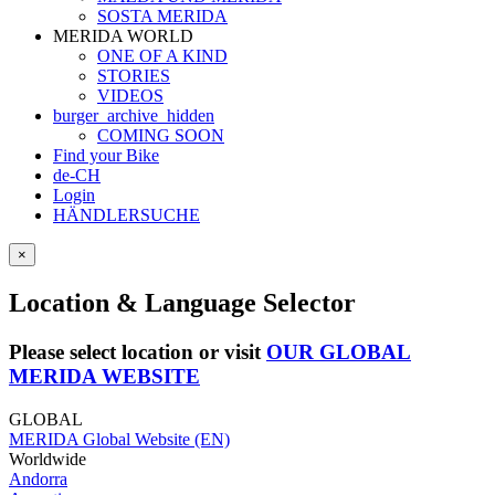
SOSTA MERIDA
MERIDA WORLD
ONE OF A KIND
STORIES
VIDEOS
burger_archive_hidden
COMING SOON
Find your Bike
de-CH
Login
HÄNDLERSUCHE
×
Location & Language Selector
Please select location or visit
OUR GLOBAL
MERIDA WEBSITE
GLOBAL
MERIDA Global Website (EN)
Worldwide
Andorra