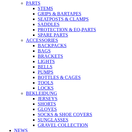
PARTS
STEMS
GRIPS & BARTAPES
SEATPOSTS & CLAMPS
SADDLES
PROTECTION & EQ-PARTS
SPARE PARTS
ACCESSORIES
BACKPACKS
BAGS
BRACKETS
LIGHTS
BELLS
PUMPS
BOTTLES & CAGES
TOOLS
LOCKS
BEKLEIDUNG
JERSEYS
SHORTS
GLOVES
SOCKS & SHOE COVERS
SUNGLASSES
GRAVEL COLLECTION
NEWS