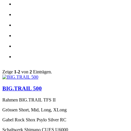
Zeige
1-2
von
2
Einträgen.
BIG.TRAIL 500
Rahmen
BIG.TRAIL TFS II
Grössen
Short, Mid, Long, XLong
Gabel
Rock Shox Psylo Silver RC
Schaltwerk
Shimano CUES U6000