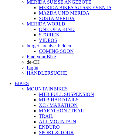
MERIDA SUISSE ANGEBOTE
MERIDA BIKES SUISSE EVENTS
MAZDA UND MERIDA
SOSTA MERIDA
MERIDA WORLD
ONE OF A KIND
STORIES
VIDEOS
burger_archive_hidden
COMING SOON
Find your Bike
de-CH
Login
HÄNDLERSUCHE
BIKES
MOUNTAINBIKES
MTB FULL SUSPENSION
MTB HARDTAILS
XC / MARATHON
MARATHON / TRAIL
TRAIL
ALL MOUNTAIN
ENDURO
SPORT & TOUR