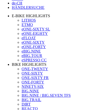
de-CH
HÄNDLERSUCHE
E-BIKE HIGHLIGHTS
LITHOS
ETMO
eONE-SIXTY SL
eONE-EIGHTY
eFLOAT
eONE-SIXTY
eONE-FORTY
eBIG.NINE
eBIG.TOUR
eSPRESSO CC
BIKE HIGHLIGHTS
ONE-TWENTY
ONE-SIXTY
ONE-SIXTY FR
ONE-FORTY
NINETY-SIX
BIG.NINE
BIG.NINE / BIG.SEVEN TFS
BIG.TRAIL
DIRT
REACTO