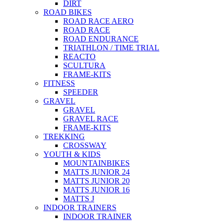
DIRT
ROAD BIKES
ROAD RACE AERO
ROAD RACE
ROAD ENDURANCE
TRIATHLON / TIME TRIAL
REACTO
SCULTURA
FRAME-KITS
FITNESS
SPEEDER
GRAVEL
GRAVEL
GRAVEL RACE
FRAME-KITS
TREKKING
CROSSWAY
YOUTH & KIDS
MOUNTAINBIKES
MATTS JUNIOR 24
MATTS JUNIOR 20
MATTS JUNIOR 16
MATTS J
INDOOR TRAINERS
INDOOR TRAINER