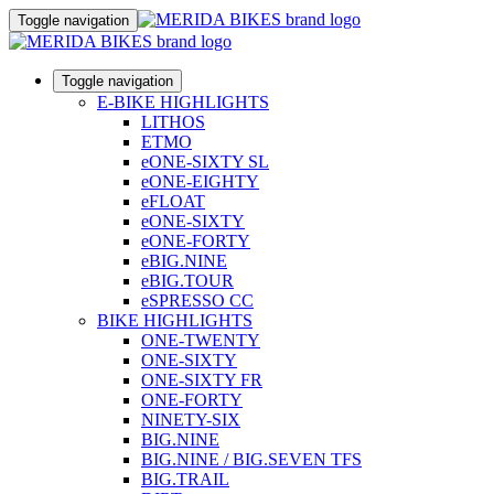
Toggle navigation
Toggle navigation
E-BIKE HIGHLIGHTS
LITHOS
ETMO
eONE-SIXTY SL
eONE-EIGHTY
eFLOAT
eONE-SIXTY
eONE-FORTY
eBIG.NINE
eBIG.TOUR
eSPRESSO CC
BIKE HIGHLIGHTS
ONE-TWENTY
ONE-SIXTY
ONE-SIXTY FR
ONE-FORTY
NINETY-SIX
BIG.NINE
BIG.NINE / BIG.SEVEN TFS
BIG.TRAIL