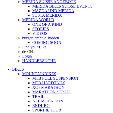
MERIDA SUISSE ANGEBOTE
MERIDA BIKES SUISSE EVENTS
MAZDA UND MERIDA
SOSTA MERIDA
MERIDA WORLD
ONE OF A KIND
STORIES
VIDEOS
burger_archive_hidden
COMING SOON
Find your Bike
de-CH
Login
HÄNDLERSUCHE
BIKES
MOUNTAINBIKES
MTB FULL SUSPENSION
MTB HARDTAILS
XC / MARATHON
MARATHON / TRAIL
TRAIL
ALL MOUNTAIN
ENDURO
SPORT & TOUR