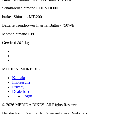
Schaltwerk
Shimano CUES U6000
brakes
Shimano MT-200
Batterie
Trendpower Internal Battery 750Wh
Motor
Shimano EP6
Gewicht
24.1 kg
MERIDA. MORE BIKE.
Kontakt
Impressum
Privacy
Dealerbase
Login
© 2026 MERIDA BIKES. All Rights Reserved.
Um die Richtigkeit der Angaben auf dieser Website zu