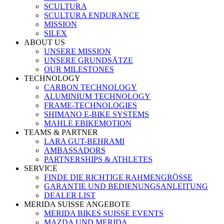
SCULTURA
SCULTURA ENDURANCE
MISSION
SILEX
ABOUT US
UNSERE MISSION
UNSERE GRUNDSÄTZE
OUR MILESTONES
TECHNOLOGY
CARBON TECHNOLOGY
ALUMINIUM TECHNOLOGY
FRAME-TECHNOLOGIES
SHIMANO E-BIKE SYSTEMS
MAHLE EBIKEMOTION
TEAMS & PARTNER
LARA GUT-BEHRAMI
AMBASSADORS
PARTNERSHIPS & ATHLETES
SERVICE
FINDE DIE RICHTIGE RAHMENGRÖSSE
GARANTIE UND BEDIENUNGSANLEITUNG
DEALER LIST
MERIDA SUISSE ANGEBOTE
MERIDA BIKES SUISSE EVENTS
MAZDA UND MERIDA