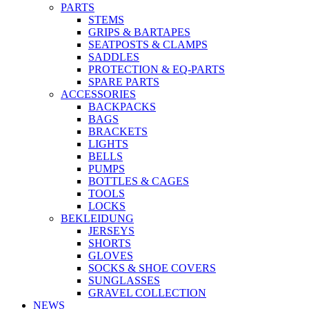
PARTS
STEMS
GRIPS & BARTAPES
SEATPOSTS & CLAMPS
SADDLES
PROTECTION & EQ-PARTS
SPARE PARTS
ACCESSORIES
BACKPACKS
BAGS
BRACKETS
LIGHTS
BELLS
PUMPS
BOTTLES & CAGES
TOOLS
LOCKS
BEKLEIDUNG
JERSEYS
SHORTS
GLOVES
SOCKS & SHOE COVERS
SUNGLASSES
GRAVEL COLLECTION
NEWS