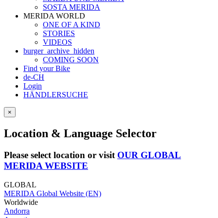
SOSTA MERIDA
MERIDA WORLD
ONE OF A KIND
STORIES
VIDEOS
burger_archive_hidden
COMING SOON
Find your Bike
de-CH
Login
HÄNDLERSUCHE
×
Location & Language Selector
Please select location or visit
OUR GLOBAL
MERIDA WEBSITE
GLOBAL
MERIDA Global Website (EN)
Worldwide
Andorra