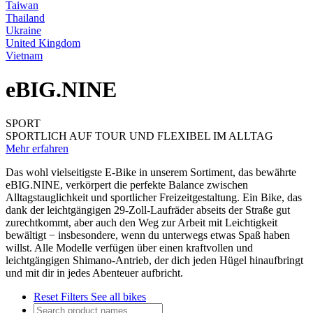
Taiwan
Thailand
Ukraine
United Kingdom
Vietnam
eBIG.NINE
SPORT
SPORTLICH AUF TOUR UND FLEXIBEL IM ALLTAG
Mehr erfahren
Das wohl vielseitigste E-Bike in unserem Sortiment, das bewährte
eBIG.NINE, verkörpert die perfekte Balance zwischen
Alltagstauglichkeit und sportlicher Freizeitgestaltung. Ein Bike, das
dank der leichtgängigen 29-Zoll-Laufräder abseits der Straße gut
zurechtkommt, aber auch den Weg zur Arbeit mit Leichtigkeit
bewältigt − insbesondere, wenn du unterwegs etwas Spaß haben
willst. Alle Modelle verfügen über einen kraftvollen und
leichtgängigen Shimano-Antrieb, der dich jeden Hügel hinaufbringt
und mit dir in jedes Abenteuer aufbricht.
Reset Filters
See all bikes