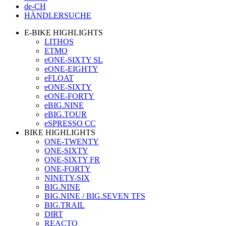
de-CH
HÄNDLERSUCHE
E-BIKE HIGHLIGHTS
LITHOS
ETMO
eONE-SIXTY SL
eONE-EIGHTY
eFLOAT
eONE-SIXTY
eONE-FORTY
eBIG.NINE
eBIG.TOUR
eSPRESSO CC
BIKE HIGHLIGHTS
ONE-TWENTY
ONE-SIXTY
ONE-SIXTY FR
ONE-FORTY
NINETY-SIX
BIG.NINE
BIG.NINE / BIG.SEVEN TFS
BIG.TRAIL
DIRT
REACTO