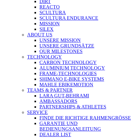
DIRT
REACTO
SCULTURA
SCULTURA ENDURANCE
MISSION
SILEX
ABOUT US
UNSERE MISSION
UNSERE GRUNDSÄTZE
OUR MILESTONES
TECHNOLOGY
CARBON TECHNOLOGY
ALUMINIUM TECHNOLOGY
FRAME-TECHNOLOGIES
SHIMANO E-BIKE SYSTEMS
MAHLE EBIKEMOTION
TEAMS & PARTNER
LARA GUT-BEHRAMI
AMBASSADORS
PARTNERSHIPS & ATHLETES
SERVICE
FINDE DIE RICHTIGE RAHMENGRÖSSE
GARANTIE UND
BEDIENUNGSANLEITUNG
DEALER LIST