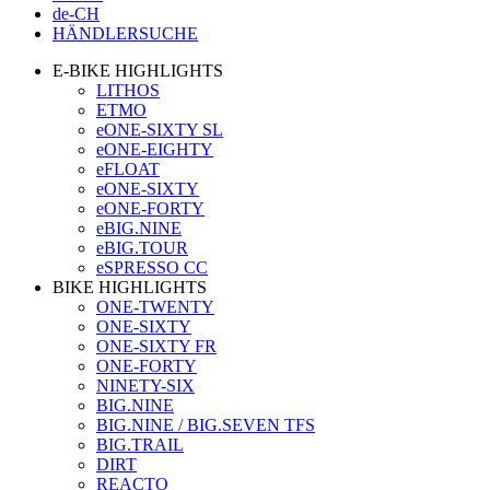
de-CH
HÄNDLERSUCHE
E-BIKE HIGHLIGHTS
LITHOS
ETMO
eONE-SIXTY SL
eONE-EIGHTY
eFLOAT
eONE-SIXTY
eONE-FORTY
eBIG.NINE
eBIG.TOUR
eSPRESSO CC
BIKE HIGHLIGHTS
ONE-TWENTY
ONE-SIXTY
ONE-SIXTY FR
ONE-FORTY
NINETY-SIX
BIG.NINE
BIG.NINE / BIG.SEVEN TFS
BIG.TRAIL
DIRT
REACTO