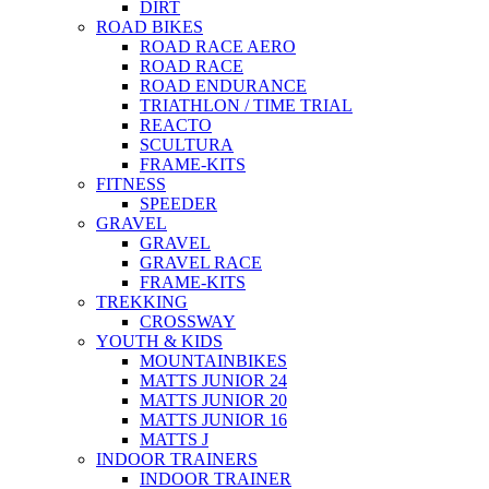
DIRT
ROAD BIKES
ROAD RACE AERO
ROAD RACE
ROAD ENDURANCE
TRIATHLON / TIME TRIAL
REACTO
SCULTURA
FRAME-KITS
FITNESS
SPEEDER
GRAVEL
GRAVEL
GRAVEL RACE
FRAME-KITS
TREKKING
CROSSWAY
YOUTH & KIDS
MOUNTAINBIKES
MATTS JUNIOR 24
MATTS JUNIOR 20
MATTS JUNIOR 16
MATTS J
INDOOR TRAINERS
INDOOR TRAINER