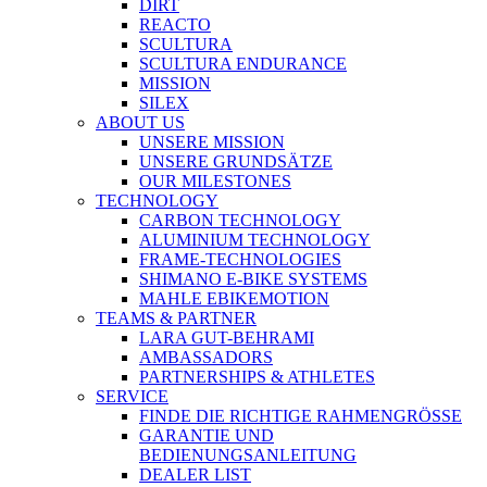
DIRT
REACTO
SCULTURA
SCULTURA ENDURANCE
MISSION
SILEX
ABOUT US
UNSERE MISSION
UNSERE GRUNDSÄTZE
OUR MILESTONES
TECHNOLOGY
CARBON TECHNOLOGY
ALUMINIUM TECHNOLOGY
FRAME-TECHNOLOGIES
SHIMANO E-BIKE SYSTEMS
MAHLE EBIKEMOTION
TEAMS & PARTNER
LARA GUT-BEHRAMI
AMBASSADORS
PARTNERSHIPS & ATHLETES
SERVICE
FINDE DIE RICHTIGE RAHMENGRÖSSE
GARANTIE UND
BEDIENUNGSANLEITUNG
DEALER LIST