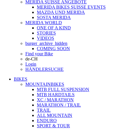
MERIDA SUISSE ANGEBOTE
MERIDA BIKES SUISSE EVENTS
MAZDA UND MERIDA
SOSTA MERIDA
MERIDA WORLD
ONE OF A KIND
STORIES
VIDEOS
burger_archive_hidden
COMING SOON
Find your Bike
de-CH
Login
HÄNDLERSUCHE
BIKES
MOUNTAINBIKES
MTB FULL SUSPENSION
MTB HARDTAILS
XC / MARATHON
MARATHON / TRAIL
TRAIL
ALL MOUNTAIN
ENDURO
SPORT & TOUR