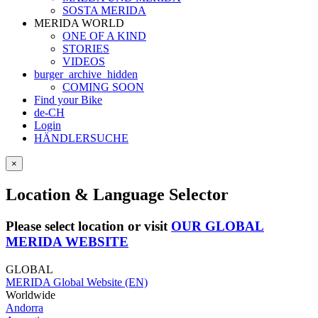
SOSTA MERIDA
MERIDA WORLD
ONE OF A KIND
STORIES
VIDEOS
burger_archive_hidden
COMING SOON
Find your Bike
de-CH
Login
HÄNDLERSUCHE
×
Location & Language Selector
Please select location or visit
OUR GLOBAL
MERIDA WEBSITE
GLOBAL
MERIDA Global Website (EN)
Worldwide
Andorra