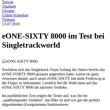
Taiwan
Thailand
Ukraine
United Kingdom
Vietnam
13.07.2020
eONE-SIXTY 8000 im Test bei
Singletrackworld
Nachdem sich das Singletrack-Team Anfang des Jahres bereits das
eONE-FORTY 9000 genauer angesehen hatte, waren sie ganz
versessen darauf, auch unser eONE-SIXTY mit mehr Federweg in
die Finger zu bekommen. Letztlich fiel die Wahl dann auf das
eONE-SIXTY 8000 als nächstes Testbike.
Im ausführlichen Test zeigen die Tester auf, was für ein
„spaßbringender Abfahrer" das Bike ist und wie gut die perfekt
abgestimmten Komponenten funktionieren.