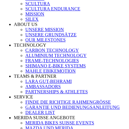
SCULTURA
SCULTURA ENDURANCE
MISSION
SILEX
ABOUT US
UNSERE MISSION
UNSERE GRUNDSÄTZE
OUR MILESTONES
TECHNOLOGY
CARBON TECHNOLOGY
ALUMINIUM TECHNOLOGY
FRAME-TECHNOLOGIES
SHIMANO E-BIKE SYSTEMS
MAHLE EBIKEMOTION
TEAMS & PARTNER
LARA GUT-BEHRAMI
AMBASSADORS
PARTNERSHIPS & ATHLETES
SERVICE
FINDE DIE RICHTIGE RAHMENGRÖSSE
GARANTIE UND BEDIENUNGSANLEITUNG
DEALER LIST
MERIDA SUISSE ANGEBOTE
MERIDA BIKES SUISSE EVENTS
MAZDA UND MERIDA