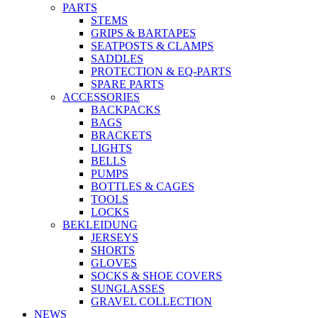
PARTS
STEMS
GRIPS & BARTAPES
SEATPOSTS & CLAMPS
SADDLES
PROTECTION & EQ-PARTS
SPARE PARTS
ACCESSORIES
BACKPACKS
BAGS
BRACKETS
LIGHTS
BELLS
PUMPS
BOTTLES & CAGES
TOOLS
LOCKS
BEKLEIDUNG
JERSEYS
SHORTS
GLOVES
SOCKS & SHOE COVERS
SUNGLASSES
GRAVEL COLLECTION
NEWS