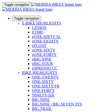
Toggle navigation
Toggle navigation
E-BIKE HIGHLIGHTS
LITHOS
ETMO
eONE-SIXTY SL
eONE-EIGHTY
eFLOAT
eONE-SIXTY
eONE-FORTY
eBIG.NINE
eBIG.TOUR
eSPRESSO CC
BIKE HIGHLIGHTS
ONE-TWENTY
ONE-SIXTY
ONE-SIXTY FR
ONE-FORTY
NINETY-SIX
BIG.NINE
BIG.NINE / BIG.SEVEN TFS
BIG.TRAIL