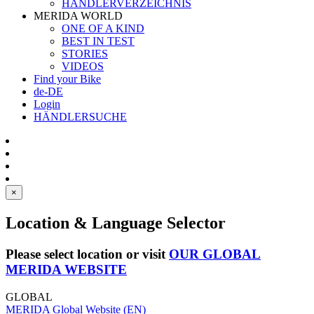
HÄNDLERVERZEICHNIS
MERIDA WORLD
ONE OF A KIND
BEST IN TEST
STORIES
VIDEOS
Find your Bike
de-DE
Login
HÄNDLERSUCHE
×
Location & Language Selector
Please select location or visit
OUR GLOBAL
MERIDA WEBSITE
GLOBAL
MERIDA Global Website (EN)