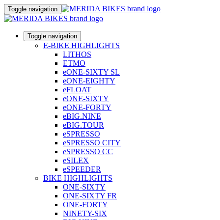
Toggle navigation
Toggle navigation
E-BIKE HIGHLIGHTS
LITHOS
ETMO
eONE-SIXTY SL
eONE-EIGHTY
eFLOAT
eONE-SIXTY
eONE-FORTY
eBIG.NINE
eBIG.TOUR
eSPRESSO
eSPRESSO CITY
eSPRESSO CC
eSILEX
eSPEEDER
BIKE HIGHLIGHTS
ONE-SIXTY
ONE-SIXTY FR
ONE-FORTY
NINETY-SIX