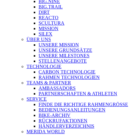
BIG.NINE
BIG.TRAIL
DIRT
REACTO
SCULTURA
MISSION
SILEX
ÜBER UNS
UNSERE MISSION
UNSERE GRUNDSÄTZE
UNSERE MILESTONES
STELLENANGEBOTE
TECHNOLOGIE
CARBON TECHNOLOGIE
RAHMEN TECHNOLOGIEN
TEAMS & PARTNER
AMBASSADORS
PARTNERSCHAFTEN & ATHLETEN
SERVICE
FINDE DIE RICHTIGE RAHMENGRÖSSE
BEDIENUNGSANLEITUNGEN
BIKE-ARCHIV
RÜCKRUFAKTIONEN
HÄNDLERVERZEICHNIS
MERIDA WORLD