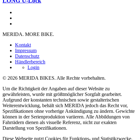
LONG U-Lock
MERIDA. MORE BIKE.
Kontakt
Impressum
Datenschutz
Händlerbereich
Login
© 2026 MERIDA BIKES. Alle Rechte vorbehalten.
Um die Richtigkeit der Angaben auf dieser Website zu
gewährleisten, wurde mit größtmöglicher Sorgfalt gearbeitet.
Aufgrund der konstanten technischen sowie gestalterischen
Weiterentwicklung, behält sich MERIDA jedoch das Recht vor,
Spezifikationen ohne vorherige Ankündigung zu ändern. Gewichte
können in der Serienproduktion variieren. Alle Abbildungen von
Fahrrädern dienen als visuelle Referenz, nicht zur exakten
Darstellung von Spezifikationen.
Diese Webseite nutzt Cookies für Funktions- und Statistikzwecke.