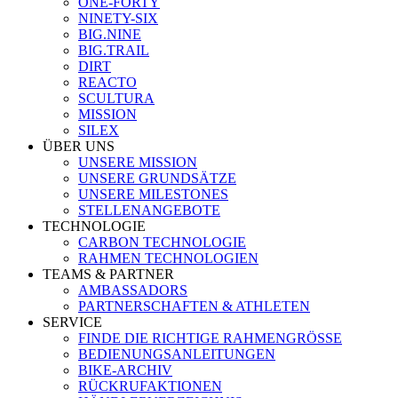
ONE-FORTY
NINETY-SIX
BIG.NINE
BIG.TRAIL
DIRT
REACTO
SCULTURA
MISSION
SILEX
ÜBER UNS
UNSERE MISSION
UNSERE GRUNDSÄTZE
UNSERE MILESTONES
STELLENANGEBOTE
TECHNOLOGIE
CARBON TECHNOLOGIE
RAHMEN TECHNOLOGIEN
TEAMS & PARTNER
AMBASSADORS
PARTNERSCHAFTEN & ATHLETEN
SERVICE
FINDE DIE RICHTIGE RAHMENGRÖSSE
BEDIENUNGSANLEITUNGEN
BIKE-ARCHIV
RÜCKRUFAKTIONEN