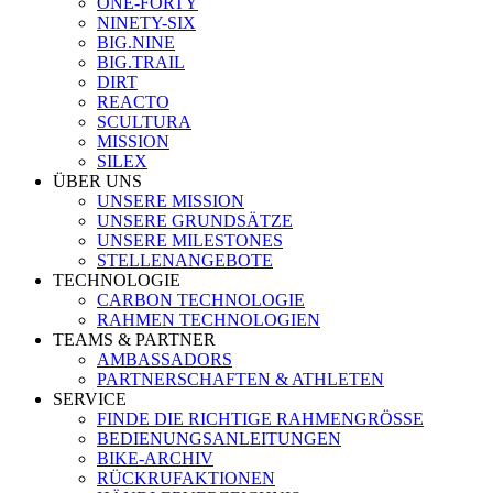
ONE-FORTY
NINETY-SIX
BIG.NINE
BIG.TRAIL
DIRT
REACTO
SCULTURA
MISSION
SILEX
ÜBER UNS
UNSERE MISSION
UNSERE GRUNDSÄTZE
UNSERE MILESTONES
STELLENANGEBOTE
TECHNOLOGIE
CARBON TECHNOLOGIE
RAHMEN TECHNOLOGIEN
TEAMS & PARTNER
AMBASSADORS
PARTNERSCHAFTEN & ATHLETEN
SERVICE
FINDE DIE RICHTIGE RAHMENGRÖSSE
BEDIENUNGSANLEITUNGEN
BIKE-ARCHIV
RÜCKRUFAKTIONEN