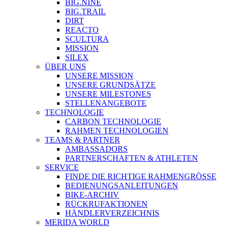
BIG.NINE
BIG.TRAIL
DIRT
REACTO
SCULTURA
MISSION
SILEX
ÜBER UNS
UNSERE MISSION
UNSERE GRUNDSÄTZE
UNSERE MILESTONES
STELLENANGEBOTE
TECHNOLOGIE
CARBON TECHNOLOGIE
RAHMEN TECHNOLOGIEN
TEAMS & PARTNER
AMBASSADORS
PARTNERSCHAFTEN & ATHLETEN
SERVICE
FINDE DIE RICHTIGE RAHMENGRÖSSE
BEDIENUNGSANLEITUNGEN
BIKE-ARCHIV
RÜCKRUFAKTIONEN
HÄNDLERVERZEICHNIS
MERIDA WORLD