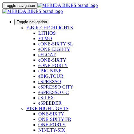
Toggle navigation
Toggle navigation
E-BIKE HIGHLIGHTS
LITHOS
ETMO
eONE-SIXTY SL
eONE-EIGHTY
eFLOAT
eONE-SIXTY
eONE-FORTY
eBIG.NINE
eBIG.TOUR
eSPRESSO
eSPRESSO CITY
eSPRESSO CC
eSILEX
eSPEEDER
BIKE HIGHLIGHTS
ONE-SIXTY
ONE-SIXTY FR
ONE-FORTY
NINETY-SIX