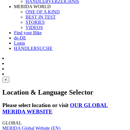
HÄNDLERVERZEICHNIS
MERIDA WORLD
ONE OF A KIND
BEST IN TEST
STORIES
VIDEOS
Find your Bike
de-DE
Login
HÄNDLERSUCHE
×
Location & Language Selector
Please select location or visit
OUR GLOBAL
MERIDA WEBSITE
GLOBAL
MERIDA Global Website (EN)