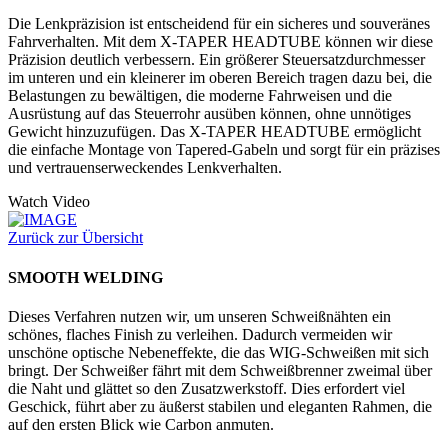
Die Lenkpräzision ist entscheidend für ein sicheres und souveränes
Fahrverhalten. Mit dem X-TAPER HEADTUBE können wir diese
Präzision deutlich verbessern. Ein größerer Steuersatzdurchmesser
im unteren und ein kleinerer im oberen Bereich tragen dazu bei, die
Belastungen zu bewältigen, die moderne Fahrweisen und die
Ausrüstung auf das Steuerrohr ausüben können, ohne unnötiges
Gewicht hinzuzufügen. Das X-TAPER HEADTUBE ermöglicht
die einfache Montage von Tapered-Gabeln und sorgt für ein präzises
und vertrauenserweckendes Lenkverhalten.
Watch Video
Zurück zur Übersicht
SMOOTH WELDING
Dieses Verfahren nutzen wir, um unseren Schweißnähten ein
schönes, flaches Finish zu verleihen. Dadurch vermeiden wir
unschöne optische Nebeneffekte, die das WIG-Schweißen mit sich
bringt. Der Schweißer fährt mit dem Schweißbrenner zweimal über
die Naht und glättet so den Zusatzwerkstoff. Dies erfordert viel
Geschick, führt aber zu äußerst stabilen und eleganten Rahmen, die
auf den ersten Blick wie Carbon anmuten.