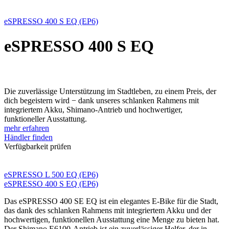
eSPRESSO 400 S EQ (EP6)
eSPRESSO 400 S EQ
Die zuverlässige Unterstützung im Stadtleben, zu einem Preis, der
dich begeistern wird − dank unseres schlanken Rahmens mit
integriertem Akku, Shimano-Antrieb und hochwertiger,
funktioneller Ausstattung.
mehr erfahren
Händler finden
Verfügbarkeit prüfen
eSPRESSO L 500 EQ (EP6)
eSPRESSO 400 S EQ (EP6)
Das eSPRESSO 400 SE EQ ist ein elegantes E-Bike für die Stadt,
das dank des schlanken Rahmens mit integriertem Akku und der
hochwertigen, funktionellen Ausstattung eine Menge zu bieten hat.
Der Shimano E6100-Antrieb ist ein zuverlässiger Helfer, der in