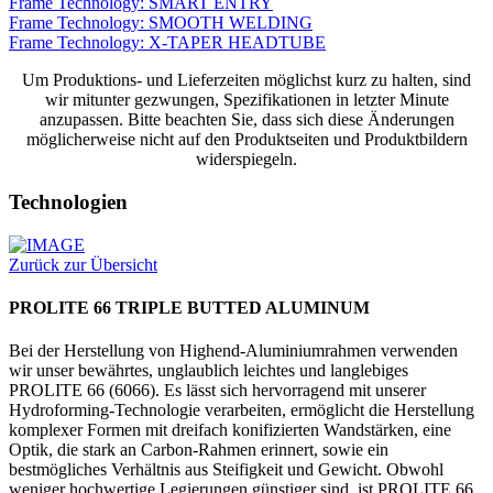
Frame Technology: SMART ENTRY
Frame Technology: SMOOTH WELDING
Frame Technology: X-TAPER HEADTUBE
Um Produktions- und Lieferzeiten möglichst kurz zu halten, sind
wir mitunter gezwungen, Spezifikationen in letzter Minute
anzupassen. Bitte beachten Sie, dass sich diese Änderungen
möglicherweise nicht auf den Produktseiten und Produktbildern
widerspiegeln.
Technologien
Zurück zur Übersicht
PROLITE 66 TRIPLE BUTTED ALUMINUM
Bei der Herstellung von Highend-Aluminiumrahmen verwenden
wir unser bewährtes, unglaublich leichtes und langlebiges
PROLITE 66 (6066). Es lässt sich hervorragend mit unserer
Hydroforming-Technologie verarbeiten, ermöglicht die Herstellung
komplexer Formen mit dreifach konifizierten Wandstärken, eine
Optik, die stark an Carbon-Rahmen erinnert, sowie ein
bestmögliches Verhältnis aus Steifigkeit und Gewicht. Obwohl
weniger hochwertige Legierungen günstiger sind, ist PROLITE 66