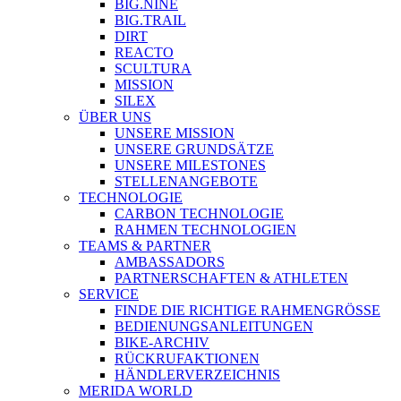
BIG.NINE
BIG.TRAIL
DIRT
REACTO
SCULTURA
MISSION
SILEX
ÜBER UNS
UNSERE MISSION
UNSERE GRUNDSÄTZE
UNSERE MILESTONES
STELLENANGEBOTE
TECHNOLOGIE
CARBON TECHNOLOGIE
RAHMEN TECHNOLOGIEN
TEAMS & PARTNER
AMBASSADORS
PARTNERSCHAFTEN & ATHLETEN
SERVICE
FINDE DIE RICHTIGE RAHMENGRÖSSE
BEDIENUNGSANLEITUNGEN
BIKE-ARCHIV
RÜCKRUFAKTIONEN
HÄNDLERVERZEICHNIS
MERIDA WORLD