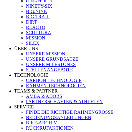
ONE-FORTY
NINETY-SIX
BIG.NINE
BIG.TRAIL
DIRT
REACTO
SCULTURA
MISSION
SILEX
ÜBER UNS
UNSERE MISSION
UNSERE GRUNDSÄTZE
UNSERE MILESTONES
STELLENANGEBOTE
TECHNOLOGIE
CARBON TECHNOLOGIE
RAHMEN TECHNOLOGIEN
TEAMS & PARTNER
AMBASSADORS
PARTNERSCHAFTEN & ATHLETEN
SERVICE
FINDE DIE RICHTIGE RAHMENGRÖSSE
BEDIENUNGSANLEITUNGEN
BIKE-ARCHIV
RÜCKRUFAKTIONEN