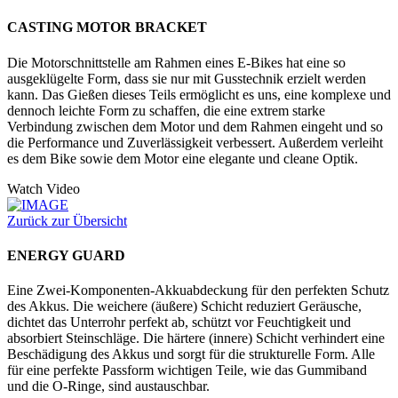
CASTING MOTOR BRACKET
Die Motorschnittstelle am Rahmen eines E-Bikes hat eine so
ausgeklügelte Form, dass sie nur mit Gusstechnik erzielt werden
kann. Das Gießen dieses Teils ermöglicht es uns, eine komplexe und
dennoch leichte Form zu schaffen, die eine extrem starke
Verbindung zwischen dem Motor und dem Rahmen eingeht und so
die Performance und Zuverlässigkeit verbessert. Außerdem verleiht
es dem Bike sowie dem Motor eine elegante und cleane Optik.
Watch Video
Zurück zur Übersicht
ENERGY GUARD
Eine Zwei-Komponenten-Akkuabdeckung für den perfekten Schutz
des Akkus. Die weichere (äußere) Schicht reduziert Geräusche,
dichtet das Unterrohr perfekt ab, schützt vor Feuchtigkeit und
absorbiert Steinschläge. Die härtere (innere) Schicht verhindert eine
Beschädigung des Akkus und sorgt für die strukturelle Form. Alle
für eine perfekte Passform wichtigen Teile, wie das Gummiband
und die O-Ringe, sind austauschbar.