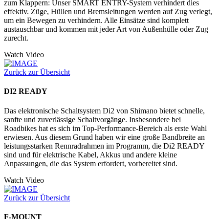
zum Klappern: Unser SMART ENTRY-System verhindert dies
effektiv. Züge, Hüllen und Bremsleitungen werden auf Zug verlegt,
um ein Bewegen zu verhindern. Alle Einsätze sind komplett
austauschbar und kommen mit jeder Art von Außenhülle oder Zug
zurecht.
Watch Video
Zurück zur Übersicht
DI2 READY
Das elektronische Schaltsystem Di2 von Shimano bietet schnelle,
sanfte und zuverlässige Schaltvorgänge. Insbesondere bei
Roadbikes hat es sich im Top-Performance-Bereich als erste Wahl
erwiesen. Aus diesem Grund haben wir eine große Bandbreite an
leistungsstarken Rennradrahmen im Programm, die Di2 READY
sind und für elektrische Kabel, Akkus und andere kleine
Anpassungen, die das System erfordert, vorbereitet sind.
Watch Video
Zurück zur Übersicht
F-MOUNT