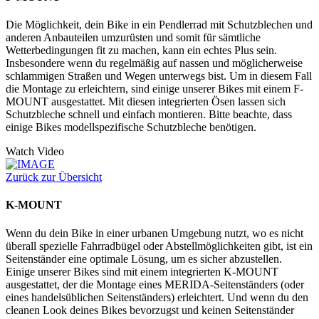
Die Möglichkeit, dein Bike in ein Pendlerrad mit Schutzblechen und
anderen Anbauteilen umzurüsten und somit für sämtliche
Wetterbedingungen fit zu machen, kann ein echtes Plus sein.
Insbesondere wenn du regelmäßig auf nassen und möglicherweise
schlammigen Straßen und Wegen unterwegs bist. Um in diesem Fall
die Montage zu erleichtern, sind einige unserer Bikes mit einem F-
MOUNT ausgestattet. Mit diesen integrierten Ösen lassen sich
Schutzbleche schnell und einfach montieren. Bitte beachte, dass
einige Bikes modellspezifische Schutzbleche benötigen.
Watch Video
Zurück zur Übersicht
K-MOUNT
Wenn du dein Bike in einer urbanen Umgebung nutzt, wo es nicht
überall spezielle Fahrradbügel oder Abstellmöglichkeiten gibt, ist ein
Seitenständer eine optimale Lösung, um es sicher abzustellen.
Einige unserer Bikes sind mit einem integrierten K-MOUNT
ausgestattet, der die Montage eines MERIDA-Seitenständers (oder
eines handelsüblichen Seitenständers) erleichtert. Und wenn du den
cleanen Look deines Bikes bevorzugst und keinen Seitenständer