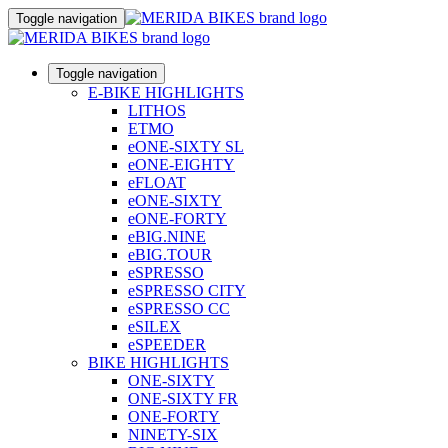
Toggle navigation
Toggle navigation
E-BIKE HIGHLIGHTS
LITHOS
ETMO
eONE-SIXTY SL
eONE-EIGHTY
eFLOAT
eONE-SIXTY
eONE-FORTY
eBIG.NINE
eBIG.TOUR
eSPRESSO
eSPRESSO CITY
eSPRESSO CC
eSILEX
eSPEEDER
BIKE HIGHLIGHTS
ONE-SIXTY
ONE-SIXTY FR
ONE-FORTY
NINETY-SIX