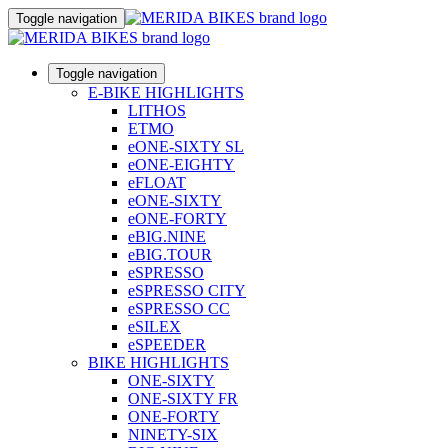
Toggle navigation
Toggle navigation
E-BIKE HIGHLIGHTS
LITHOS
ETMO
eONE-SIXTY SL
eONE-EIGHTY
eFLOAT
eONE-SIXTY
eONE-FORTY
eBIG.NINE
eBIG.TOUR
eSPRESSO
eSPRESSO CITY
eSPRESSO CC
eSILEX
eSPEEDER
BIKE HIGHLIGHTS
ONE-SIXTY
ONE-SIXTY FR
ONE-FORTY
NINETY-SIX