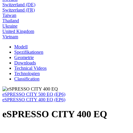
Switzerland (DE)
Switzerland (FR)
Taiwan
Thailand
Ukraine
United Kingdom
Vietnam
Modell
Spezifikationen
Geometrie
Downloads
Technical Videos
Technologien
Classification
eSPRESSO CITY 500 EQ (EP6)
eSPRESSO CITY 400 EQ (EP6)
eSPRESSO CITY 400 EQ