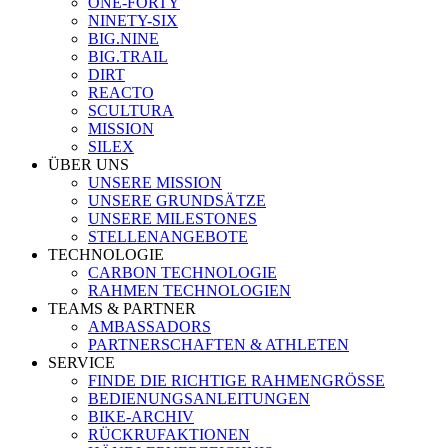
ONE-FORTY
NINETY-SIX
BIG.NINE
BIG.TRAIL
DIRT
REACTO
SCULTURA
MISSION
SILEX
ÜBER UNS
UNSERE MISSION
UNSERE GRUNDSÄTZE
UNSERE MILESTONES
STELLENANGEBOTE
TECHNOLOGIE
CARBON TECHNOLOGIE
RAHMEN TECHNOLOGIEN
TEAMS & PARTNER
AMBASSADORS
PARTNERSCHAFTEN & ATHLETEN
SERVICE
FINDE DIE RICHTIGE RAHMENGRÖSSE
BEDIENUNGSANLEITUNGEN
BIKE-ARCHIV
RÜCKRUFAKTIONEN