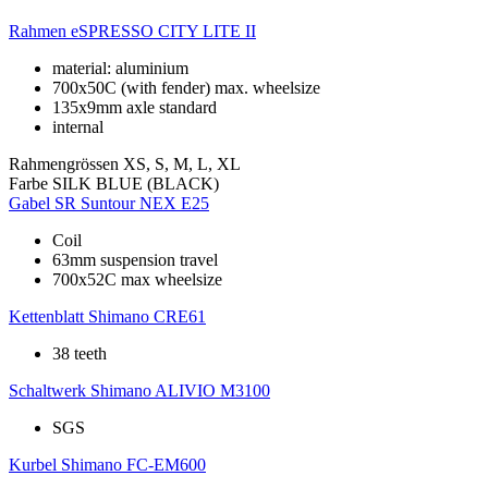
Rahmen
eSPRESSO CITY LITE II
material: aluminium
700x50C (with fender) max. wheelsize
135x9mm axle standard
internal
Rahmengrössen
XS, S, M, L, XL
Farbe
SILK BLUE (BLACK)
Gabel
SR Suntour NEX E25
Coil
63mm suspension travel
700x52C max wheelsize
Kettenblatt
Shimano CRE61
38 teeth
Schaltwerk
Shimano ALIVIO M3100
SGS
Kurbel
Shimano FC-EM600