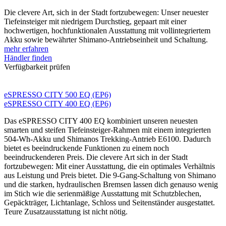
Die clevere Art, sich in der Stadt fortzubewegen: Unser neuester
Tiefeinsteiger mit niedrigem Durchstieg, gepaart mit einer
hochwertigen, hochfunktionalen Ausstattung mit vollintegriertem
Akku sowie bewährter Shimano-Antriebseinheit und Schaltung.
mehr erfahren
Händler finden
Verfügbarkeit prüfen
eSPRESSO CITY 500 EQ (EP6)
eSPRESSO CITY 400 EQ (EP6)
Das eSPRESSO CITY 400 EQ kombiniert unseren neuesten
smarten und steifen Tiefeinsteiger-Rahmen mit einem integrierten
504-Wh-Akku und Shimanos Trekking-Antrieb E6100. Dadurch
bietet es beeindruckende Funktionen zu einem noch
beeindruckenderen Preis. Die clevere Art sich in der Stadt
fortzubewegen: Mit einer Ausstattung, die ein optimales Verhältnis
aus Leistung und Preis bietet. Die 9-Gang-Schaltung von Shimano
und die starken, hydraulischen Bremsen lassen dich genauso wenig
im Stich wie die serienmäßige Ausstattung mit Schutzblechen,
Gepäckträger, Lichtanlage, Schloss und Seitenständer ausgestattet.
Teure Zusatzausstattung ist nicht nötig.