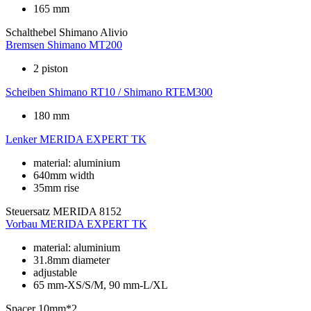
165 mm
Schalthebel
Shimano Alivio
Bremsen
Shimano MT200
2 piston
Scheiben
Shimano RT10 / Shimano RTEM300
180 mm
Lenker
MERIDA EXPERT TK
material: aluminium
640mm width
35mm rise
Steuersatz
MERIDA 8152
Vorbau
MERIDA EXPERT TK
material: aluminium
31.8mm diameter
adjustable
65 mm-XS/S/M, 90 mm-L/XL
Spacer
10mm*2