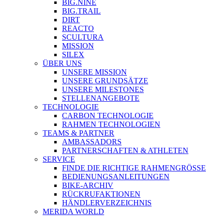
BIG.NINE
BIG.TRAIL
DIRT
REACTO
SCULTURA
MISSION
SILEX
ÜBER UNS
UNSERE MISSION
UNSERE GRUNDSÄTZE
UNSERE MILESTONES
STELLENANGEBOTE
TECHNOLOGIE
CARBON TECHNOLOGIE
RAHMEN TECHNOLOGIEN
TEAMS & PARTNER
AMBASSADORS
PARTNERSCHAFTEN & ATHLETEN
SERVICE
FINDE DIE RICHTIGE RAHMENGRÖSSE
BEDIENUNGSANLEITUNGEN
BIKE-ARCHIV
RÜCKRUFAKTIONEN
HÄNDLERVERZEICHNIS
MERIDA WORLD