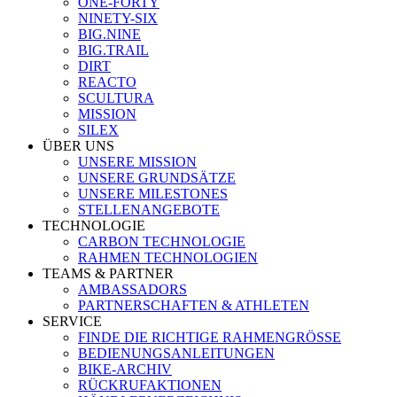
ONE-FORTY
NINETY-SIX
BIG.NINE
BIG.TRAIL
DIRT
REACTO
SCULTURA
MISSION
SILEX
ÜBER UNS
UNSERE MISSION
UNSERE GRUNDSÄTZE
UNSERE MILESTONES
STELLENANGEBOTE
TECHNOLOGIE
CARBON TECHNOLOGIE
RAHMEN TECHNOLOGIEN
TEAMS & PARTNER
AMBASSADORS
PARTNERSCHAFTEN & ATHLETEN
SERVICE
FINDE DIE RICHTIGE RAHMENGRÖSSE
BEDIENUNGSANLEITUNGEN
BIKE-ARCHIV
RÜCKRUFAKTIONEN