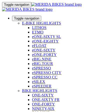
Toggle navigation
Toggle navigation
E-BIKE HIGHLIGHTS
LITHOS
ETMO
eONE-SIXTY SL
eONE-EIGHTY
eFLOAT
eONE-SIXTY
eONE-FORTY
eBIG.NINE
eBIG.TOUR
eSPRESSO
eSPRESSO CITY
eSPRESSO CC
eSILEX
eSPEEDER
BIKE HIGHLIGHTS
ONE-SIXTY
ONE-SIXTY FR
ONE-FORTY
NINETY-SIX