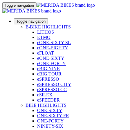
Toggle navigation
Toggle navigation
E-BIKE HIGHLIGHTS
LITHOS
ETMO
eONE-SIXTY SL
eONE-EIGHTY
eFLOAT
eONE-SIXTY
eONE-FORTY
eBIG.NINE
eBIG.TOUR
eSPRESSO
eSPRESSO CITY
eSPRESSO CC
eSILEX
eSPEEDER
BIKE HIGHLIGHTS
ONE-SIXTY
ONE-SIXTY FR
ONE-FORTY
NINETY-SIX