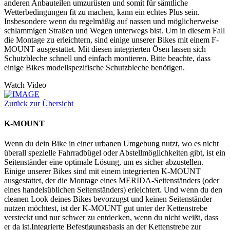
anderen Anbauteilen umzurüsten und somit für sämtliche
Wetterbedingungen fit zu machen, kann ein echtes Plus sein.
Insbesondere wenn du regelmäßig auf nassen und möglicherweise
schlammigen Straßen und Wegen unterwegs bist. Um in diesem Fall
die Montage zu erleichtern, sind einige unserer Bikes mit einem F-
MOUNT ausgestattet. Mit diesen integrierten Ösen lassen sich
Schutzbleche schnell und einfach montieren. Bitte beachte, dass
einige Bikes modellspezifische Schutzbleche benötigen.
Watch Video
Zurück zur Übersicht
K-MOUNT
Wenn du dein Bike in einer urbanen Umgebung nutzt, wo es nicht
überall spezielle Fahrradbügel oder Abstellmöglichkeiten gibt, ist ein
Seitenständer eine optimale Lösung, um es sicher abzustellen.
Einige unserer Bikes sind mit einem integrierten K-MOUNT
ausgestattet, der die Montage eines MERIDA-Seitenständers (oder
eines handelsüblichen Seitenständers) erleichtert. Und wenn du den
cleanen Look deines Bikes bevorzugst und keinen Seitenständer
nutzen möchtest, ist der K-MOUNT gut unter der Kettenstrebe
versteckt und nur schwer zu entdecken, wenn du nicht weißt, dass
er da ist.Integrierte Befestigungsbasis an der Kettenstrebe zur