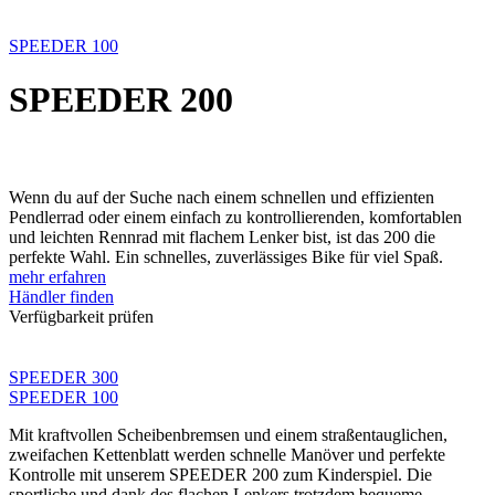
SPEEDER 100
SPEEDER 200
Wenn du auf der Suche nach einem schnellen und effizienten
Pendlerrad oder einem einfach zu kontrollierenden, komfortablen
und leichten Rennrad mit flachem Lenker bist, ist das 200 die
perfekte Wahl. Ein schnelles, zuverlässiges Bike für viel Spaß.
mehr erfahren
Händler finden
Verfügbarkeit prüfen
SPEEDER 300
SPEEDER 100
Mit kraftvollen Scheibenbremsen und einem straßentauglichen,
zweifachen Kettenblatt werden schnelle Manöver und perfekte
Kontrolle mit unserem SPEEDER 200 zum Kinderspiel. Die
sportliche und dank des flachen Lenkers trotzdem bequeme