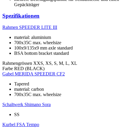
Gepäckträger
Spezifikationen
Rahmen
SPEEDER LITE III
material: aluminium
700x35C max. wheelsize
100x9/135x9 mm axle standard
BSA bottom bracket standard
Rahmengrössen
XXS, XS, S, M, L, XL
Farbe
RED (BLACK)
Gabel
MERIDA SPEEDER CF2
Tapered
material: carbon
700x35C max. wheelsize
Schaltwerk
Shimano Sora
SS
Kurbel
FSA Tempo