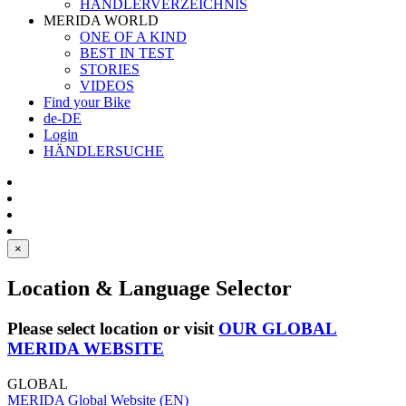
HÄNDLERVERZEICHNIS
MERIDA WORLD
ONE OF A KIND
BEST IN TEST
STORIES
VIDEOS
Find your Bike
de-DE
Login
HÄNDLERSUCHE
×
Location & Language Selector
Please select location or visit
OUR GLOBAL
MERIDA WEBSITE
GLOBAL
MERIDA Global Website (EN)