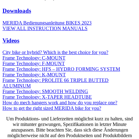
Downloads
MERIDA Bedienungsanleitung BIKES 2023
VIEW ALL INSTRUCTION MANUALS
Videos
City bike or hybrid? Which is the best choice for you?
Frame Technology: C-MOUNT
Frame Technology: F-MOUNT
Frame Technology: HFS – HYDRO FORMING SYSTEM
Frame Technology: K-MOUNT
Frame Technology: PROLITE 66 TRIPLE BUTTED
ALUMINUM
Frame Technology: SMOOTH WELDING
Frame Technology: X-TAPER HEADTUBE
How do mech hangers work and how do you replace one?
How to get the right sized MERIDA bike for you?
Um Produktions- und Lieferzeiten möglichst kurz zu halten, sind
wir mitunter gezwungen, Spezifikationen in letzter Minute
anzupassen. Bitte beachten Sie, dass sich diese Änderungen
möglicherweise nicht auf den Produktseiten und Produktbildern