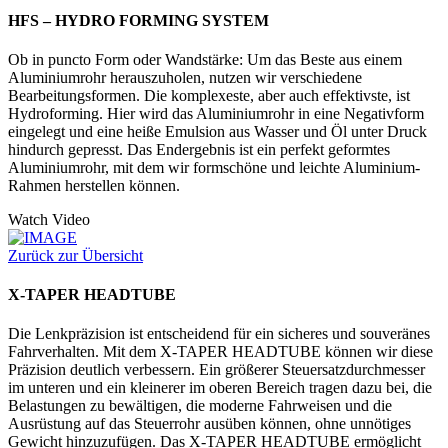
HFS – HYDRO FORMING SYSTEM
Ob in puncto Form oder Wandstärke: Um das Beste aus einem
Aluminiumrohr herauszuholen, nutzen wir verschiedene
Bearbeitungsformen. Die komplexeste, aber auch effektivste, ist
Hydroforming. Hier wird das Aluminiumrohr in eine Negativform
eingelegt und eine heiße Emulsion aus Wasser und Öl unter Druck
hindurch gepresst. Das Endergebnis ist ein perfekt geformtes
Aluminiumrohr, mit dem wir formschöne und leichte Aluminium-
Rahmen herstellen können.
Watch Video
Zurück zur Übersicht
X-TAPER HEADTUBE
Die Lenkpräzision ist entscheidend für ein sicheres und souveränes
Fahrverhalten. Mit dem X-TAPER HEADTUBE können wir diese
Präzision deutlich verbessern. Ein größerer Steuersatzdurchmesser
im unteren und ein kleinerer im oberen Bereich tragen dazu bei, die
Belastungen zu bewältigen, die moderne Fahrweisen und die
Ausrüstung auf das Steuerrohr ausüben können, ohne unnötiges
Gewicht hinzuzufügen. Das X-TAPER HEADTUBE ermöglicht