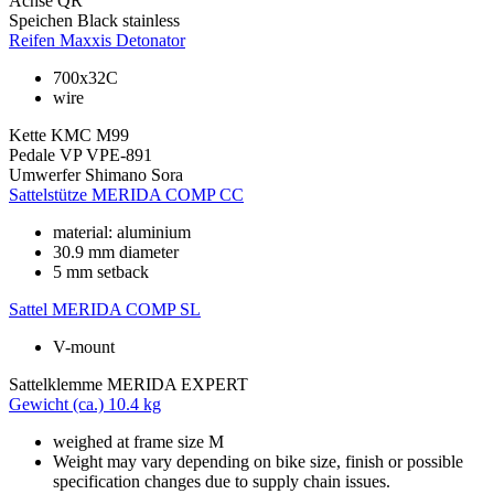
Achse
QR
Speichen
Black stainless
Reifen
Maxxis Detonator
700x32C
wire
Kette
KMC M99
Pedale
VP VPE-891
Umwerfer
Shimano Sora
Sattelstütze
MERIDA COMP CC
material: aluminium
30.9 mm diameter
5 mm setback
Sattel
MERIDA COMP SL
V-mount
Sattelklemme
MERIDA EXPERT
Gewicht (ca.)
10.4 kg
weighed at frame size M
Weight may vary depending on bike size, finish or possible
specification changes due to supply chain issues.