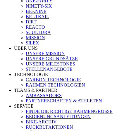
ONE-FORTY
NINETY-SIX
BIG.NINE
BIG.TRAIL
DIRT
REACTO
SCULTURA
MISSION
SILEX
ÜBER UNS
UNSERE MISSION
UNSERE GRUNDSÄTZE
UNSERE MILESTONES
STELLENANGEBOTE
TECHNOLOGIE
CARBON TECHNOLOGIE
RAHMEN TECHNOLOGIEN
TEAMS & PARTNER
AMBASSADORS
PARTNERSCHAFTEN & ATHLETEN
SERVICE
FINDE DIE RICHTIGE RAHMENGRÖSSE
BEDIENUNGSANLEITUNGEN
BIKE-ARCHIV
RÜCKRUFAKTIONEN