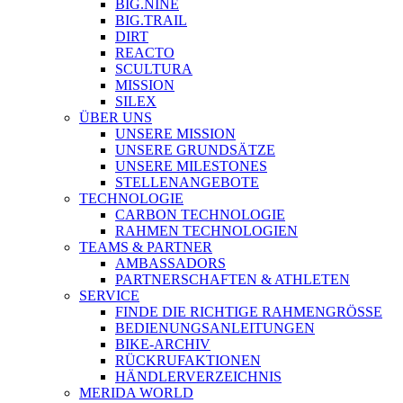
BIG.NINE
BIG.TRAIL
DIRT
REACTO
SCULTURA
MISSION
SILEX
ÜBER UNS
UNSERE MISSION
UNSERE GRUNDSÄTZE
UNSERE MILESTONES
STELLENANGEBOTE
TECHNOLOGIE
CARBON TECHNOLOGIE
RAHMEN TECHNOLOGIEN
TEAMS & PARTNER
AMBASSADORS
PARTNERSCHAFTEN & ATHLETEN
SERVICE
FINDE DIE RICHTIGE RAHMENGRÖSSE
BEDIENUNGSANLEITUNGEN
BIKE-ARCHIV
RÜCKRUFAKTIONEN
HÄNDLERVERZEICHNIS
MERIDA WORLD