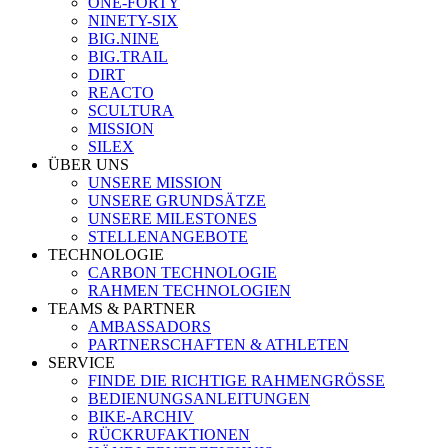
ONE-FORTY
NINETY-SIX
BIG.NINE
BIG.TRAIL
DIRT
REACTO
SCULTURA
MISSION
SILEX
ÜBER UNS
UNSERE MISSION
UNSERE GRUNDSÄTZE
UNSERE MILESTONES
STELLENANGEBOTE
TECHNOLOGIE
CARBON TECHNOLOGIE
RAHMEN TECHNOLOGIEN
TEAMS & PARTNER
AMBASSADORS
PARTNERSCHAFTEN & ATHLETEN
SERVICE
FINDE DIE RICHTIGE RAHMENGRÖSSE
BEDIENUNGSANLEITUNGEN
BIKE-ARCHIV
RÜCKRUFAKTIONEN