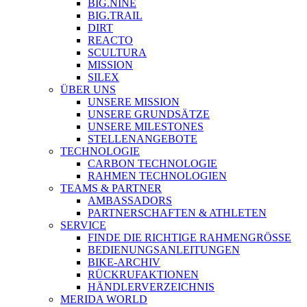
BIG.NINE
BIG.TRAIL
DIRT
REACTO
SCULTURA
MISSION
SILEX
ÜBER UNS
UNSERE MISSION
UNSERE GRUNDSÄTZE
UNSERE MILESTONES
STELLENANGEBOTE
TECHNOLOGIE
CARBON TECHNOLOGIE
RAHMEN TECHNOLOGIEN
TEAMS & PARTNER
AMBASSADORS
PARTNERSCHAFTEN & ATHLETEN
SERVICE
FINDE DIE RICHTIGE RAHMENGRÖSSE
BEDIENUNGSANLEITUNGEN
BIKE-ARCHIV
RÜCKRUFAKTIONEN
HÄNDLERVERZEICHNIS
MERIDA WORLD