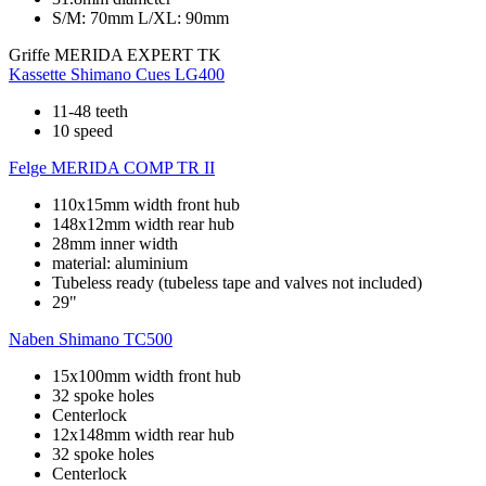
S/M: 70mm L/XL: 90mm
Griffe
MERIDA EXPERT TK
Kassette
Shimano Cues LG400
11-48 teeth
10 speed
Felge
MERIDA COMP TR II
110x15mm width front hub
148x12mm width rear hub
28mm inner width
material: aluminium
Tubeless ready (tubeless tape and valves not included)
29"
Naben
Shimano TC500
15x100mm width front hub
32 spoke holes
Centerlock
12x148mm width rear hub
32 spoke holes
Centerlock