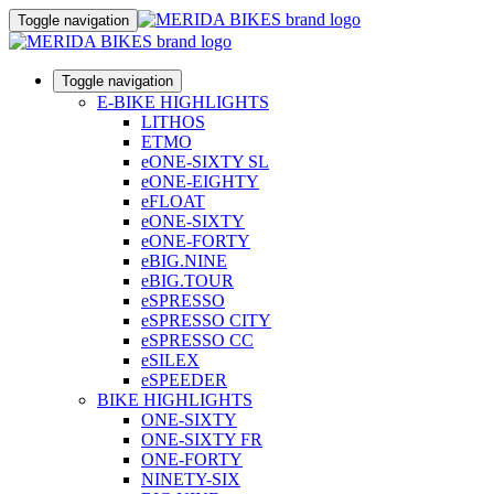
Toggle navigation
Toggle navigation
E-BIKE HIGHLIGHTS
LITHOS
ETMO
eONE-SIXTY SL
eONE-EIGHTY
eFLOAT
eONE-SIXTY
eONE-FORTY
eBIG.NINE
eBIG.TOUR
eSPRESSO
eSPRESSO CITY
eSPRESSO CC
eSILEX
eSPEEDER
BIKE HIGHLIGHTS
ONE-SIXTY
ONE-SIXTY FR
ONE-FORTY
NINETY-SIX