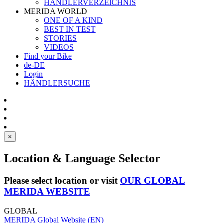
HÄNDLERVERZEICHNIS
MERIDA WORLD
ONE OF A KIND
BEST IN TEST
STORIES
VIDEOS
Find your Bike
de-DE
Login
HÄNDLERSUCHE
×
Location & Language Selector
Please select location or visit
OUR GLOBAL
MERIDA WEBSITE
GLOBAL
MERIDA Global Website (EN)