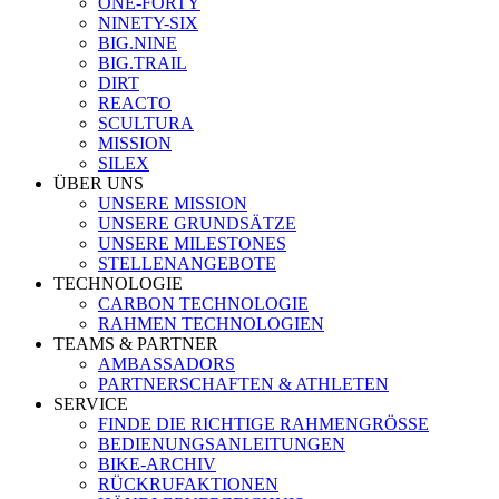
ONE-FORTY
NINETY-SIX
BIG.NINE
BIG.TRAIL
DIRT
REACTO
SCULTURA
MISSION
SILEX
ÜBER UNS
UNSERE MISSION
UNSERE GRUNDSÄTZE
UNSERE MILESTONES
STELLENANGEBOTE
TECHNOLOGIE
CARBON TECHNOLOGIE
RAHMEN TECHNOLOGIEN
TEAMS & PARTNER
AMBASSADORS
PARTNERSCHAFTEN & ATHLETEN
SERVICE
FINDE DIE RICHTIGE RAHMENGRÖSSE
BEDIENUNGSANLEITUNGEN
BIKE-ARCHIV
RÜCKRUFAKTIONEN