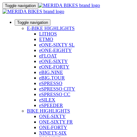
Toggle navigation
Toggle navigation
E-BIKE HIGHLIGHTS
LITHOS
ETMO
eONE-SIXTY SL
eONE-EIGHTY
eFLOAT
eONE-SIXTY
eONE-FORTY
eBIG.NINE
eBIG.TOUR
eSPRESSO
eSPRESSO CITY
eSPRESSO CC
eSILEX
eSPEEDER
BIKE HIGHLIGHTS
ONE-SIXTY
ONE-SIXTY FR
ONE-FORTY
NINETY-SIX