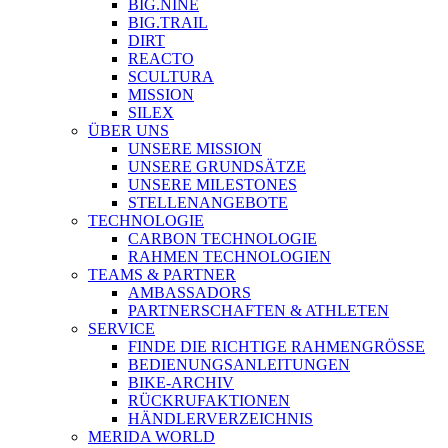
BIG.NINE
BIG.TRAIL
DIRT
REACTO
SCULTURA
MISSION
SILEX
ÜBER UNS
UNSERE MISSION
UNSERE GRUNDSÄTZE
UNSERE MILESTONES
STELLENANGEBOTE
TECHNOLOGIE
CARBON TECHNOLOGIE
RAHMEN TECHNOLOGIEN
TEAMS & PARTNER
AMBASSADORS
PARTNERSCHAFTEN & ATHLETEN
SERVICE
FINDE DIE RICHTIGE RAHMENGRÖSSE
BEDIENUNGSANLEITUNGEN
BIKE-ARCHIV
RÜCKRUFAKTIONEN
HÄNDLERVERZEICHNIS
MERIDA WORLD