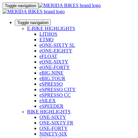
Toggle navigation
Toggle navigation
E-BIKE HIGHLIGHTS
LITHOS
ETMO
eONE-SIXTY SL
eONE-EIGHTY
eFLOAT
eONE-SIXTY
eONE-FORTY
eBIG.NINE
eBIG.TOUR
eSPRESSO
eSPRESSO CITY
eSPRESSO CC
eSILEX
eSPEEDER
BIKE HIGHLIGHTS
ONE-SIXTY
ONE-SIXTY FR
ONE-FORTY
NINETY-SIX