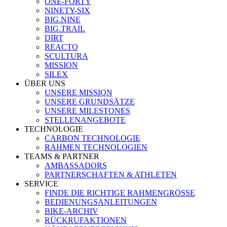
ONE-FORTY
NINETY-SIX
BIG.NINE
BIG.TRAIL
DIRT
REACTO
SCULTURA
MISSION
SILEX
ÜBER UNS
UNSERE MISSION
UNSERE GRUNDSÄTZE
UNSERE MILESTONES
STELLENANGEBOTE
TECHNOLOGIE
CARBON TECHNOLOGIE
RAHMEN TECHNOLOGIEN
TEAMS & PARTNER
AMBASSADORS
PARTNERSCHAFTEN & ATHLETEN
SERVICE
FINDE DIE RICHTIGE RAHMENGRÖSSE
BEDIENUNGSANLEITUNGEN
BIKE-ARCHIV
RÜCKRUFAKTIONEN