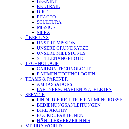
BIG.NINE
BIG.TRAIL
DIRT
REACTO
SCULTURA
MISSION
SILEX
ÜBER UNS
UNSERE MISSION
UNSERE GRUNDSÄTZE
UNSERE MILESTONES
STELLENANGEBOTE
TECHNOLOGIE
CARBON TECHNOLOGIE
RAHMEN TECHNOLOGIEN
TEAMS & PARTNER
AMBASSADORS
PARTNERSCHAFTEN & ATHLETEN
SERVICE
FINDE DIE RICHTIGE RAHMENGRÖSSE
BEDIENUNGSANLEITUNGEN
BIKE-ARCHIV
RÜCKRUFAKTIONEN
HÄNDLERVERZEICHNIS
MERIDA WORLD