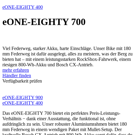
eONE-EIGHTY 400
eONE-EIGHTY 700
Viel Federweg, starker Akku, harte Einschläge. Unser Bike mit 180
mm Federweg ist dafür ausgelegt, alles zu meistern, was der Berg zu
bieten hat – mit einem leistungsstarken RockShox-Fahrwerk, einem
riesigen 800-Wh-Akku und Bosch CX-Antrieb.
mehr erfahren
Händler finden
Verfügbarkeit prüfen
eONE-EIGHTY 900
eONE-EIGHTY 400
Das eONE-EIGHTY 700 bietet ein perfektes Preis-Leistungs-
Verhältnis − dank einer Ausstattung, die funktional ist, ohne
aufdringlich zu sein. Unser robuster Aluminiumrahmen bietet 180
mm Federweg in einem wendigen Paket mit Mullet-Setup. Der
kraftvolle Bosch CX-Antrieb mit 800-Wh-Akku sorgt dafür, dass du