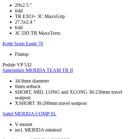
29x2.5 "
fold
TR EXO+ 3C MaxxGrip
27.5x2.4 "
fold
3C DD TR MaxxTerra
Kette
Sram Eagle 70
Flattop
Pedale
VP 532
Sattelstütze
MERIDA TEAM TR II
34.9mm diameter
0mm setback
SHORT, MID, LONG and XLONG 30-230mm travel
seatpost
XSHORT 30-200mm travel seatpost
Sattel
MERIDA COMP SL
V-mount
incl. MERIDA minitool