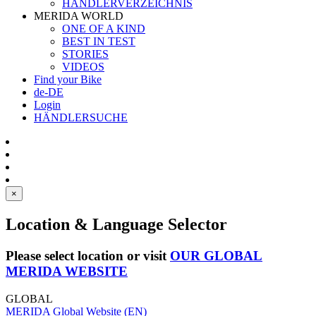
HÄNDLERVERZEICHNIS
MERIDA WORLD
ONE OF A KIND
BEST IN TEST
STORIES
VIDEOS
Find your Bike
de-DE
Login
HÄNDLERSUCHE
×
Location & Language Selector
Please select location or visit
OUR GLOBAL
MERIDA WEBSITE
GLOBAL
MERIDA Global Website (EN)