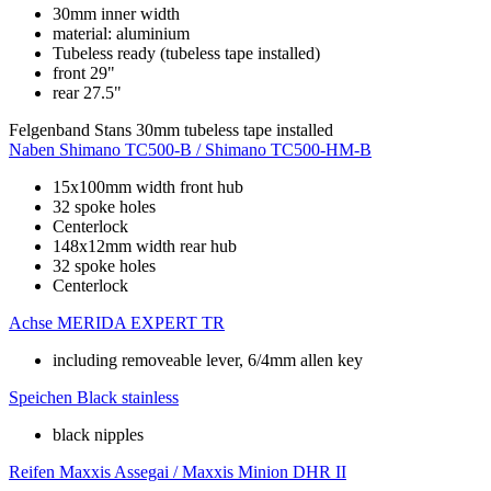
30mm inner width
material: aluminium
Tubeless ready (tubeless tape installed)
front 29"
rear 27.5"
Felgenband
Stans 30mm tubeless tape installed
Naben
Shimano TC500-B / Shimano TC500-HM-B
15x100mm width front hub
32 spoke holes
Centerlock
148x12mm width rear hub
32 spoke holes
Centerlock
Achse
MERIDA EXPERT TR
including removeable lever, 6/4mm allen key
Speichen
Black stainless
black nipples
Reifen
Maxxis Assegai / Maxxis Minion DHR II