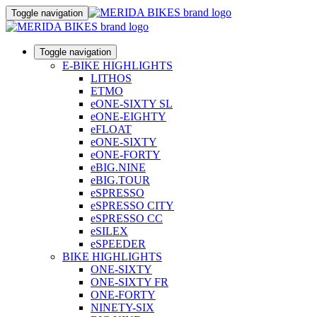
Toggle navigation
Toggle navigation
E-BIKE HIGHLIGHTS
LITHOS
ETMO
eONE-SIXTY SL
eONE-EIGHTY
eFLOAT
eONE-SIXTY
eONE-FORTY
eBIG.NINE
eBIG.TOUR
eSPRESSO
eSPRESSO CITY
eSPRESSO CC
eSILEX
eSPEEDER
BIKE HIGHLIGHTS
ONE-SIXTY
ONE-SIXTY FR
ONE-FORTY
NINETY-SIX