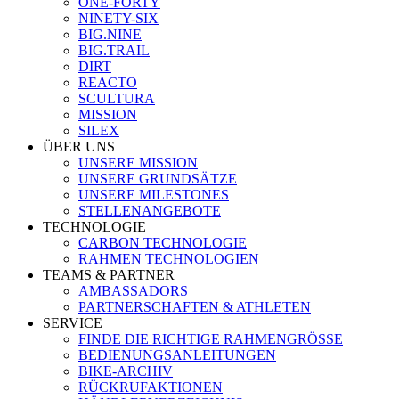
ONE-FORTY
NINETY-SIX
BIG.NINE
BIG.TRAIL
DIRT
REACTO
SCULTURA
MISSION
SILEX
ÜBER UNS
UNSERE MISSION
UNSERE GRUNDSÄTZE
UNSERE MILESTONES
STELLENANGEBOTE
TECHNOLOGIE
CARBON TECHNOLOGIE
RAHMEN TECHNOLOGIEN
TEAMS & PARTNER
AMBASSADORS
PARTNERSCHAFTEN & ATHLETEN
SERVICE
FINDE DIE RICHTIGE RAHMENGRÖSSE
BEDIENUNGSANLEITUNGEN
BIKE-ARCHIV
RÜCKRUFAKTIONEN