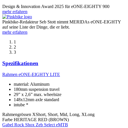
Design & Innovation Award 2025 für eONE-EIGHTY 900
mehr erfahren
Pinkbike-Redakteur Seb Stott nimmt MERIDAs eONE-EIGHTY
auf seine Liste der Dinge, die er liebt.
mehr erfahren
1
2
3
Spezifikationen
Rahmen
eONE-EIGHTY LITE
material: Aluminum
180mm suspension travel
29” x 2,6” max. wheelsize
148x12mm axle standard
intube *
Rahmengrössen
XShort, Short, Mid, Long, XLong
Farbe
HERITAGE RED (BROWN)
Gabel
Rock Shox Zeb Select eMTB