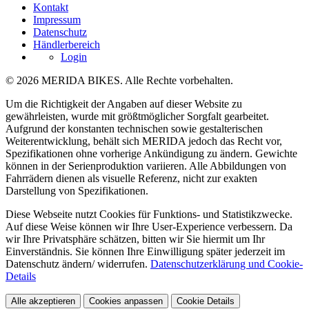
Kontakt
Impressum
Datenschutz
Händlerbereich
Login
© 2026 MERIDA BIKES. Alle Rechte vorbehalten.
Um die Richtigkeit der Angaben auf dieser Website zu
gewährleisten, wurde mit größtmöglicher Sorgfalt gearbeitet.
Aufgrund der konstanten technischen sowie gestalterischen
Weiterentwicklung, behält sich MERIDA jedoch das Recht vor,
Spezifikationen ohne vorherige Ankündigung zu ändern. Gewichte
können in der Serienproduktion variieren. Alle Abbildungen von
Fahrrädern dienen als visuelle Referenz, nicht zur exakten
Darstellung von Spezifikationen.
Diese Webseite nutzt Cookies für Funktions- und Statistikzwecke.
Auf diese Weise können wir Ihre User-Experience verbessern. Da
wir Ihre Privatsphäre schätzen, bitten wir Sie hiermit um Ihr
Einverständnis. Sie können Ihre Einwilligung später jederzeit im
Datenschutz ändern/ widerrufen.
Datenschutzerklärung und Cookie-
Details
Alle akzeptieren
Cookies anpassen
Cookie Details