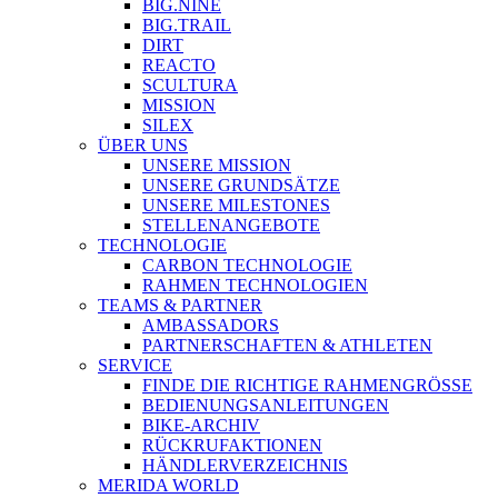
BIG.NINE
BIG.TRAIL
DIRT
REACTO
SCULTURA
MISSION
SILEX
ÜBER UNS
UNSERE MISSION
UNSERE GRUNDSÄTZE
UNSERE MILESTONES
STELLENANGEBOTE
TECHNOLOGIE
CARBON TECHNOLOGIE
RAHMEN TECHNOLOGIEN
TEAMS & PARTNER
AMBASSADORS
PARTNERSCHAFTEN & ATHLETEN
SERVICE
FINDE DIE RICHTIGE RAHMENGRÖSSE
BEDIENUNGSANLEITUNGEN
BIKE-ARCHIV
RÜCKRUFAKTIONEN
HÄNDLERVERZEICHNIS
MERIDA WORLD