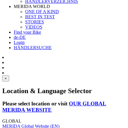
HÄNDLERVERZEICHNIS
MERIDA WORLD
ONE OF A KIND
BEST IN TEST
STORIES
VIDEOS
Find your Bike
de-DE
Login
HÄNDLERSUCHE
×
Location & Language Selector
Please select location or visit
OUR GLOBAL
MERIDA WEBSITE
GLOBAL
MERIDA Global Website (EN)