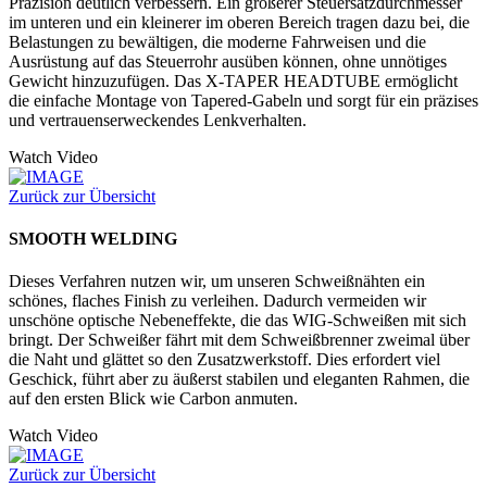
Präzision deutlich verbessern. Ein größerer Steuersatzdurchmesser
im unteren und ein kleinerer im oberen Bereich tragen dazu bei, die
Belastungen zu bewältigen, die moderne Fahrweisen und die
Ausrüstung auf das Steuerrohr ausüben können, ohne unnötiges
Gewicht hinzuzufügen. Das X-TAPER HEADTUBE ermöglicht
die einfache Montage von Tapered-Gabeln und sorgt für ein präzises
und vertrauenserweckendes Lenkverhalten.
Watch Video
Zurück zur Übersicht
SMOOTH WELDING
Dieses Verfahren nutzen wir, um unseren Schweißnähten ein
schönes, flaches Finish zu verleihen. Dadurch vermeiden wir
unschöne optische Nebeneffekte, die das WIG-Schweißen mit sich
bringt. Der Schweißer fährt mit dem Schweißbrenner zweimal über
die Naht und glättet so den Zusatzwerkstoff. Dies erfordert viel
Geschick, führt aber zu äußerst stabilen und eleganten Rahmen, die
auf den ersten Blick wie Carbon anmuten.
Watch Video
Zurück zur Übersicht