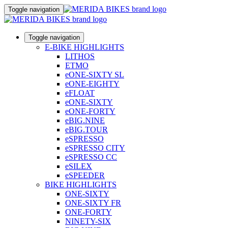
Toggle navigation
Toggle navigation
E-BIKE HIGHLIGHTS
LITHOS
ETMO
eONE-SIXTY SL
eONE-EIGHTY
eFLOAT
eONE-SIXTY
eONE-FORTY
eBIG.NINE
eBIG.TOUR
eSPRESSO
eSPRESSO CITY
eSPRESSO CC
eSILEX
eSPEEDER
BIKE HIGHLIGHTS
ONE-SIXTY
ONE-SIXTY FR
ONE-FORTY
NINETY-SIX