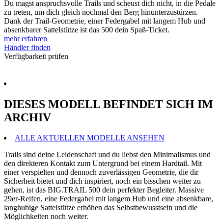
Du magst anspruchsvolle Trails und scheust dich nicht, in die Pedale
zu treten, um dich gleich nochmal den Berg hinunterzustürzen.
Dank der Trail-Geometrie, einer Federgabel mit langem Hub und
absenkbarer Sattelstütze ist das 500 dein Spaß-Ticket.
mehr erfahren
Händler finden
Verfügbarkeit prüfen
DIESES MODELL BEFINDET SICH IM
ARCHIV
ALLE AKTUELLEN MODELLE ANSEHEN
Trails sind deine Leidenschaft und du liebst den Minimalismus und
den direkteren Kontakt zum Untergrund bei einem Hardtail. Mit
einer verspielten und dennoch zuverlässigen Geometrie, die dir
Sicherheit bietet und dich inspiriert, noch ein bisschen weiter zu
gehen, ist das BIG.TRAIL 500 dein perfekter Begleiter. Massive
29er-Reifen, eine Federgabel mit langem Hub und eine absenkbare,
langhubige Sattelstütze erhöhen das Selbstbewusstsein und die
Möglichkeiten noch weiter.