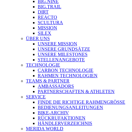
BIG.NINE
BIG.TRAIL
DIRT
REACTO
SCULTURA
MISSION
SILEX
ÜBER UNS
UNSERE MISSION
UNSERE GRUNDSÄTZE
UNSERE MILESTONES
STELLENANGEBOTE
TECHNOLOGIE
CARBON TECHNOLOGIE
RAHMEN TECHNOLOGIEN
TEAMS & PARTNER
AMBASSADORS
PARTNERSCHAFTEN & ATHLETEN
SERVICE
FINDE DIE RICHTIGE RAHMENGRÖSSE
BEDIENUNGSANLEITUNGEN
BIKE-ARCHIV
RÜCKRUFAKTIONEN
HÄNDLERVERZEICHNIS
MERIDA WORLD