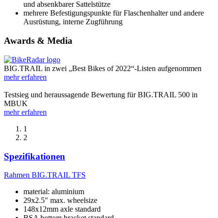
und absenkbarer Sattelstütze
mehrere Befestigungspunkte für Flaschenhalter und andere
Ausrüstung, interne Zugführung
Awards & Media
BIG.TRAIL in zwei „Best Bikes of 2022“-Listen aufgenommen
mehr erfahren
Testsieg und heraussagende Bewertung für BIG.TRAIL 500 in
MBUK
mehr erfahren
1
2
Spezifikationen
Rahmen
BIG.TRAIL TFS
material: aluminium
29x2.5" max. wheelsize
148x12mm axle standard
BSA bottom bracket standard