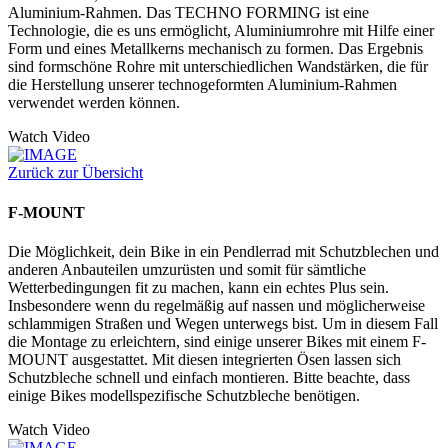
Aluminium-Rahmen. Das TECHNO FORMING ist eine
Technologie, die es uns ermöglicht, Aluminiumrohre mit Hilfe einer
Form und eines Metallkerns mechanisch zu formen. Das Ergebnis
sind formschöne Rohre mit unterschiedlichen Wandstärken, die für
die Herstellung unserer technogeformten Aluminium-Rahmen
verwendet werden können.
Watch Video
Zurück zur Übersicht
F-MOUNT
Die Möglichkeit, dein Bike in ein Pendlerrad mit Schutzblechen und
anderen Anbauteilen umzurüsten und somit für sämtliche
Wetterbedingungen fit zu machen, kann ein echtes Plus sein.
Insbesondere wenn du regelmäßig auf nassen und möglicherweise
schlammigen Straßen und Wegen unterwegs bist. Um in diesem Fall
die Montage zu erleichtern, sind einige unserer Bikes mit einem F-
MOUNT ausgestattet. Mit diesen integrierten Ösen lassen sich
Schutzbleche schnell und einfach montieren. Bitte beachte, dass
einige Bikes modellspezifische Schutzbleche benötigen.
Watch Video