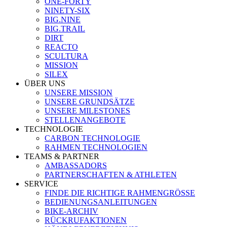
ONE-FORTY
NINETY-SIX
BIG.NINE
BIG.TRAIL
DIRT
REACTO
SCULTURA
MISSION
SILEX
ÜBER UNS
UNSERE MISSION
UNSERE GRUNDSÄTZE
UNSERE MILESTONES
STELLENANGEBOTE
TECHNOLOGIE
CARBON TECHNOLOGIE
RAHMEN TECHNOLOGIEN
TEAMS & PARTNER
AMBASSADORS
PARTNERSCHAFTEN & ATHLETEN
SERVICE
FINDE DIE RICHTIGE RAHMENGRÖSSE
BEDIENUNGSANLEITUNGEN
BIKE-ARCHIV
RÜCKRUFAKTIONEN