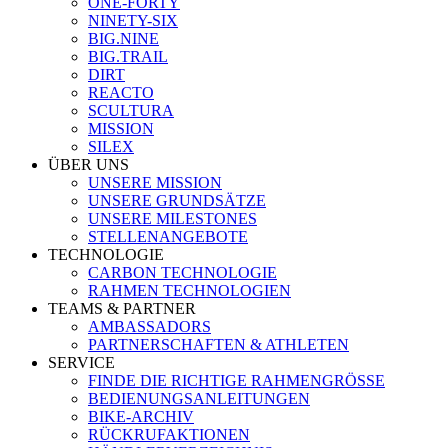
ONE-FORTY
NINETY-SIX
BIG.NINE
BIG.TRAIL
DIRT
REACTO
SCULTURA
MISSION
SILEX
ÜBER UNS
UNSERE MISSION
UNSERE GRUNDSÄTZE
UNSERE MILESTONES
STELLENANGEBOTE
TECHNOLOGIE
CARBON TECHNOLOGIE
RAHMEN TECHNOLOGIEN
TEAMS & PARTNER
AMBASSADORS
PARTNERSCHAFTEN & ATHLETEN
SERVICE
FINDE DIE RICHTIGE RAHMENGRÖSSE
BEDIENUNGSANLEITUNGEN
BIKE-ARCHIV
RÜCKRUFAKTIONEN