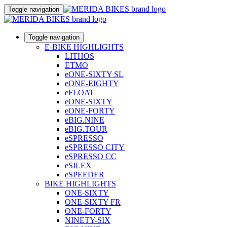
Toggle navigation
Toggle navigation
E-BIKE HIGHLIGHTS
LITHOS
ETMO
eONE-SIXTY SL
eONE-EIGHTY
eFLOAT
eONE-SIXTY
eONE-FORTY
eBIG.NINE
eBIG.TOUR
eSPRESSO
eSPRESSO CITY
eSPRESSO CC
eSILEX
eSPEEDER
BIKE HIGHLIGHTS
ONE-SIXTY
ONE-SIXTY FR
ONE-FORTY
NINETY-SIX