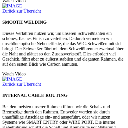
Watch Video
Zurück zur Übersicht
SMOOTH WELDING
Dieses Verfahren nutzen wir, um unseren Schweißnähten ein
schönes, flaches Finish zu verleihen. Dadurch vermeiden wir
unschöne optische Nebeneffekte, die das WIG-Schweißen mit sich
bringt. Der Schweißer fährt mit dem Schweißbrenner zweimal über
die Naht und glättet so den Zusatzwerkstoff. Dies erfordert viel
Geschick, führt aber zu äußerst stabilen und eleganten Rahmen, die
auf den ersten Blick wie Carbon anmuten.
Watch Video
Zurück zur Übersicht
INTERNAL CABLE ROUTING
Bei den meisten unserer Rahmen führen wir die Schalt- und
Bremszüge durch den Rahmen. Entweder werden sie durch
unauffällige Anschläge ein- und ausgeführt, oder wir nutzen
Systeme wie SMART ENTRY oder WIRE PORT. Die interne
Kabelführung schützt die Schalt-und Bremszüge vor Witterung,