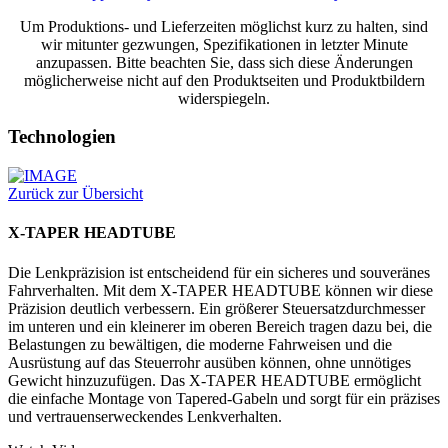
Um Produktions- und Lieferzeiten möglichst kurz zu halten, sind
wir mitunter gezwungen, Spezifikationen in letzter Minute
anzupassen. Bitte beachten Sie, dass sich diese Änderungen
möglicherweise nicht auf den Produktseiten und Produktbildern
widerspiegeln.
Technologien
Zurück zur Übersicht
X-TAPER HEADTUBE
Die Lenkpräzision ist entscheidend für ein sicheres und souveränes
Fahrverhalten. Mit dem X-TAPER HEADTUBE können wir diese
Präzision deutlich verbessern. Ein größerer Steuersatzdurchmesser
im unteren und ein kleinerer im oberen Bereich tragen dazu bei, die
Belastungen zu bewältigen, die moderne Fahrweisen und die
Ausrüstung auf das Steuerrohr ausüben können, ohne unnötiges
Gewicht hinzuzufügen. Das X-TAPER HEADTUBE ermöglicht
die einfache Montage von Tapered-Gabeln und sorgt für ein präzises
und vertrauenserweckendes Lenkverhalten.