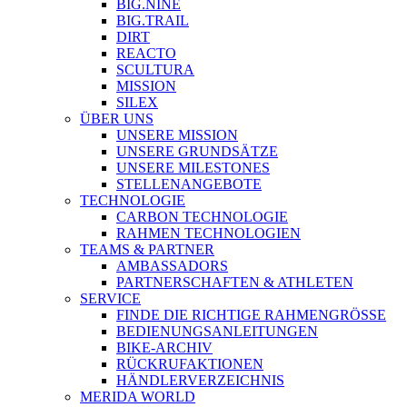
BIG.NINE
BIG.TRAIL
DIRT
REACTO
SCULTURA
MISSION
SILEX
ÜBER UNS
UNSERE MISSION
UNSERE GRUNDSÄTZE
UNSERE MILESTONES
STELLENANGEBOTE
TECHNOLOGIE
CARBON TECHNOLOGIE
RAHMEN TECHNOLOGIEN
TEAMS & PARTNER
AMBASSADORS
PARTNERSCHAFTEN & ATHLETEN
SERVICE
FINDE DIE RICHTIGE RAHMENGRÖSSE
BEDIENUNGSANLEITUNGEN
BIKE-ARCHIV
RÜCKRUFAKTIONEN
HÄNDLERVERZEICHNIS
MERIDA WORLD