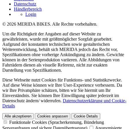
Datenschutz
Händlerbereich
Login
© 2026 MERIDA BIKES. Alle Rechte vorbehalten.
Um die Richtigkeit der Angaben auf dieser Website zu
gewährleisten, wurde mit größtmöglicher Sorgfalt gearbeitet.
Aufgrund der konstanten technischen sowie gestalterischen
Weiterentwicklung, behält sich MERIDA jedoch das Recht vor,
Spezifikationen ohne vorherige Ankündigung zu ändern. Gewichte
können in der Serienproduktion variieren. Alle Abbildungen von
Fahrrädern dienen als visuelle Referenz, nicht zur exakten
Darstellung von Spezifikationen.
Diese Webseite nutzt Cookies für Funktions- und Statistikzwecke.
Auf diese Weise können wir Ihre User-Experience verbessern. Da
wir Ihre Privatsphäre schätzen, bitten wir Sie hiermit um Ihr
Einverständnis. Sie können Ihre Einwilligung später jederzeit im
Datenschutz ändern/ widerrufen.
Datenschutzerklärung und Cookie-
Details
Alle akzeptieren
Cookies anpassen
Cookie Details
Funktionale Cookies (Spracherkennung, Bündelung
Serveranfragen und sichere Datenübertragung)
Anonymisierte