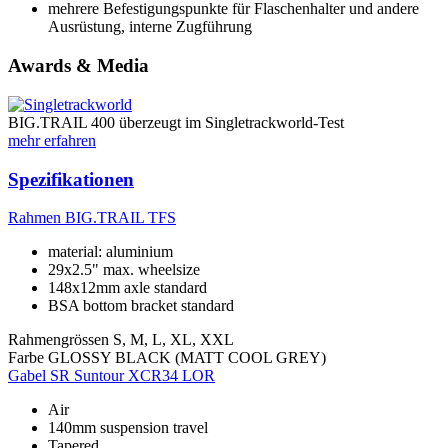
mehrere Befestigungspunkte für Flaschenhalter und andere
Ausrüstung, interne Zugführung
Awards & Media
BIG.TRAIL 400 überzeugt im Singletrackworld-Test
mehr erfahren
Spezifikationen
Rahmen
BIG.TRAIL TFS
material: aluminium
29x2.5" max. wheelsize
148x12mm axle standard
BSA bottom bracket standard
Rahmengrössen
S, M, L, XL, XXL
Farbe
GLOSSY BLACK (MATT COOL GREY)
Gabel
SR Suntour XCR34 LOR
Air
140mm suspension travel
Tapered