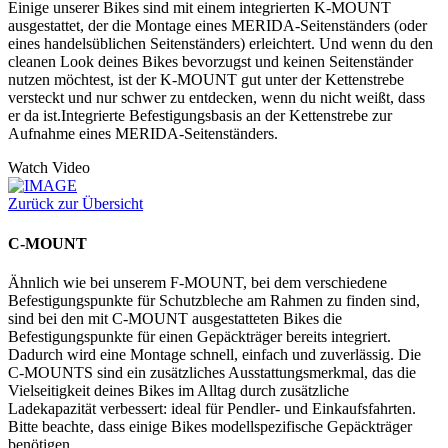
Einige unserer Bikes sind mit einem integrierten K-MOUNT
ausgestattet, der die Montage eines MERIDA-Seitenständers (oder
eines handelsüblichen Seitenständers) erleichtert. Und wenn du den
cleanen Look deines Bikes bevorzugst und keinen Seitenständer
nutzen möchtest, ist der K-MOUNT gut unter der Kettenstrebe
versteckt und nur schwer zu entdecken, wenn du nicht weißt, dass
er da ist.Integrierte Befestigungsbasis an der Kettenstrebe zur
Aufnahme eines MERIDA-Seitenständers.
Watch Video
Zurück zur Übersicht
C-MOUNT
Ähnlich wie bei unserem F-MOUNT, bei dem verschiedene
Befestigungspunkte für Schutzbleche am Rahmen zu finden sind,
sind bei den mit C-MOUNT ausgestatteten Bikes die
Befestigungspunkte für einen Gepäckträger bereits integriert.
Dadurch wird eine Montage schnell, einfach und zuverlässig. Die
C-MOUNTS sind ein zusätzliches Ausstattungsmerkmal, das die
Vielseitigkeit deines Bikes im Alltag durch zusätzliche
Ladekapazität verbessert: ideal für Pendler- und Einkaufsfahrten.
Bitte beachte, dass einige Bikes modellspezifische Gepäckträger
benötigen.