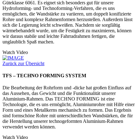
Güteklasse 6061. Es eignet sich besonders gut für unsere
Hydroforming- und Technoforming-Verfahren, die es uns
ermöglichen, die Wandstärke zu variieren, um doppelt konifizierte
Rohre und komplexe Rahmenformen herzustellen. Außerdem lässt
sich die Legierung leicht schweißen. Nachdem sie sorgfältig
wärmebehandelt wurde, um die Festigkeit zu maximieren, können
wir daraus stabile und leichte Fahrradrahmen fertigen, die
unglaublich Spaß machen.
Watch Video
Zurück zur Übersicht
TFS – TECHNO FORMING SYSTEM
Die Bearbeitung der Rohrform und -dicke hat großen Einfluss auf
das Aussehen, das Gewicht und die Funktionalität unserer
Aluminium-Rahmen. Das TECHNO FORMING ist eine
Technologie, die es uns ermöglicht, Aluminiumrohre mit Hilfe einer
Form und eines Metallkerns mechanisch zu formen. Das Ergebnis
sind formschöne Rohre mit unterschiedlichen Wandstärken, die für
die Herstellung unserer technogeformten Aluminium-Rahmen
verwendet werden können.
Watch Video