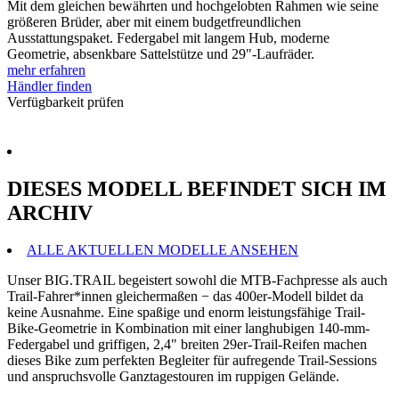
Mit dem gleichen bewährten und hochgelobten Rahmen wie seine
größeren Brüder, aber mit einem budgetfreundlichen
Ausstattungspaket. Federgabel mit langem Hub, moderne
Geometrie, absenkbare Sattelstütze und 29"-Laufräder.
mehr erfahren
Händler finden
Verfügbarkeit prüfen
DIESES MODELL BEFINDET SICH IM
ARCHIV
ALLE AKTUELLEN MODELLE ANSEHEN
Unser BIG.TRAIL begeistert sowohl die MTB-Fachpresse als auch
Trail-Fahrer*innen gleichermaßen − das 400er-Modell bildet da
keine Ausnahme. Eine spaßige und enorm leistungsfähige Trail-
Bike-Geometrie in Kombination mit einer langhubigen 140-mm-
Federgabel und griffigen, 2,4" breiten 29er-Trail-Reifen machen
dieses Bike zum perfekten Begleiter für aufregende Trail-Sessions
und anspruchsvolle Ganztagestouren im ruppigen Gelände.