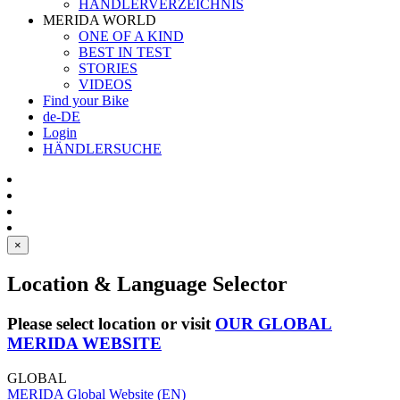
HÄNDLERVERZEICHNIS
MERIDA WORLD
ONE OF A KIND
BEST IN TEST
STORIES
VIDEOS
Find your Bike
de-DE
Login
HÄNDLERSUCHE
×
Location & Language Selector
Please select location or visit
OUR GLOBAL
MERIDA WEBSITE
GLOBAL
MERIDA Global Website (EN)