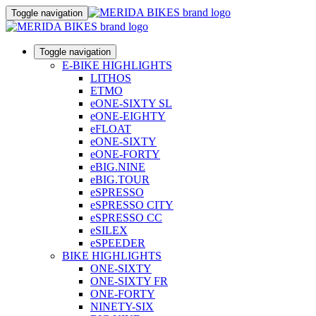
Toggle navigation
Toggle navigation
E-BIKE HIGHLIGHTS
LITHOS
ETMO
eONE-SIXTY SL
eONE-EIGHTY
eFLOAT
eONE-SIXTY
eONE-FORTY
eBIG.NINE
eBIG.TOUR
eSPRESSO
eSPRESSO CITY
eSPRESSO CC
eSILEX
eSPEEDER
BIKE HIGHLIGHTS
ONE-SIXTY
ONE-SIXTY FR
ONE-FORTY
NINETY-SIX