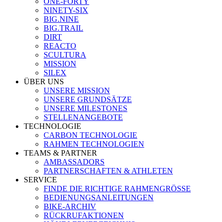
ONE-FORTY
NINETY-SIX
BIG.NINE
BIG.TRAIL
DIRT
REACTO
SCULTURA
MISSION
SILEX
ÜBER UNS
UNSERE MISSION
UNSERE GRUNDSÄTZE
UNSERE MILESTONES
STELLENANGEBOTE
TECHNOLOGIE
CARBON TECHNOLOGIE
RAHMEN TECHNOLOGIEN
TEAMS & PARTNER
AMBASSADORS
PARTNERSCHAFTEN & ATHLETEN
SERVICE
FINDE DIE RICHTIGE RAHMENGRÖSSE
BEDIENUNGSANLEITUNGEN
BIKE-ARCHIV
RÜCKRUFAKTIONEN