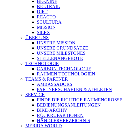
BIG.NINE
BIG.TRAIL
DIRT
REACTO
SCULTURA
MISSION
SILEX
ÜBER UNS
UNSERE MISSION
UNSERE GRUNDSÄTZE
UNSERE MILESTONES
STELLENANGEBOTE
TECHNOLOGIE
CARBON TECHNOLOGIE
RAHMEN TECHNOLOGIEN
TEAMS & PARTNER
AMBASSADORS
PARTNERSCHAFTEN & ATHLETEN
SERVICE
FINDE DIE RICHTIGE RAHMENGRÖSSE
BEDIENUNGSANLEITUNGEN
BIKE-ARCHIV
RÜCKRUFAKTIONEN
HÄNDLERVERZEICHNIS
MERIDA WORLD