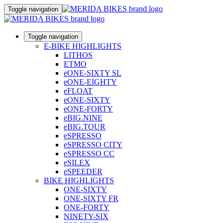
Toggle navigation
Toggle navigation
E-BIKE HIGHLIGHTS
LITHOS
ETMO
eONE-SIXTY SL
eONE-EIGHTY
eFLOAT
eONE-SIXTY
eONE-FORTY
eBIG.NINE
eBIG.TOUR
eSPRESSO
eSPRESSO CITY
eSPRESSO CC
eSILEX
eSPEEDER
BIKE HIGHLIGHTS
ONE-SIXTY
ONE-SIXTY FR
ONE-FORTY
NINETY-SIX