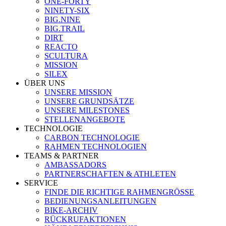
ONE-FORTY
NINETY-SIX
BIG.NINE
BIG.TRAIL
DIRT
REACTO
SCULTURA
MISSION
SILEX
ÜBER UNS
UNSERE MISSION
UNSERE GRUNDSÄTZE
UNSERE MILESTONES
STELLENANGEBOTE
TECHNOLOGIE
CARBON TECHNOLOGIE
RAHMEN TECHNOLOGIEN
TEAMS & PARTNER
AMBASSADORS
PARTNERSCHAFTEN & ATHLETEN
SERVICE
FINDE DIE RICHTIGE RAHMENGRÖSSE
BEDIENUNGSANLEITUNGEN
BIKE-ARCHIV
RÜCKRUFAKTIONEN