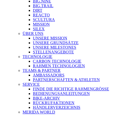
BIG.NINE
BIG.TRAIL
DIRT
REACTO
SCULTURA
MISSION
SILEX
ÜBER UNS
UNSERE MISSION
UNSERE GRUNDSÄTZE
UNSERE MILESTONES
STELLENANGEBOTE
TECHNOLOGIE
CARBON TECHNOLOGIE
RAHMEN TECHNOLOGIEN
TEAMS & PARTNER
AMBASSADORS
PARTNERSCHAFTEN & ATHLETEN
SERVICE
FINDE DIE RICHTIGE RAHMENGRÖSSE
BEDIENUNGSANLEITUNGEN
BIKE-ARCHIV
RÜCKRUFAKTIONEN
HÄNDLERVERZEICHNIS
MERIDA WORLD