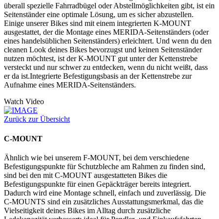
überall spezielle Fahrradbügel oder Abstellmöglichkeiten gibt, ist ein
Seitenständer eine optimale Lösung, um es sicher abzustellen.
Einige unserer Bikes sind mit einem integrierten K-MOUNT
ausgestattet, der die Montage eines MERIDA-Seitenständers (oder
eines handelsüblichen Seitenständers) erleichtert. Und wenn du den
cleanen Look deines Bikes bevorzugst und keinen Seitenständer
nutzen möchtest, ist der K-MOUNT gut unter der Kettenstrebe
versteckt und nur schwer zu entdecken, wenn du nicht weißt, dass
er da ist.Integrierte Befestigungsbasis an der Kettenstrebe zur
Aufnahme eines MERIDA-Seitenständers.
Watch Video
Zurück zur Übersicht
C-MOUNT
Ähnlich wie bei unserem F-MOUNT, bei dem verschiedene
Befestigungspunkte für Schutzbleche am Rahmen zu finden sind,
sind bei den mit C-MOUNT ausgestatteten Bikes die
Befestigungspunkte für einen Gepäckträger bereits integriert.
Dadurch wird eine Montage schnell, einfach und zuverlässig. Die
C-MOUNTS sind ein zusätzliches Ausstattungsmerkmal, das die
Vielseitigkeit deines Bikes im Alltag durch zusätzliche