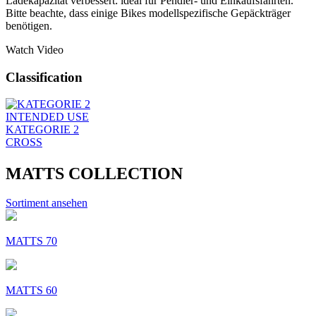
Ladekapazität verbessert: ideal für Pendler- und Einkaufsfahrten.
Bitte beachte, dass einige Bikes modellspezifische Gepäckträger
benötigen.
Watch Video
Classification
INTENDED USE
KATEGORIE 2
CROSS
MATTS COLLECTION
Sortiment ansehen
MATTS 70
MATTS 60