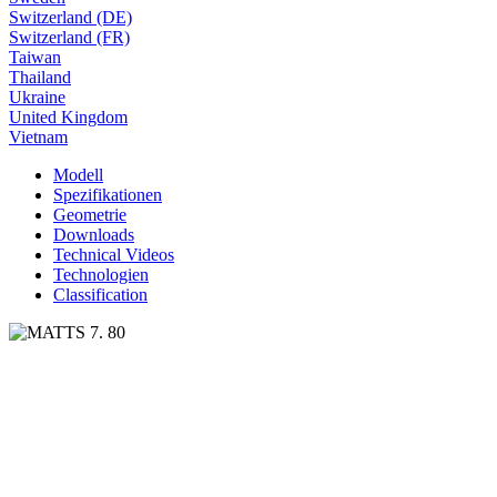
Switzerland (DE)
Switzerland (FR)
Taiwan
Thailand
Ukraine
United Kingdom
Vietnam
Modell
Spezifikationen
Geometrie
Downloads
Technical Videos
Technologien
Classification