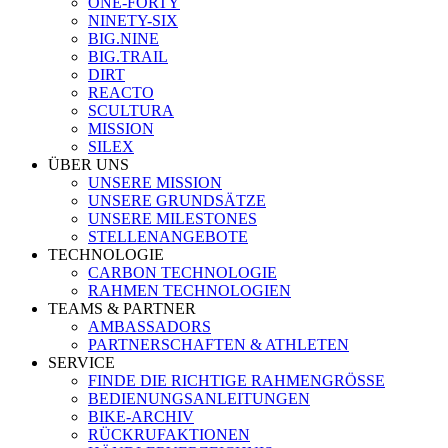
ONE-FORTY
NINETY-SIX
BIG.NINE
BIG.TRAIL
DIRT
REACTO
SCULTURA
MISSION
SILEX
ÜBER UNS
UNSERE MISSION
UNSERE GRUNDSÄTZE
UNSERE MILESTONES
STELLENANGEBOTE
TECHNOLOGIE
CARBON TECHNOLOGIE
RAHMEN TECHNOLOGIEN
TEAMS & PARTNER
AMBASSADORS
PARTNERSCHAFTEN & ATHLETEN
SERVICE
FINDE DIE RICHTIGE RAHMENGRÖSSE
BEDIENUNGSANLEITUNGEN
BIKE-ARCHIV
RÜCKRUFAKTIONEN