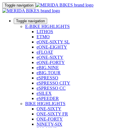
Toggle navigation
Toggle navigation
E-BIKE HIGHLIGHTS
LITHOS
ETMO
eONE-SIXTY SL
eONE-EIGHTY
eFLOAT
eONE-SIXTY
eONE-FORTY
eBIG.NINE
eBIG.TOUR
eSPRESSO
eSPRESSO CITY
eSPRESSO CC
eSILEX
eSPEEDER
BIKE HIGHLIGHTS
ONE-SIXTY
ONE-SIXTY FR
ONE-FORTY
NINETY-SIX