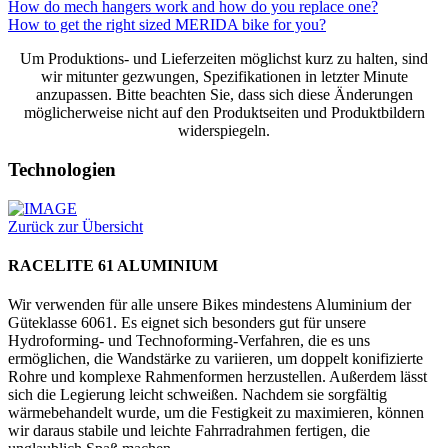
How do mech hangers work and how do you replace one?
How to get the right sized MERIDA bike for you?
Um Produktions- und Lieferzeiten möglichst kurz zu halten, sind
wir mitunter gezwungen, Spezifikationen in letzter Minute
anzupassen. Bitte beachten Sie, dass sich diese Änderungen
möglicherweise nicht auf den Produktseiten und Produktbildern
widerspiegeln.
Technologien
Zurück zur Übersicht
RACELITE 61 ALUMINIUM
Wir verwenden für alle unsere Bikes mindestens Aluminium der
Güteklasse 6061. Es eignet sich besonders gut für unsere
Hydroforming- und Technoforming-Verfahren, die es uns
ermöglichen, die Wandstärke zu variieren, um doppelt konifizierte
Rohre und komplexe Rahmenformen herzustellen. Außerdem lässt
sich die Legierung leicht schweißen. Nachdem sie sorgfältig
wärmebehandelt wurde, um die Festigkeit zu maximieren, können
wir daraus stabile und leichte Fahrradrahmen fertigen, die