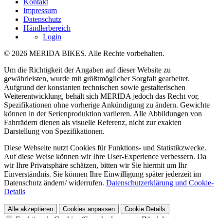
Kontakt
Impressum
Datenschutz
Händlerbereich
Login
© 2026 MERIDA BIKES. Alle Rechte vorbehalten.
Um die Richtigkeit der Angaben auf dieser Website zu
gewährleisten, wurde mit größtmöglicher Sorgfalt gearbeitet.
Aufgrund der konstanten technischen sowie gestalterischen
Weiterentwicklung, behält sich MERIDA jedoch das Recht vor,
Spezifikationen ohne vorherige Ankündigung zu ändern. Gewichte
können in der Serienproduktion variieren. Alle Abbildungen von
Fahrrädern dienen als visuelle Referenz, nicht zur exakten
Darstellung von Spezifikationen.
Diese Webseite nutzt Cookies für Funktions- und Statistikzwecke.
Auf diese Weise können wir Ihre User-Experience verbessern. Da
wir Ihre Privatsphäre schätzen, bitten wir Sie hiermit um Ihr
Einverständnis. Sie können Ihre Einwilligung später jederzeit im
Datenschutz ändern/ widerrufen.
Datenschutzerklärung und Cookie-
Details
Alle akzeptieren
Cookies anpassen
Cookie Details