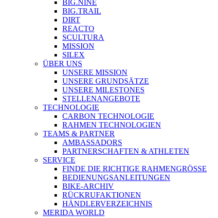
BIG.NINE
BIG.TRAIL
DIRT
REACTO
SCULTURA
MISSION
SILEX
ÜBER UNS
UNSERE MISSION
UNSERE GRUNDSÄTZE
UNSERE MILESTONES
STELLENANGEBOTE
TECHNOLOGIE
CARBON TECHNOLOGIE
RAHMEN TECHNOLOGIEN
TEAMS & PARTNER
AMBASSADORS
PARTNERSCHAFTEN & ATHLETEN
SERVICE
FINDE DIE RICHTIGE RAHMENGRÖSSE
BEDIENUNGSANLEITUNGEN
BIKE-ARCHIV
RÜCKRUFAKTIONEN
HÄNDLERVERZEICHNIS
MERIDA WORLD