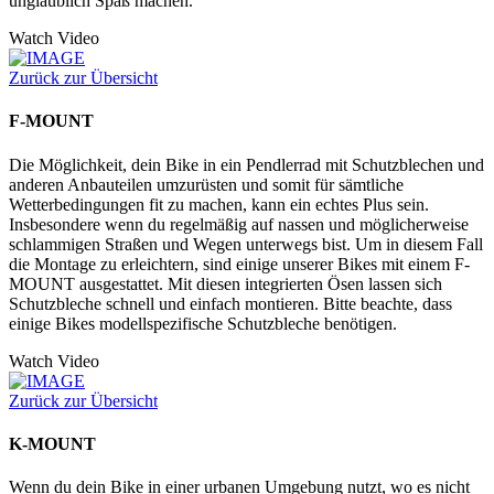
unglaublich Spaß machen.
Watch Video
Zurück zur Übersicht
F-MOUNT
Die Möglichkeit, dein Bike in ein Pendlerrad mit Schutzblechen und
anderen Anbauteilen umzurüsten und somit für sämtliche
Wetterbedingungen fit zu machen, kann ein echtes Plus sein.
Insbesondere wenn du regelmäßig auf nassen und möglicherweise
schlammigen Straßen und Wegen unterwegs bist. Um in diesem Fall
die Montage zu erleichtern, sind einige unserer Bikes mit einem F-
MOUNT ausgestattet. Mit diesen integrierten Ösen lassen sich
Schutzbleche schnell und einfach montieren. Bitte beachte, dass
einige Bikes modellspezifische Schutzbleche benötigen.
Watch Video
Zurück zur Übersicht
K-MOUNT
Wenn du dein Bike in einer urbanen Umgebung nutzt, wo es nicht