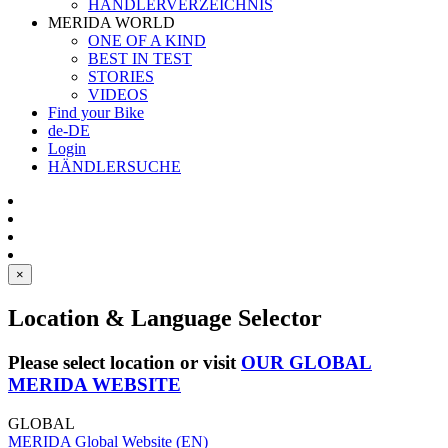
HÄNDLERVERZEICHNIS
MERIDA WORLD
ONE OF A KIND
BEST IN TEST
STORIES
VIDEOS
Find your Bike
de-DE
Login
HÄNDLERSUCHE
×
Location & Language Selector
Please select location or visit
OUR GLOBAL
MERIDA WEBSITE
GLOBAL
MERIDA Global Website (EN)