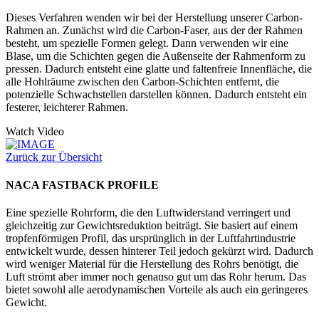
Dieses Verfahren wenden wir bei der Herstellung unserer Carbon-
Rahmen an. Zunächst wird die Carbon-Faser, aus der der Rahmen
besteht, um spezielle Formen gelegt. Dann verwenden wir eine
Blase, um die Schichten gegen die Außenseite der Rahmenform zu
pressen. Dadurch entsteht eine glatte und faltenfreie Innenfläche, die
alle Hohlräume zwischen den Carbon-Schichten entfernt, die
potenzielle Schwachstellen darstellen können. Dadurch entsteht ein
festerer, leichterer Rahmen.
Watch Video
Zurück zur Übersicht
NACA FASTBACK PROFILE
Eine spezielle Rohrform, die den Luftwiderstand verringert und
gleichzeitig zur Gewichtsreduktion beiträgt. Sie basiert auf einem
tropfenförmigen Profil, das ursprünglich in der Luftfahrtindustrie
entwickelt wurde, dessen hinterer Teil jedoch gekürzt wird. Dadurch
wird weniger Material für die Herstellung des Rohrs benötigt, die
Luft strömt aber immer noch genauso gut um das Rohr herum. Das
bietet sowohl alle aerodynamischen Vorteile als auch ein geringeres
Gewicht.