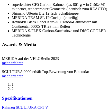
superleichter CF5 Carbon-Rahmen (ca. 861 g − in Größe M)
mit neuer, rennerprobter Geometrie (identisch zum REACTO)
Shimano Ulterga Di2 12-fach-Schaltgruppe
MERIDA TEAM SL 1P Cockpit (einteilig)
Reynolds Black Label Aero 46 Carbon-Laufradsatz mit
Continental 5000S TR 28-mm-Reifen
MERIDA S-FLEX Carbon-Sattelstütze und DISC COOLER
Technologie
Awards & Media
MERIDA auf der VELOBerlin 2023
mehr erfahren
SCULTURA 9000 erhält Top-Bewertung von Bikeradar
mehr erfahren
1
2
Spezifikationen
Rahmen
SCULTURA CF5 V