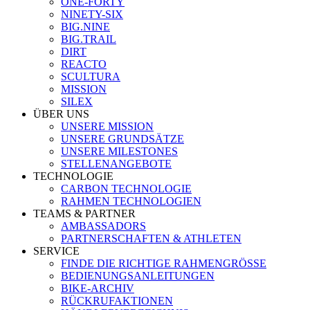
ONE-FORTY
NINETY-SIX
BIG.NINE
BIG.TRAIL
DIRT
REACTO
SCULTURA
MISSION
SILEX
ÜBER UNS
UNSERE MISSION
UNSERE GRUNDSÄTZE
UNSERE MILESTONES
STELLENANGEBOTE
TECHNOLOGIE
CARBON TECHNOLOGIE
RAHMEN TECHNOLOGIEN
TEAMS & PARTNER
AMBASSADORS
PARTNERSCHAFTEN & ATHLETEN
SERVICE
FINDE DIE RICHTIGE RAHMENGRÖSSE
BEDIENUNGSANLEITUNGEN
BIKE-ARCHIV
RÜCKRUFAKTIONEN