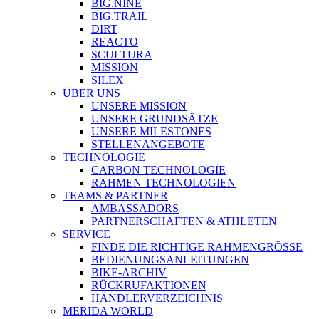
BIG.NINE
BIG.TRAIL
DIRT
REACTO
SCULTURA
MISSION
SILEX
ÜBER UNS
UNSERE MISSION
UNSERE GRUNDSÄTZE
UNSERE MILESTONES
STELLENANGEBOTE
TECHNOLOGIE
CARBON TECHNOLOGIE
RAHMEN TECHNOLOGIEN
TEAMS & PARTNER
AMBASSADORS
PARTNERSCHAFTEN & ATHLETEN
SERVICE
FINDE DIE RICHTIGE RAHMENGRÖSSE
BEDIENUNGSANLEITUNGEN
BIKE-ARCHIV
RÜCKRUFAKTIONEN
HÄNDLERVERZEICHNIS
MERIDA WORLD