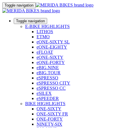
Toggle navigation
Toggle navigation
E-BIKE HIGHLIGHTS
LITHOS
ETMO
eONE-SIXTY SL
eONE-EIGHTY
eFLOAT
eONE-SIXTY
eONE-FORTY
eBIG.NINE
eBIG.TOUR
eSPRESSO
eSPRESSO CITY
eSPRESSO CC
eSILEX
eSPEEDER
BIKE HIGHLIGHTS
ONE-SIXTY
ONE-SIXTY FR
ONE-FORTY
NINETY-SIX