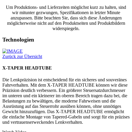
Um Produktions- und Lieferzeiten möglichst kurz zu halten, sind
wir mitunter gezwungen, Spezifikationen in letzter Minute
anzupassen. Bitte beachten Sie, dass sich diese Änderungen
möglicherweise nicht auf den Produktseiten und Produktbildern
widerspiegeln.
Technologien
Zurück zur Übersicht
X-TAPER HEADTUBE
Die Lenkpräzision ist entscheidend für ein sicheres und souveränes
Fahrverhalten. Mit dem X-TAPER HEADTUBE können wir diese
Präzision deutlich verbessern. Ein größerer Steuersatzdurchmesser
im unteren und ein kleinerer im oberen Bereich tragen dazu bei, die
Belastungen zu bewältigen, die moderne Fahrweisen und die
Ausrüstung auf das Steuerrohr ausüben können, ohne unnötiges
Gewicht hinzuzufügen. Das X-TAPER HEADTUBE ermöglicht
die einfache Montage von Tapered-Gabeln und sorgt für ein präzises
und vertrauenserweckendes Lenkverhalten.