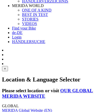
HÄNDLERVERZEICHNIS
MERIDA WORLD
ONE OF A KIND
BEST IN TEST
STORIES
VIDEOS
Find your Bike
de-DE
Login
HÄNDLERSUCHE
×
Location & Language Selector
Please select location or visit
OUR GLOBAL
MERIDA WEBSITE
GLOBAL
MERIDA Global Website (EN)