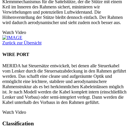
Klemmmechanismus für die Sattelstütze, der die Stütze mit einem
Keil im Inneren des Rahmens sichert, minimieren wir
Verwirbelungen und potenziellen Luftwiderstand. Die
Höhenverstellung der Stütze bleibt dennoch einfach. Der Rahmen
wird dadurch aerodynamischer und sieht zudem noch besser aus.
Watch Video
Zurück zur Übersicht
WIRE PORT
MERIDA hat Steuersätze entwickelt, bei denen alle Steuerkabel
vom Lenker durch die Steuersatzabdeckung in den Rahmen geführt
werden. Das schafft eine cleane und aufgeräumte Optik und
ermöglicht eine leichtere, stabilere und aerodynamischere
Rahmenstruktur als es bei herkömmlichen Kabeleinlässen möglich
ist. Je nach Modell werden die Kabel komplett intern (einschließlich
Lenker und Vorbau) oder semi-integriert verlegt. Dann werden die
Kabel unterhalb des Vorbaus in den Rahmen geführt.
Watch Video
Classification