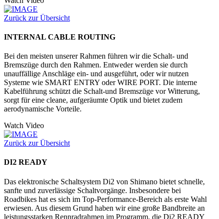
Watch Video
Zurück zur Übersicht
INTERNAL CABLE ROUTING
Bei den meisten unserer Rahmen führen wir die Schalt- und
Bremszüge durch den Rahmen. Entweder werden sie durch
unauffällige Anschläge ein- und ausgeführt, oder wir nutzen
Systeme wie SMART ENTRY oder WIRE PORT. Die interne
Kabelführung schützt die Schalt-und Bremszüge vor Witterung,
sorgt für eine cleane, aufgeräumte Optik und bietet zudem
aerodynamische Vorteile.
Watch Video
Zurück zur Übersicht
DI2 READY
Das elektronische Schaltsystem Di2 von Shimano bietet schnelle,
sanfte und zuverlässige Schaltvorgänge. Insbesondere bei
Roadbikes hat es sich im Top-Performance-Bereich als erste Wahl
erwiesen. Aus diesem Grund haben wir eine große Bandbreite an
leistungsstarken Rennradrahmen im Programm, die Di2 READY