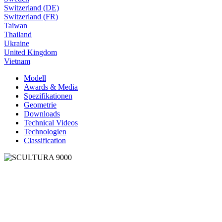
Switzerland (DE)
Switzerland (FR)
Taiwan
Thailand
Ukraine
United Kingdom
Vietnam
Modell
Awards & Media
Spezifikationen
Geometrie
Downloads
Technical Videos
Technologien
Classification