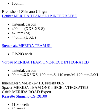
160mm
Bremshebel
Shimano Ultegra
Lenker
MERIDA TEAM SL 1P INTEGRATED
material: carbon
400mm (XXS-XS-S)
420mm (M)
440mm (L-XL)
Steuersatz
MERIDA TEAM SL
OP-203 neck
Vorbau
MERIDA TEAM ONE-PIECE INTEGRATED
material: carbon
90 mm-XXS/XS, 100 mm-S, 110 mm-M, 120 mm-L/XL
Innenlager
SM-BB72-41B, Pressfit 86.5
Spacer
MERIDA TEAM ONE-PIECE INTEGRATED
Griffe
MERIDA ROAD Expert
Kassette
Shimano CS-R8100
11-30 teeth
12 speed