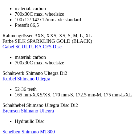
material: carbon
700x30C max. wheelsize
100x12/ 142x12mm axle standard
Pressfit 86,5
Rahmengrössen
3XS, XXS, XS, S, M, L, XL
Farbe
SILK SPARKLING GOLD (BLACK)
Gabel
SCULTURA CF5 Disc
material: carbon
700x30C max. wheelsize
Schaltwerk
Shimano Ultegra Di2
Kurbel
Shimano Ultegra
52-36 teeth
165 mm-XXS/XS, 170 mm-S, 172.5 mm-M, 175 mm-L/XL
Schalthebel
Shimano Ultegra Disc Di2
Bremsen
Shimano Ultegra
Hydraulic Disc
Scheiben
Shimano MT800