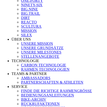
ONE-FORTY
NINETY-SIX
BIG.NINE
BIG.TRAIL
DIRT
REACTO
SCULTURA
MISSION
SILEX
ÜBER UNS
UNSERE MISSION
UNSERE GRUNDSÄTZE
UNSERE MILESTONES
STELLENANGEBOTE
TECHNOLOGIE
CARBON TECHNOLOGIE
RAHMEN TECHNOLOGIEN
TEAMS & PARTNER
AMBASSADORS
PARTNERSCHAFTEN & ATHLETEN
SERVICE
FINDE DIE RICHTIGE RAHMENGRÖSSE
BEDIENUNGSANLEITUNGEN
BIKE-ARCHIV
RÜCKRUFAKTIONEN