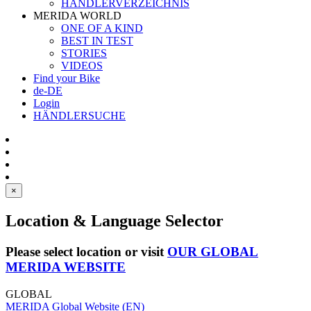
HÄNDLERVERZEICHNIS
MERIDA WORLD
ONE OF A KIND
BEST IN TEST
STORIES
VIDEOS
Find your Bike
de-DE
Login
HÄNDLERSUCHE
×
Location & Language Selector
Please select location or visit
OUR GLOBAL
MERIDA WEBSITE
GLOBAL
MERIDA Global Website (EN)