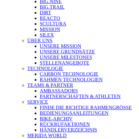
BIG.NINE
BIG.TRAIL
DIRT
REACTO
SCULTURA
MISSION
SILEX
ÜBER UNS
UNSERE MISSION
UNSERE GRUNDSÄTZE
UNSERE MILESTONES
STELLENANGEBOTE
TECHNOLOGIE
CARBON TECHNOLOGIE
RAHMEN TECHNOLOGIEN
TEAMS & PARTNER
AMBASSADORS
PARTNERSCHAFTEN & ATHLETEN
SERVICE
FINDE DIE RICHTIGE RAHMENGRÖSSE
BEDIENUNGSANLEITUNGEN
BIKE-ARCHIV
RÜCKRUFAKTIONEN
HÄNDLERVERZEICHNIS
MERIDA WORLD