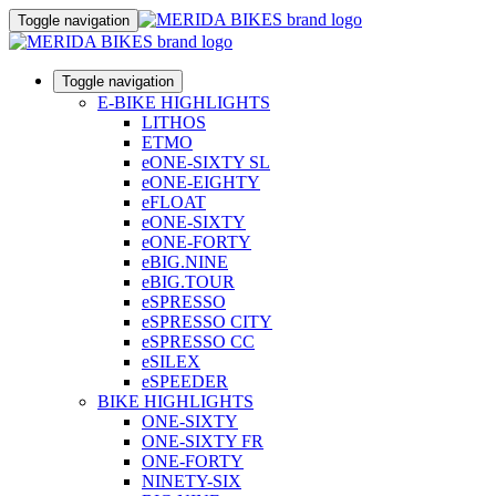
Toggle navigation
Toggle navigation
E-BIKE HIGHLIGHTS
LITHOS
ETMO
eONE-SIXTY SL
eONE-EIGHTY
eFLOAT
eONE-SIXTY
eONE-FORTY
eBIG.NINE
eBIG.TOUR
eSPRESSO
eSPRESSO CITY
eSPRESSO CC
eSILEX
eSPEEDER
BIKE HIGHLIGHTS
ONE-SIXTY
ONE-SIXTY FR
ONE-FORTY
NINETY-SIX