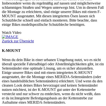
Insbesondere wenn du regelmäßig auf nassen und möglicherweise
schlammigen Straßen und Wegen unterwegs bist. Um in diesem Fall
die Montage zu erleichtern, sind einige unserer Bikes mit einem F-
MOUNT ausgestattet. Mit diesen integrierten Ösen lassen sich
Schutzbleche schnell und einfach montieren. Bitte beachte, dass
einige Bikes modellspezifische Schutzbleche benötigen.
Watch Video
Zurück zur Übersicht
K-MOUNT
Wenn du dein Bike in einer urbanen Umgebung nutzt, wo es nicht
überall spezielle Fahrradbügel oder Abstellmöglichkeiten gibt, ist ein
Seitenständer eine optimale Lösung, um es sicher abzustellen.
Einige unserer Bikes sind mit einem integrierten K-MOUNT
ausgestattet, der die Montage eines MERIDA-Seitenständers (oder
eines handelsüblichen Seitenständers) erleichtert. Und wenn du den
cleanen Look deines Bikes bevorzugst und keinen Seitenständer
nutzen möchtest, ist der K-MOUNT gut unter der Kettenstrebe
versteckt und nur schwer zu entdecken, wenn du nicht weißt, dass
er da ist.Integrierte Befestigungsbasis an der Kettenstrebe zur
Aufnahme eines MERIDA-Seitenständers.