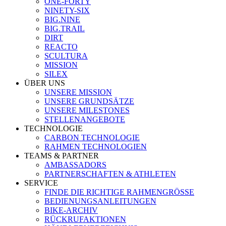
ONE-FORTY
NINETY-SIX
BIG.NINE
BIG.TRAIL
DIRT
REACTO
SCULTURA
MISSION
SILEX
ÜBER UNS
UNSERE MISSION
UNSERE GRUNDSÄTZE
UNSERE MILESTONES
STELLENANGEBOTE
TECHNOLOGIE
CARBON TECHNOLOGIE
RAHMEN TECHNOLOGIEN
TEAMS & PARTNER
AMBASSADORS
PARTNERSCHAFTEN & ATHLETEN
SERVICE
FINDE DIE RICHTIGE RAHMENGRÖSSE
BEDIENUNGSANLEITUNGEN
BIKE-ARCHIV
RÜCKRUFAKTIONEN