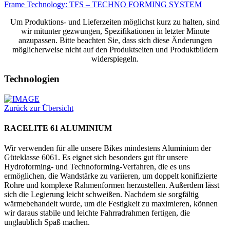
Frame Technology: TFS – TECHNO FORMING SYSTEM
Um Produktions- und Lieferzeiten möglichst kurz zu halten, sind
wir mitunter gezwungen, Spezifikationen in letzter Minute
anzupassen. Bitte beachten Sie, dass sich diese Änderungen
möglicherweise nicht auf den Produktseiten und Produktbildern
widerspiegeln.
Technologien
Zurück zur Übersicht
RACELITE 61 ALUMINIUM
Wir verwenden für alle unsere Bikes mindestens Aluminium der
Güteklasse 6061. Es eignet sich besonders gut für unsere
Hydroforming- und Technoforming-Verfahren, die es uns
ermöglichen, die Wandstärke zu variieren, um doppelt konifizierte
Rohre und komplexe Rahmenformen herzustellen. Außerdem lässt
sich die Legierung leicht schweißen. Nachdem sie sorgfältig
wärmebehandelt wurde, um die Festigkeit zu maximieren, können
wir daraus stabile und leichte Fahrradrahmen fertigen, die
unglaublich Spaß machen.