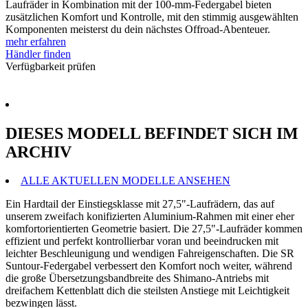
Laufräder in Kombination mit der 100-mm-Federgabel bieten
zusätzlichen Komfort und Kontrolle, mit den stimmig ausgewählten
Komponenten meisterst du dein nächstes Offroad-Abenteuer.
mehr erfahren
Händler finden
Verfügbarkeit prüfen
DIESES MODELL BEFINDET SICH IM
ARCHIV
ALLE AKTUELLEN MODELLE ANSEHEN
Ein Hardtail der Einstiegsklasse mit 27,5"-Laufrädern, das auf
unserem zweifach konifizierten Aluminium-Rahmen mit einer eher
komfortorientierten Geometrie basiert. Die 27,5"-Laufräder kommen
effizient und perfekt kontrollierbar voran und beeindrucken mit
leichter Beschleunigung und wendigen Fahreigenschaften. Die SR
Suntour-Federgabel verbessert den Komfort noch weiter, während
die große Übersetzungsbandbreite des Shimano-Antriebs mit
dreifachem Kettenblatt dich die steilsten Anstiege mit Leichtigkeit
bezwingen lässt.