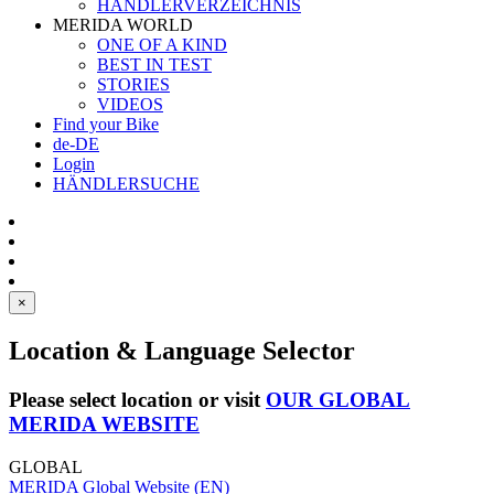
HÄNDLERVERZEICHNIS
MERIDA WORLD
ONE OF A KIND
BEST IN TEST
STORIES
VIDEOS
Find your Bike
de-DE
Login
HÄNDLERSUCHE
×
Location & Language Selector
Please select location or visit
OUR GLOBAL
MERIDA WEBSITE
GLOBAL
MERIDA Global Website (EN)