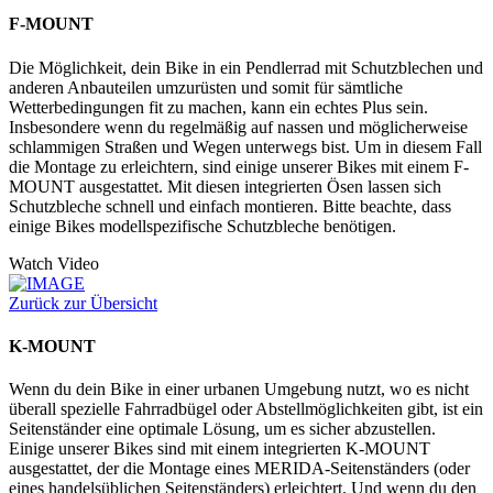
F-MOUNT
Die Möglichkeit, dein Bike in ein Pendlerrad mit Schutzblechen und
anderen Anbauteilen umzurüsten und somit für sämtliche
Wetterbedingungen fit zu machen, kann ein echtes Plus sein.
Insbesondere wenn du regelmäßig auf nassen und möglicherweise
schlammigen Straßen und Wegen unterwegs bist. Um in diesem Fall
die Montage zu erleichtern, sind einige unserer Bikes mit einem F-
MOUNT ausgestattet. Mit diesen integrierten Ösen lassen sich
Schutzbleche schnell und einfach montieren. Bitte beachte, dass
einige Bikes modellspezifische Schutzbleche benötigen.
Watch Video
Zurück zur Übersicht
K-MOUNT
Wenn du dein Bike in einer urbanen Umgebung nutzt, wo es nicht
überall spezielle Fahrradbügel oder Abstellmöglichkeiten gibt, ist ein
Seitenständer eine optimale Lösung, um es sicher abzustellen.
Einige unserer Bikes sind mit einem integrierten K-MOUNT
ausgestattet, der die Montage eines MERIDA-Seitenständers (oder
eines handelsüblichen Seitenständers) erleichtert. Und wenn du den