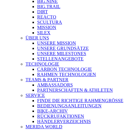
BIG.NINE
BIG.TRAIL
DIRT
REACTO
SCULTURA
MISSION
SILEX
ÜBER UNS
UNSERE MISSION
UNSERE GRUNDSÄTZE
UNSERE MILESTONES
STELLENANGEBOTE
TECHNOLOGIE
CARBON TECHNOLOGIE
RAHMEN TECHNOLOGIEN
TEAMS & PARTNER
AMBASSADORS
PARTNERSCHAFTEN & ATHLETEN
SERVICE
FINDE DIE RICHTIGE RAHMENGRÖSSE
BEDIENUNGSANLEITUNGEN
BIKE-ARCHIV
RÜCKRUFAKTIONEN
HÄNDLERVERZEICHNIS
MERIDA WORLD