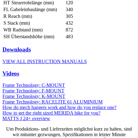
HT Steuerrohrlänge (mm)
120
FL Gabeleinbaulänge (mm)
340
R Reach (mm)
305
S Stack (mm)
432
WB Radstand (mm)
872
SH Überstandshöhe (mm)
483
Downloads
VIEW ALL INSTRUCTION MANUALS
Videos
Frame Technology: C-MOUNT
Frame Technology: F-MOUNT
Frame Technology: K-MOUNT
Frame Technology: RACELITE 61 ALUMINIUM
How do mech hangers work and how do you replace one?
How to get the right sized MERIDA bike for you?
MATTS J 24+ overview
Um Produktions- und Lieferzeiten möglichst kurz zu halten, sind
wir mitunter gezwungen, Spezifikationen in letzter Minute