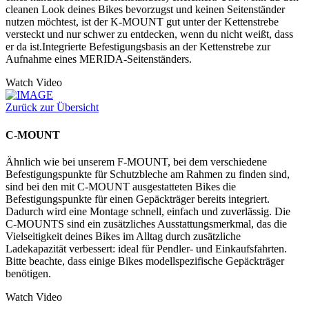
cleanen Look deines Bikes bevorzugst und keinen Seitenständer
nutzen möchtest, ist der K-MOUNT gut unter der Kettenstrebe
versteckt und nur schwer zu entdecken, wenn du nicht weißt, dass
er da ist.Integrierte Befestigungsbasis an der Kettenstrebe zur
Aufnahme eines MERIDA-Seitenständers.
Watch Video
Zurück zur Übersicht
C-MOUNT
Ähnlich wie bei unserem F-MOUNT, bei dem verschiedene
Befestigungspunkte für Schutzbleche am Rahmen zu finden sind,
sind bei den mit C-MOUNT ausgestatteten Bikes die
Befestigungspunkte für einen Gepäckträger bereits integriert.
Dadurch wird eine Montage schnell, einfach und zuverlässig. Die
C-MOUNTS sind ein zusätzliches Ausstattungsmerkmal, das die
Vielseitigkeit deines Bikes im Alltag durch zusätzliche
Ladekapazität verbessert: ideal für Pendler- und Einkaufsfahrten.
Bitte beachte, dass einige Bikes modellspezifische Gepäckträger
benötigen.
Watch Video