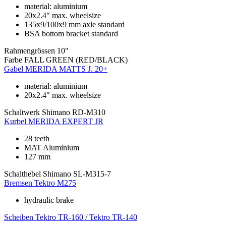
material: aluminium
20x2.4" max. wheelsize
135x9/100x9 mm axle standard
BSA bottom bracket standard
Rahmengrössen
10"
Farbe
FALL GREEN (RED/BLACK)
Gabel
MERIDA MATTS J. 20+
material: aluminium
20x2.4" max. wheelsize
Schaltwerk
Shimano RD-M310
Kurbel
MERIDA EXPERT JR
28 teeth
MAT Aluminium
127 mm
Schalthebel
Shimano SL-M315-7
Bremsen
Tektro M275
hydraulic brake
Scheiben
Tektro TR-160 / Tektro TR-140