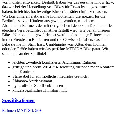
von morgen entwickelt. Deshalb haben wir das gesamte Know-how,
das wir bei der Herstellung von Bikes für Erwachsene gesammelt
haben, in leichte, hochwertige Kinderfahrräder einfließen lassen.
Wir kombinieren erstklassige Komponenten, die speziell für die
Bedürfnisse von Kindern ausgewählt wurden, mit einem
Aluminium-Rahmen, der mit der gleichen Liebe zum Detail und der
gleichen Verarbeitungsqualität hergestellt wird, wie bei all unseren
Bikes. Nur so kann gewährleistet werden, dass junge Fahrer*innen
immer Freude am Radfahren und die Gewissheit haben, dass ihr
Bike sie nie im Stich lässt. Unabhängig vom Alter, dem Können
oder der Größe haben wir das perfekte MERIDA Bike parat. Wir
sehen uns an der Startlinie!
leichter, zweifach konifizierter Aluminium-Rahmen
griffige und breite 20"-Plus-Bereifung für noch mehr Komfort
und Kontrolle
Starrgabel für ein möglichst niedriges Gewicht
Shimano-Antriebsstrang
hydraulische Scheibenbremsen
kinderspezifisches „Finishing Kit“
Spezifikationen
Rahmen
MATTS J. 20+