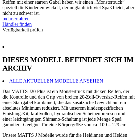
Reifen mit einer starren Gabel haben wir einen „Monstertruck“
speziell für Kinder entwickelt, der unglaublich viel Spaß bietet, aber
nicht zu schwer ist.
mehr erfahren
Händler finden
Verfügbarkeit prüfen
DIESES MODELL BEFINDET SICH IM
ARCHIV
ALLE AKTUELLEN MODELLE ANSEHEN
Das MATTS J20 Plus ist ein Monstertruck mit dicken Reifen, der
die Kontrolle und den Grip von breiten 20-Zoll-Oversize-Reifen mit
einer Starrgabel kombiniert, die das zusätzliche Gewicht auf ein
absolutes Minimum reduziert. Mit unserem kinderspezifischen
Finishing-Kit, kraftvollen, hydraulischen Scheibenbremsen und
einer leichtgängigen Shimano-Schaltung ist jede Menge Spaß
garantiert. Geeignet für eine Körpergröße von ca. 109 – 129 cm.
Unsere MATTS J Modelle wurde für die Heldinnen und Helden