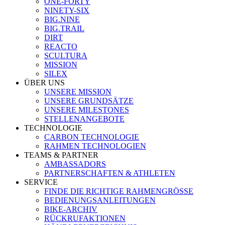
ONE-FORTY
NINETY-SIX
BIG.NINE
BIG.TRAIL
DIRT
REACTO
SCULTURA
MISSION
SILEX
ÜBER UNS
UNSERE MISSION
UNSERE GRUNDSÄTZE
UNSERE MILESTONES
STELLENANGEBOTE
TECHNOLOGIE
CARBON TECHNOLOGIE
RAHMEN TECHNOLOGIEN
TEAMS & PARTNER
AMBASSADORS
PARTNERSCHAFTEN & ATHLETEN
SERVICE
FINDE DIE RICHTIGE RAHMENGRÖSSE
BEDIENUNGSANLEITUNGEN
BIKE-ARCHIV
RÜCKRUFAKTIONEN