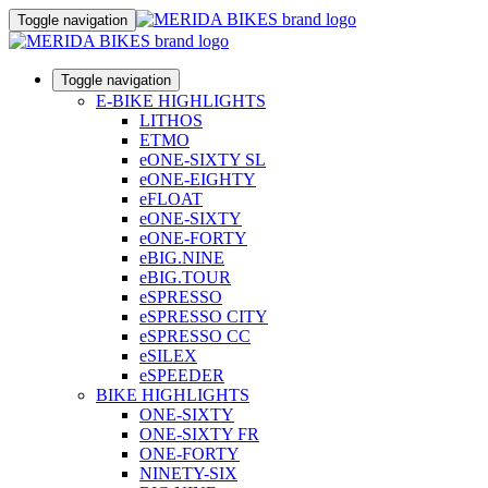
Toggle navigation
Toggle navigation
E-BIKE HIGHLIGHTS
LITHOS
ETMO
eONE-SIXTY SL
eONE-EIGHTY
eFLOAT
eONE-SIXTY
eONE-FORTY
eBIG.NINE
eBIG.TOUR
eSPRESSO
eSPRESSO CITY
eSPRESSO CC
eSILEX
eSPEEDER
BIKE HIGHLIGHTS
ONE-SIXTY
ONE-SIXTY FR
ONE-FORTY
NINETY-SIX