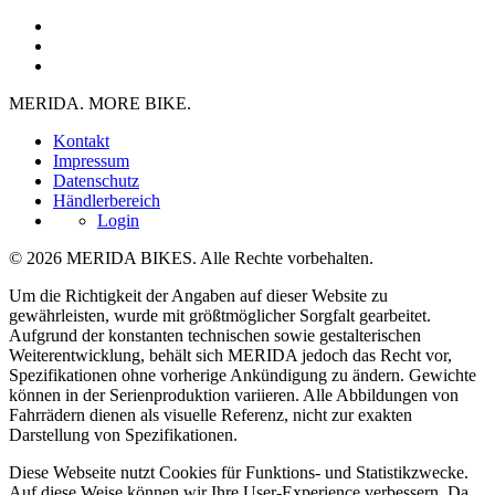
MERIDA. MORE BIKE.
Kontakt
Impressum
Datenschutz
Händlerbereich
Login
© 2026 MERIDA BIKES. Alle Rechte vorbehalten.
Um die Richtigkeit der Angaben auf dieser Website zu
gewährleisten, wurde mit größtmöglicher Sorgfalt gearbeitet.
Aufgrund der konstanten technischen sowie gestalterischen
Weiterentwicklung, behält sich MERIDA jedoch das Recht vor,
Spezifikationen ohne vorherige Ankündigung zu ändern. Gewichte
können in der Serienproduktion variieren. Alle Abbildungen von
Fahrrädern dienen als visuelle Referenz, nicht zur exakten
Darstellung von Spezifikationen.
Diese Webseite nutzt Cookies für Funktions- und Statistikzwecke.
Auf diese Weise können wir Ihre User-Experience verbessern. Da