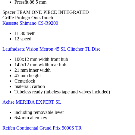
Pressfit 86.5 mm
Spacer
TEAM ONE-PIECE INTEGRATED
Griffe
Prologo One-Touch
Kassette
Shimano CS-R9200
11-30 teeth
12 speed
Laufradsatz
Vision Metron 45 SL Clincher TL Disc
100x12 mm width front hub
142x12 mm width rear hub
21 mm inner width
45 mm height
Centerlock
material: carbon
Tubeless ready (tubeless tape and valves included)
Achse
MERIDA EXPERT SL
including removable lever
6/4 mm allen key
Reifen
Continental Grand Prix 5000S TR