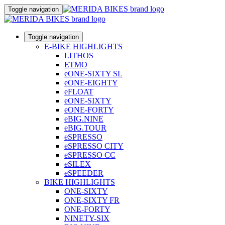
Toggle navigation
Toggle navigation
E-BIKE HIGHLIGHTS
LITHOS
ETMO
eONE-SIXTY SL
eONE-EIGHTY
eFLOAT
eONE-SIXTY
eONE-FORTY
eBIG.NINE
eBIG.TOUR
eSPRESSO
eSPRESSO CITY
eSPRESSO CC
eSILEX
eSPEEDER
BIKE HIGHLIGHTS
ONE-SIXTY
ONE-SIXTY FR
ONE-FORTY
NINETY-SIX