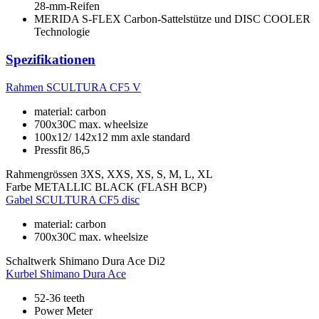
28-mm-Reifen
MERIDA S-FLEX Carbon-Sattelstütze und DISC COOLER
Technologie
Spezifikationen
Rahmen
SCULTURA CF5 V
material: carbon
700x30C max. wheelsize
100x12/ 142x12 mm axle standard
Pressfit 86,5
Rahmengrössen
3XS, XXS, XS, S, M, L, XL
Farbe
METALLIC BLACK (FLASH BCP)
Gabel
SCULTURA CF5 disc
material: carbon
700x30C max. wheelsize
Schaltwerk
Shimano Dura Ace Di2
Kurbel
Shimano Dura Ace
52-36 teeth
Power Meter