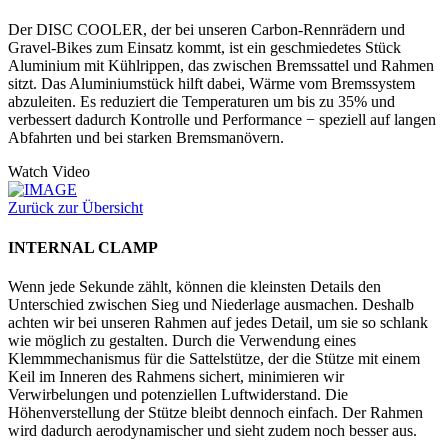
Der DISC COOLER, der bei unseren Carbon-Rennrädern und
Gravel-Bikes zum Einsatz kommt, ist ein geschmiedetes Stück
Aluminium mit Kühlrippen, das zwischen Bremssattel und Rahmen
sitzt. Das Aluminiumstück hilft dabei, Wärme vom Bremssystem
abzuleiten. Es reduziert die Temperaturen um bis zu 35% und
verbessert dadurch Kontrolle und Performance − speziell auf langen
Abfahrten und bei starken Bremsmanövern.
Watch Video
Zurück zur Übersicht
INTERNAL CLAMP
Wenn jede Sekunde zählt, können die kleinsten Details den
Unterschied zwischen Sieg und Niederlage ausmachen. Deshalb
achten wir bei unseren Rahmen auf jedes Detail, um sie so schlank
wie möglich zu gestalten. Durch die Verwendung eines
Klemmmechanismus für die Sattelstütze, der die Stütze mit einem
Keil im Inneren des Rahmens sichert, minimieren wir
Verwirbelungen und potenziellen Luftwiderstand. Die
Höhenverstellung der Stütze bleibt dennoch einfach. Der Rahmen
wird dadurch aerodynamischer und sieht zudem noch besser aus.