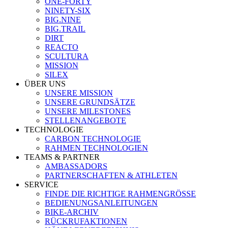
ONE-FORTY
NINETY-SIX
BIG.NINE
BIG.TRAIL
DIRT
REACTO
SCULTURA
MISSION
SILEX
ÜBER UNS
UNSERE MISSION
UNSERE GRUNDSÄTZE
UNSERE MILESTONES
STELLENANGEBOTE
TECHNOLOGIE
CARBON TECHNOLOGIE
RAHMEN TECHNOLOGIEN
TEAMS & PARTNER
AMBASSADORS
PARTNERSCHAFTEN & ATHLETEN
SERVICE
FINDE DIE RICHTIGE RAHMENGRÖSSE
BEDIENUNGSANLEITUNGEN
BIKE-ARCHIV
RÜCKRUFAKTIONEN