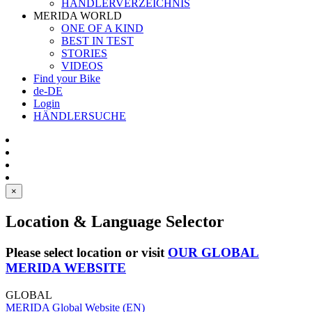
HÄNDLERVERZEICHNIS
MERIDA WORLD
ONE OF A KIND
BEST IN TEST
STORIES
VIDEOS
Find your Bike
de-DE
Login
HÄNDLERSUCHE
×
Location & Language Selector
Please select location or visit
OUR GLOBAL
MERIDA WEBSITE
GLOBAL
MERIDA Global Website (EN)