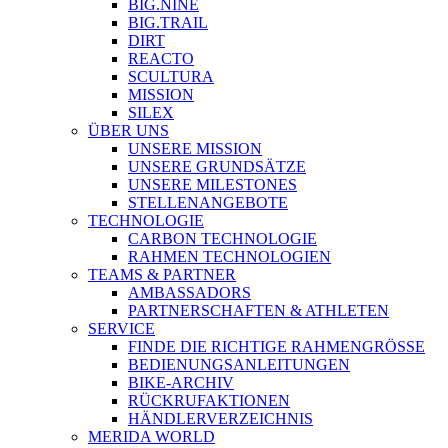
BIG.NINE
BIG.TRAIL
DIRT
REACTO
SCULTURA
MISSION
SILEX
ÜBER UNS
UNSERE MISSION
UNSERE GRUNDSÄTZE
UNSERE MILESTONES
STELLENANGEBOTE
TECHNOLOGIE
CARBON TECHNOLOGIE
RAHMEN TECHNOLOGIEN
TEAMS & PARTNER
AMBASSADORS
PARTNERSCHAFTEN & ATHLETEN
SERVICE
FINDE DIE RICHTIGE RAHMENGRÖSSE
BEDIENUNGSANLEITUNGEN
BIKE-ARCHIV
RÜCKRUFAKTIONEN
HÄNDLERVERZEICHNIS
MERIDA WORLD