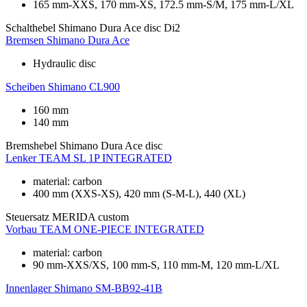
165 mm-XXS, 170 mm-XS, 172.5 mm-S/M, 175 mm-L/XL
Schalthebel
Shimano Dura Ace disc Di2
Bremsen
Shimano Dura Ace
Hydraulic disc
Scheiben
Shimano CL900
160 mm
140 mm
Bremshebel
Shimano Dura Ace disc
Lenker
TEAM SL 1P INTEGRATED
material: carbon
400 mm (XXS-XS), 420 mm (S-M-L), 440 (XL)
Steuersatz
MERIDA custom
Vorbau
TEAM ONE-PIECE INTEGRATED
material: carbon
90 mm-XXS/XS, 100 mm-S, 110 mm-M, 120 mm-L/XL
Innenlager
Shimano SM-BB92-41B