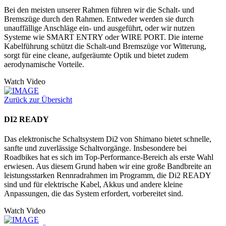
Bei den meisten unserer Rahmen führen wir die Schalt- und
Bremszüge durch den Rahmen. Entweder werden sie durch
unauffällige Anschläge ein- und ausgeführt, oder wir nutzen
Systeme wie SMART ENTRY oder WIRE PORT. Die interne
Kabelführung schützt die Schalt-und Bremszüge vor Witterung,
sorgt für eine cleane, aufgeräumte Optik und bietet zudem
aerodynamische Vorteile.
Watch Video
Zurück zur Übersicht
DI2 READY
Das elektronische Schaltsystem Di2 von Shimano bietet schnelle,
sanfte und zuverlässige Schaltvorgänge. Insbesondere bei
Roadbikes hat es sich im Top-Performance-Bereich als erste Wahl
erwiesen. Aus diesem Grund haben wir eine große Bandbreite an
leistungsstarken Rennradrahmen im Programm, die Di2 READY
sind und für elektrische Kabel, Akkus und andere kleine
Anpassungen, die das System erfordert, vorbereitet sind.
Watch Video