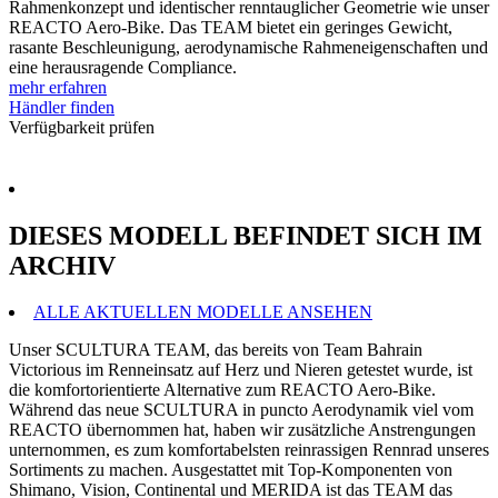
Rahmenkonzept und identischer renntauglicher Geometrie wie unser
REACTO Aero-Bike. Das TEAM bietet ein geringes Gewicht,
rasante Beschleunigung, aerodynamische Rahmeneigenschaften und
eine herausragende Compliance.
mehr erfahren
Händler finden
Verfügbarkeit prüfen
DIESES MODELL BEFINDET SICH IM
ARCHIV
ALLE AKTUELLEN MODELLE ANSEHEN
Unser SCULTURA TEAM, das bereits von Team Bahrain
Victorious im Renneinsatz auf Herz und Nieren getestet wurde, ist
die komfortorientierte Alternative zum REACTO Aero-Bike.
Während das neue SCULTURA in puncto Aerodynamik viel vom
REACTO übernommen hat, haben wir zusätzliche Anstrengungen
unternommen, es zum komfortabelsten reinrassigen Rennrad unseres
Sortiments zu machen. Ausgestattet mit Top-Komponenten von
Shimano, Vision, Continental und MERIDA ist das TEAM das