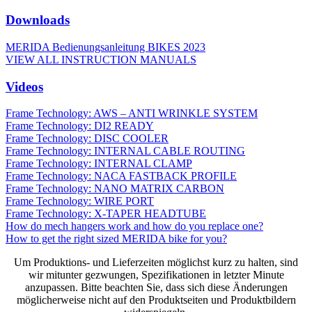
Downloads
MERIDA Bedienungsanleitung BIKES 2023
VIEW ALL INSTRUCTION MANUALS
Videos
Frame Technology: AWS – ANTI WRINKLE SYSTEM
Frame Technology: DI2 READY
Frame Technology: DISC COOLER
Frame Technology: INTERNAL CABLE ROUTING
Frame Technology: INTERNAL CLAMP
Frame Technology: NACA FASTBACK PROFILE
Frame Technology: NANO MATRIX CARBON
Frame Technology: WIRE PORT
Frame Technology: X-TAPER HEADTUBE
How do mech hangers work and how do you replace one?
How to get the right sized MERIDA bike for you?
Um Produktions- und Lieferzeiten möglichst kurz zu halten, sind
wir mitunter gezwungen, Spezifikationen in letzter Minute
anzupassen. Bitte beachten Sie, dass sich diese Änderungen
möglicherweise nicht auf den Produktseiten und Produktbildern