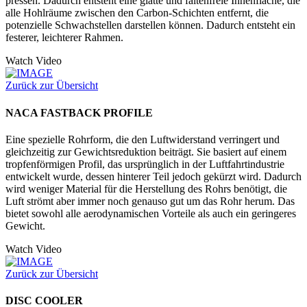
pressen. Dadurch entsteht eine glatte und faltenfreie Innenfläche, die
alle Hohlräume zwischen den Carbon-Schichten entfernt, die
potenzielle Schwachstellen darstellen können. Dadurch entsteht ein
festerer, leichterer Rahmen.
Watch Video
Zurück zur Übersicht
NACA FASTBACK PROFILE
Eine spezielle Rohrform, die den Luftwiderstand verringert und
gleichzeitig zur Gewichtsreduktion beiträgt. Sie basiert auf einem
tropfenförmigen Profil, das ursprünglich in der Luftfahrtindustrie
entwickelt wurde, dessen hinterer Teil jedoch gekürzt wird. Dadurch
wird weniger Material für die Herstellung des Rohrs benötigt, die
Luft strömt aber immer noch genauso gut um das Rohr herum. Das
bietet sowohl alle aerodynamischen Vorteile als auch ein geringeres
Gewicht.
Watch Video
Zurück zur Übersicht
DISC COOLER