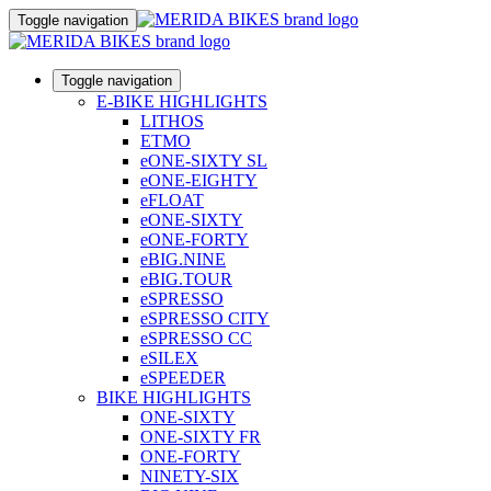
Toggle navigation
Toggle navigation
E-BIKE HIGHLIGHTS
LITHOS
ETMO
eONE-SIXTY SL
eONE-EIGHTY
eFLOAT
eONE-SIXTY
eONE-FORTY
eBIG.NINE
eBIG.TOUR
eSPRESSO
eSPRESSO CITY
eSPRESSO CC
eSILEX
eSPEEDER
BIKE HIGHLIGHTS
ONE-SIXTY
ONE-SIXTY FR
ONE-FORTY
NINETY-SIX