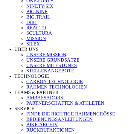
ONE-FORTY
NINETY-SIX
BIG.NINE
BIG.TRAIL
DIRT
REACTO
SCULTURA
MISSION
SILEX
ÜBER UNS
UNSERE MISSION
UNSERE GRUNDSÄTZE
UNSERE MILESTONES
STELLENANGEBOTE
TECHNOLOGIE
CARBON TECHNOLOGIE
RAHMEN TECHNOLOGIEN
TEAMS & PARTNER
AMBASSADORS
PARTNERSCHAFTEN & ATHLETEN
SERVICE
FINDE DIE RICHTIGE RAHMENGRÖSSE
BEDIENUNGSANLEITUNGEN
BIKE-ARCHIV
RÜCKRUFAKTIONEN