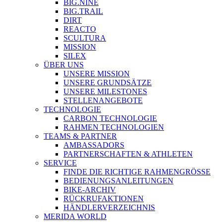
BIG.NINE
BIG.TRAIL
DIRT
REACTO
SCULTURA
MISSION
SILEX
ÜBER UNS
UNSERE MISSION
UNSERE GRUNDSÄTZE
UNSERE MILESTONES
STELLENANGEBOTE
TECHNOLOGIE
CARBON TECHNOLOGIE
RAHMEN TECHNOLOGIEN
TEAMS & PARTNER
AMBASSADORS
PARTNERSCHAFTEN & ATHLETEN
SERVICE
FINDE DIE RICHTIGE RAHMENGRÖSSE
BEDIENUNGSANLEITUNGEN
BIKE-ARCHIV
RÜCKRUFAKTIONEN
HÄNDLERVERZEICHNIS
MERIDA WORLD