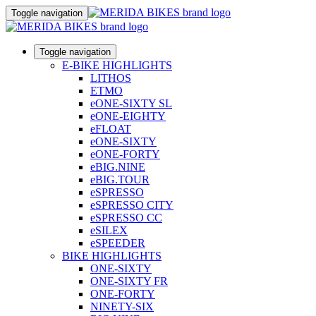
Toggle navigation
Toggle navigation
E-BIKE HIGHLIGHTS
LITHOS
ETMO
eONE-SIXTY SL
eONE-EIGHTY
eFLOAT
eONE-SIXTY
eONE-FORTY
eBIG.NINE
eBIG.TOUR
eSPRESSO
eSPRESSO CITY
eSPRESSO CC
eSILEX
eSPEEDER
BIKE HIGHLIGHTS
ONE-SIXTY
ONE-SIXTY FR
ONE-FORTY
NINETY-SIX