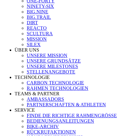
ONE-FORTY
NINETY-SIX
BIG.NINE
BIG.TRAIL
DIRT
REACTO
SCULTURA
MISSION
SILEX
ÜBER UNS
UNSERE MISSION
UNSERE GRUNDSÄTZE
UNSERE MILESTONES
STELLENANGEBOTE
TECHNOLOGIE
CARBON TECHNOLOGIE
RAHMEN TECHNOLOGIEN
TEAMS & PARTNER
AMBASSADORS
PARTNERSCHAFTEN & ATHLETEN
SERVICE
FINDE DIE RICHTIGE RAHMENGRÖSSE
BEDIENUNGSANLEITUNGEN
BIKE-ARCHIV
RÜCKRUFAKTIONEN