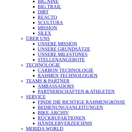
BIG.NINE
BIG.TRAIL
DIRT
REACTO
SCULTURA
MISSION
SILEX
ÜBER UNS
UNSERE MISSION
UNSERE GRUNDSÄTZE
UNSERE MILESTONES
STELLENANGEBOTE
TECHNOLOGIE
CARBON TECHNOLOGIE
RAHMEN TECHNOLOGIEN
TEAMS & PARTNER
AMBASSADORS
PARTNERSCHAFTEN & ATHLETEN
SERVICE
FINDE DIE RICHTIGE RAHMENGRÖSSE
BEDIENUNGSANLEITUNGEN
BIKE-ARCHIV
RÜCKRUFAKTIONEN
HÄNDLERVERZEICHNIS
MERIDA WORLD