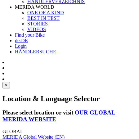
HÄNDLERVERZEICHNIS
MERIDA WORLD
ONE OF A KIND
BEST IN TEST
STORIES
VIDEOS
Find your Bike
de-DE
Login
HÄNDLERSUCHE
×
Location & Language Selector
Please select location or visit
OUR GLOBAL
MERIDA WEBSITE
GLOBAL
MERIDA Global Website (EN)