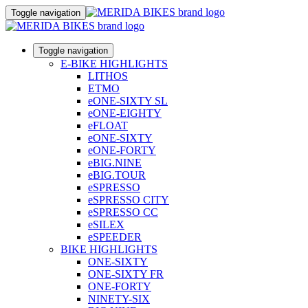
Toggle navigation
Toggle navigation
E-BIKE HIGHLIGHTS
LITHOS
ETMO
eONE-SIXTY SL
eONE-EIGHTY
eFLOAT
eONE-SIXTY
eONE-FORTY
eBIG.NINE
eBIG.TOUR
eSPRESSO
eSPRESSO CITY
eSPRESSO CC
eSILEX
eSPEEDER
BIKE HIGHLIGHTS
ONE-SIXTY
ONE-SIXTY FR
ONE-FORTY
NINETY-SIX