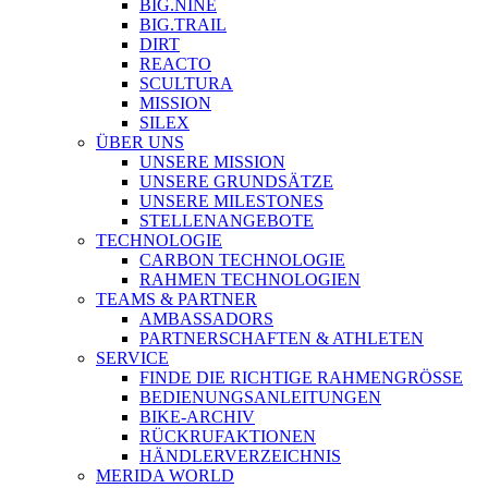
BIG.NINE
BIG.TRAIL
DIRT
REACTO
SCULTURA
MISSION
SILEX
ÜBER UNS
UNSERE MISSION
UNSERE GRUNDSÄTZE
UNSERE MILESTONES
STELLENANGEBOTE
TECHNOLOGIE
CARBON TECHNOLOGIE
RAHMEN TECHNOLOGIEN
TEAMS & PARTNER
AMBASSADORS
PARTNERSCHAFTEN & ATHLETEN
SERVICE
FINDE DIE RICHTIGE RAHMENGRÖSSE
BEDIENUNGSANLEITUNGEN
BIKE-ARCHIV
RÜCKRUFAKTIONEN
HÄNDLERVERZEICHNIS
MERIDA WORLD