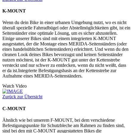
K-MOUNT
Wenn du dein Bike in einer urbanen Umgebung nutzt, wo es nicht
überall spezielle Fahrradbügel oder Abstellmöglichkeiten gibt, ist ein
Seitenständer eine optimale Lösung, um es sicher abzustellen.
Einige unserer Bikes sind mit einem integrierten K-MOUNT
ausgestattet, der die Montage eines MERIDA-Seitenständers (oder
eines handelsüblichen Seitenständers) erleichtert. Und wenn du den
cleanen Look deines Bikes bevorzugst und keinen Seitenständer
nutzen möchtest, ist der K-MOUNT gut unter der Kettenstrebe
versteckt und nur schwer zu entdecken, wenn du nicht weißt, dass
er da ist.Integrierte Befestigungsbasis an der Kettenstrebe zur
Aufnahme eines MERIDA-Seitenständers.
Watch Video
Zurück zur Übersicht
C-MOUNT
Ähnlich wie bei unserem F-MOUNT, bei dem verschiedene
Befestigungspunkte für Schutzbleche am Rahmen zu finden sind,
sind bei den mit C-MOUNT ausgestatteten Bikes die