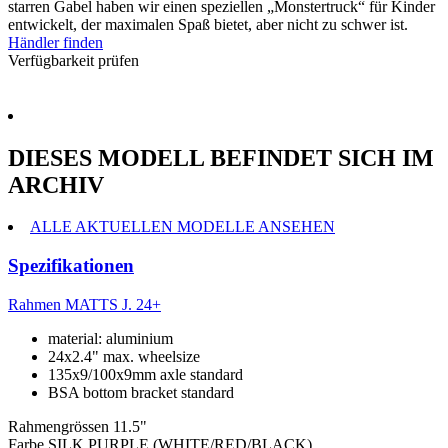
starren Gabel haben wir einen speziellen „Monstertruck“ für Kinder
entwickelt, der maximalen Spaß bietet, aber nicht zu schwer ist.
Händler finden
Verfügbarkeit prüfen
DIESES MODELL BEFINDET SICH IM
ARCHIV
ALLE AKTUELLEN MODELLE ANSEHEN
Spezifikationen
Rahmen
MATTS J. 24+
material: aluminium
24x2.4" max. wheelsize
135x9/100x9mm axle standard
BSA bottom bracket standard
Rahmengrössen
11.5"
Farbe
SILK PURPLE (WHITE/RED/BLACK)