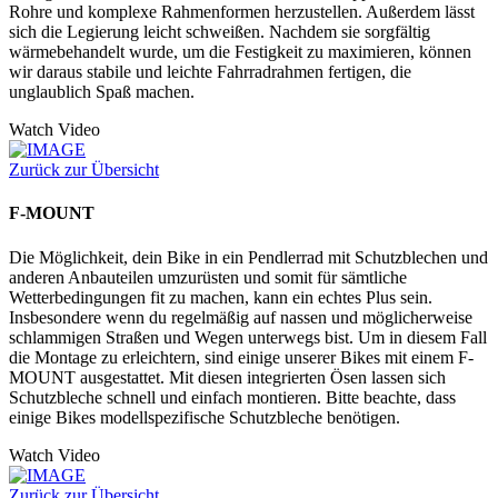
Rohre und komplexe Rahmenformen herzustellen. Außerdem lässt
sich die Legierung leicht schweißen. Nachdem sie sorgfältig
wärmebehandelt wurde, um die Festigkeit zu maximieren, können
wir daraus stabile und leichte Fahrradrahmen fertigen, die
unglaublich Spaß machen.
Watch Video
Zurück zur Übersicht
F-MOUNT
Die Möglichkeit, dein Bike in ein Pendlerrad mit Schutzblechen und
anderen Anbauteilen umzurüsten und somit für sämtliche
Wetterbedingungen fit zu machen, kann ein echtes Plus sein.
Insbesondere wenn du regelmäßig auf nassen und möglicherweise
schlammigen Straßen und Wegen unterwegs bist. Um in diesem Fall
die Montage zu erleichtern, sind einige unserer Bikes mit einem F-
MOUNT ausgestattet. Mit diesen integrierten Ösen lassen sich
Schutzbleche schnell und einfach montieren. Bitte beachte, dass
einige Bikes modellspezifische Schutzbleche benötigen.
Watch Video
Zurück zur Übersicht