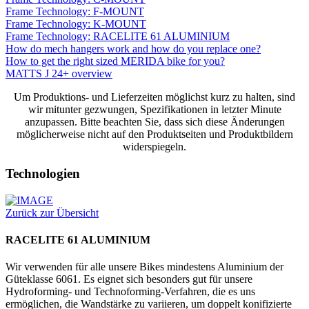
Frame Technology: F-MOUNT
Frame Technology: K-MOUNT
Frame Technology: RACELITE 61 ALUMINIUM
How do mech hangers work and how do you replace one?
How to get the right sized MERIDA bike for you?
MATTS J 24+ overview
Um Produktions- und Lieferzeiten möglichst kurz zu halten, sind
wir mitunter gezwungen, Spezifikationen in letzter Minute
anzupassen. Bitte beachten Sie, dass sich diese Änderungen
möglicherweise nicht auf den Produktseiten und Produktbildern
widerspiegeln.
Technologien
Zurück zur Übersicht
RACELITE 61 ALUMINIUM
Wir verwenden für alle unsere Bikes mindestens Aluminium der
Güteklasse 6061. Es eignet sich besonders gut für unsere
Hydroforming- und Technoforming-Verfahren, die es uns
ermöglichen, die Wandstärke zu variieren, um doppelt konifizierte