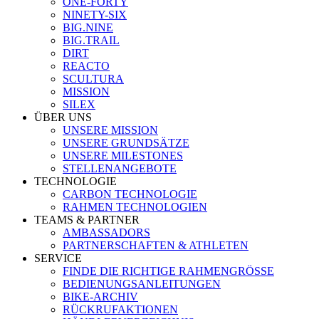
ONE-FORTY
NINETY-SIX
BIG.NINE
BIG.TRAIL
DIRT
REACTO
SCULTURA
MISSION
SILEX
ÜBER UNS
UNSERE MISSION
UNSERE GRUNDSÄTZE
UNSERE MILESTONES
STELLENANGEBOTE
TECHNOLOGIE
CARBON TECHNOLOGIE
RAHMEN TECHNOLOGIEN
TEAMS & PARTNER
AMBASSADORS
PARTNERSCHAFTEN & ATHLETEN
SERVICE
FINDE DIE RICHTIGE RAHMENGRÖSSE
BEDIENUNGSANLEITUNGEN
BIKE-ARCHIV
RÜCKRUFAKTIONEN