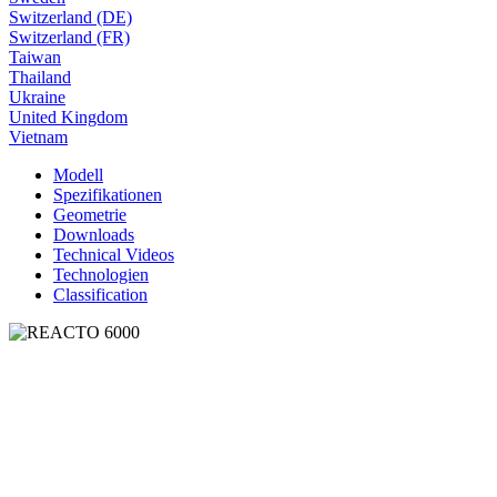
Switzerland (DE)
Switzerland (FR)
Taiwan
Thailand
Ukraine
United Kingdom
Vietnam
Modell
Spezifikationen
Geometrie
Downloads
Technical Videos
Technologien
Classification