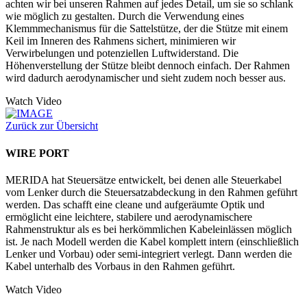
achten wir bei unseren Rahmen auf jedes Detail, um sie so schlank
wie möglich zu gestalten. Durch die Verwendung eines
Klemmmechanismus für die Sattelstütze, der die Stütze mit einem
Keil im Inneren des Rahmens sichert, minimieren wir
Verwirbelungen und potenziellen Luftwiderstand. Die
Höhenverstellung der Stütze bleibt dennoch einfach. Der Rahmen
wird dadurch aerodynamischer und sieht zudem noch besser aus.
Watch Video
Zurück zur Übersicht
WIRE PORT
MERIDA hat Steuersätze entwickelt, bei denen alle Steuerkabel
vom Lenker durch die Steuersatzabdeckung in den Rahmen geführt
werden. Das schafft eine cleane und aufgeräumte Optik und
ermöglicht eine leichtere, stabilere und aerodynamischere
Rahmenstruktur als es bei herkömmlichen Kabeleinlässen möglich
ist. Je nach Modell werden die Kabel komplett intern (einschließlich
Lenker und Vorbau) oder semi-integriert verlegt. Dann werden die
Kabel unterhalb des Vorbaus in den Rahmen geführt.
Watch Video