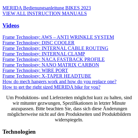
MERIDA Bedienungsanleitung BIKES 2023
VIEW ALL INSTRUCTION MANUALS
Videos
Frame Technology: AWS – ANTI WRINKLE SYSTEM
Frame Technology: DISC COOLER
Frame Technology: INTERNAL CABLE ROUTING
Frame Technology: INTERNAL CLAMP
Frame Technology: NACA FASTBACK PROFILE
Frame Technology: NANO MATRIX CARBON
Frame Technology: WIRE PORT
Frame Technology: X-TAPER HEADTUBE
How do mech hangers work and how do you replace one?
How to get the right sized MERIDA bike for you?
Um Produktions- und Lieferzeiten möglichst kurz zu halten, sind
wir mitunter gezwungen, Spezifikationen in letzter Minute
anzupassen. Bitte beachten Sie, dass sich diese Änderungen
möglicherweise nicht auf den Produktseiten und Produktbildern
widerspiegeln.
Technologien