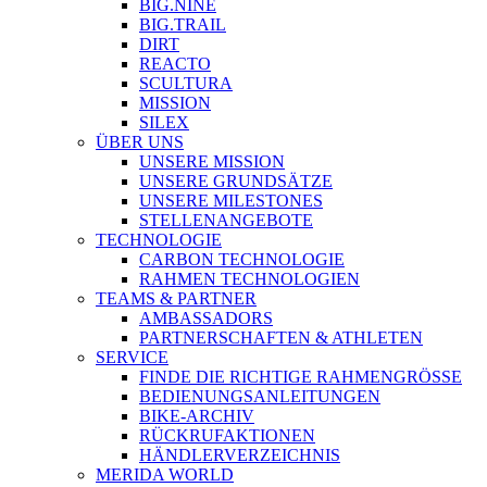
BIG.NINE
BIG.TRAIL
DIRT
REACTO
SCULTURA
MISSION
SILEX
ÜBER UNS
UNSERE MISSION
UNSERE GRUNDSÄTZE
UNSERE MILESTONES
STELLENANGEBOTE
TECHNOLOGIE
CARBON TECHNOLOGIE
RAHMEN TECHNOLOGIEN
TEAMS & PARTNER
AMBASSADORS
PARTNERSCHAFTEN & ATHLETEN
SERVICE
FINDE DIE RICHTIGE RAHMENGRÖSSE
BEDIENUNGSANLEITUNGEN
BIKE-ARCHIV
RÜCKRUFAKTIONEN
HÄNDLERVERZEICHNIS
MERIDA WORLD