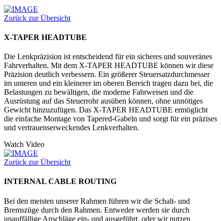
Zurück zur Übersicht
X-TAPER HEADTUBE
Die Lenkpräzision ist entscheidend für ein sicheres und souveränes
Fahrverhalten. Mit dem X-TAPER HEADTUBE können wir diese
Präzision deutlich verbessern. Ein größerer Steuersatzdurchmesser
im unteren und ein kleinerer im oberen Bereich tragen dazu bei, die
Belastungen zu bewältigen, die moderne Fahrweisen und die
Ausrüstung auf das Steuerrohr ausüben können, ohne unnötiges
Gewicht hinzuzufügen. Das X-TAPER HEADTUBE ermöglicht
die einfache Montage von Tapered-Gabeln und sorgt für ein präzises
und vertrauenserweckendes Lenkverhalten.
Watch Video
Zurück zur Übersicht
INTERNAL CABLE ROUTING
Bei den meisten unserer Rahmen führen wir die Schalt- und
Bremszüge durch den Rahmen. Entweder werden sie durch
unauffällige Anschläge ein- und ausgeführt, oder wir nutzen