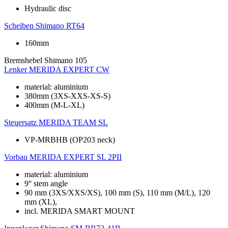
Hydraulic disc
Scheiben
Shimano RT64
160mm
Bremshebel
Shimano 105
Lenker
MERIDA EXPERT CW
material: aluminium
380mm (3XS-XXS-XS-S)
400mm (M-L-XL)
Steuersatz
MERIDA TEAM SL
VP-MRBHB (OP203 neck)
Vorbau
MERIDA EXPERT SL 2PII
material: aluminium
9° stem angle
90 mm (3XS/XXS/XS), 100 mm (S), 110 mm (M/L), 120
mm (XL),
incl. MERIDA SMART MOUNT