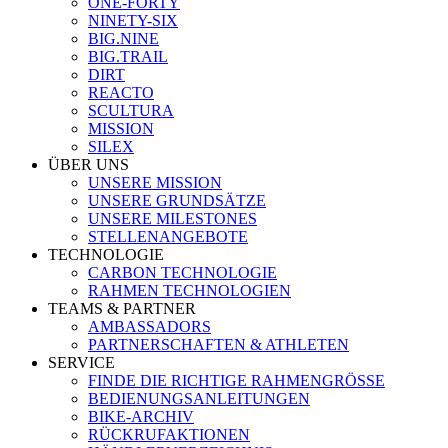
ONE-FORTY
NINETY-SIX
BIG.NINE
BIG.TRAIL
DIRT
REACTO
SCULTURA
MISSION
SILEX
ÜBER UNS
UNSERE MISSION
UNSERE GRUNDSÄTZE
UNSERE MILESTONES
STELLENANGEBOTE
TECHNOLOGIE
CARBON TECHNOLOGIE
RAHMEN TECHNOLOGIEN
TEAMS & PARTNER
AMBASSADORS
PARTNERSCHAFTEN & ATHLETEN
SERVICE
FINDE DIE RICHTIGE RAHMENGRÖSSE
BEDIENUNGSANLEITUNGEN
BIKE-ARCHIV
RÜCKRUFAKTIONEN