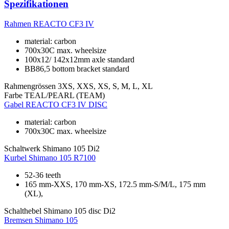
Spezifikationen
Rahmen
REACTO CF3 IV
material: carbon
700x30C max. wheelsize
100x12/ 142x12mm axle standard
BB86,5 bottom bracket standard
Rahmengrössen
3XS, XXS, XS, S, M, L, XL
Farbe
TEAL/PEARL (TEAM)
Gabel
REACTO CF3 IV DISC
material: carbon
700x30C max. wheelsize
Schaltwerk
Shimano 105 Di2
Kurbel
Shimano 105 R7100
52-36 teeth
165 mm-XXS, 170 mm-XS, 172.5 mm-S/M/L, 175 mm
(XL),
Schalthebel
Shimano 105 disc Di2
Bremsen
Shimano 105