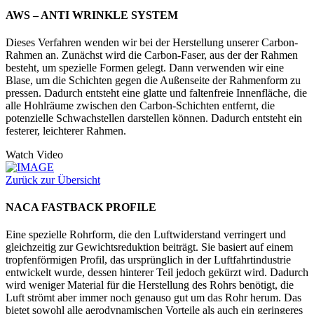
AWS – ANTI WRINKLE SYSTEM
Dieses Verfahren wenden wir bei der Herstellung unserer Carbon-
Rahmen an. Zunächst wird die Carbon-Faser, aus der der Rahmen
besteht, um spezielle Formen gelegt. Dann verwenden wir eine
Blase, um die Schichten gegen die Außenseite der Rahmenform zu
pressen. Dadurch entsteht eine glatte und faltenfreie Innenfläche, die
alle Hohlräume zwischen den Carbon-Schichten entfernt, die
potenzielle Schwachstellen darstellen können. Dadurch entsteht ein
festerer, leichterer Rahmen.
Watch Video
Zurück zur Übersicht
NACA FASTBACK PROFILE
Eine spezielle Rohrform, die den Luftwiderstand verringert und
gleichzeitig zur Gewichtsreduktion beiträgt. Sie basiert auf einem
tropfenförmigen Profil, das ursprünglich in der Luftfahrtindustrie
entwickelt wurde, dessen hinterer Teil jedoch gekürzt wird. Dadurch
wird weniger Material für die Herstellung des Rohrs benötigt, die
Luft strömt aber immer noch genauso gut um das Rohr herum. Das
bietet sowohl alle aerodynamischen Vorteile als auch ein geringeres