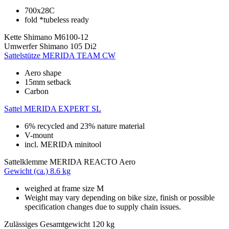
700x28C
fold *tubeless ready
Kette
Shimano M6100-12
Umwerfer
Shimano 105 Di2
Sattelstütze
MERIDA TEAM CW
Aero shape
15mm setback
Carbon
Sattel
MERIDA EXPERT SL
6% recycled and 23% nature material
V-mount
incl. MERIDA minitool
Sattelklemme
MERIDA REACTO Aero
Gewicht (ca.)
8.6 kg
weighed at frame size M
Weight may vary depending on bike size, finish or possible
specification changes due to supply chain issues.
Zulässiges Gesamtgewicht
120 kg