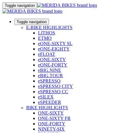
Toggle navigation
Toggle navigation
E-BIKE HIGHLIGHTS
LITHOS
ETMO
eONE-SIXTY SL
eONE-EIGHTY
eFLOAT
eONE-SIXTY
eONE-FORTY
eBIG.NINE
eBIG.TOUR
eSPRESSO
eSPRESSO CITY
eSPRESSO CC
eSILEX
eSPEEDER
BIKE HIGHLIGHTS
ONE-SIXTY
ONE-SIXTY FR
ONE-FORTY
NINETY-SIX