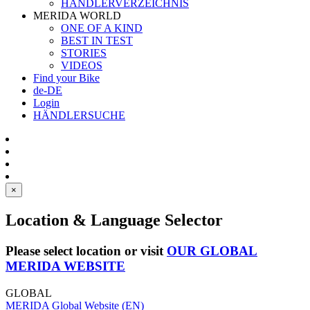
HÄNDLERVERZEICHNIS
MERIDA WORLD
ONE OF A KIND
BEST IN TEST
STORIES
VIDEOS
Find your Bike
de-DE
Login
HÄNDLERSUCHE
×
Location & Language Selector
Please select location or visit
OUR GLOBAL
MERIDA WEBSITE
GLOBAL
MERIDA Global Website (EN)