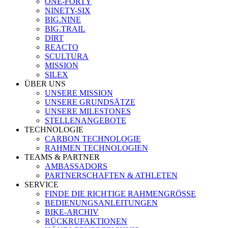
ONE-FORTY
NINETY-SIX
BIG.NINE
BIG.TRAIL
DIRT
REACTO
SCULTURA
MISSION
SILEX
ÜBER UNS
UNSERE MISSION
UNSERE GRUNDSÄTZE
UNSERE MILESTONES
STELLENANGEBOTE
TECHNOLOGIE
CARBON TECHNOLOGIE
RAHMEN TECHNOLOGIEN
TEAMS & PARTNER
AMBASSADORS
PARTNERSCHAFTEN & ATHLETEN
SERVICE
FINDE DIE RICHTIGE RAHMENGRÖSSE
BEDIENUNGSANLEITUNGEN
BIKE-ARCHIV
RÜCKRUFAKTIONEN