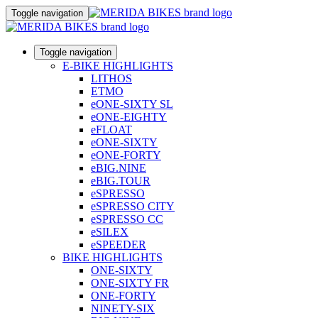
Toggle navigation
Toggle navigation
E-BIKE HIGHLIGHTS
LITHOS
ETMO
eONE-SIXTY SL
eONE-EIGHTY
eFLOAT
eONE-SIXTY
eONE-FORTY
eBIG.NINE
eBIG.TOUR
eSPRESSO
eSPRESSO CITY
eSPRESSO CC
eSILEX
eSPEEDER
BIKE HIGHLIGHTS
ONE-SIXTY
ONE-SIXTY FR
ONE-FORTY
NINETY-SIX