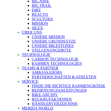
BIG.NINE
BIG.TRAIL
DIRT
REACTO
SCULTURA
MISSION
SILEX
ÜBER UNS
UNSERE MISSION
UNSERE GRUNDSÄTZE
UNSERE MILESTONES
STELLENANGEBOTE
TECHNOLOGIE
CARBON TECHNOLOGIE
RAHMEN TECHNOLOGIEN
TEAMS & PARTNER
AMBASSADORS
PARTNERSCHAFTEN & ATHLETEN
SERVICE
FINDE DIE RICHTIGE RAHMENGRÖSSE
BEDIENUNGSANLEITUNGEN
BIKE-ARCHIV
RÜCKRUFAKTIONEN
HÄNDLERVERZEICHNIS
MERIDA WORLD