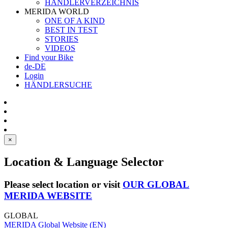
HÄNDLERVERZEICHNIS
MERIDA WORLD
ONE OF A KIND
BEST IN TEST
STORIES
VIDEOS
Find your Bike
de-DE
Login
HÄNDLERSUCHE
×
Location & Language Selector
Please select location or visit
OUR GLOBAL
MERIDA WEBSITE
GLOBAL
MERIDA Global Website (EN)