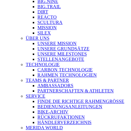
BIG.NINE
BIG.TRAIL
DIRT
REACTO
SCULTURA
MISSION
SILEX
ÜBER UNS
UNSERE MISSION
UNSERE GRUNDSÄTZE
UNSERE MILESTONES
STELLENANGEBOTE
TECHNOLOGIE
CARBON TECHNOLOGIE
RAHMEN TECHNOLOGIEN
TEAMS & PARTNER
AMBASSADORS
PARTNERSCHAFTEN & ATHLETEN
SERVICE
FINDE DIE RICHTIGE RAHMENGRÖSSE
BEDIENUNGSANLEITUNGEN
BIKE-ARCHIV
RÜCKRUFAKTIONEN
HÄNDLERVERZEICHNIS
MERIDA WORLD