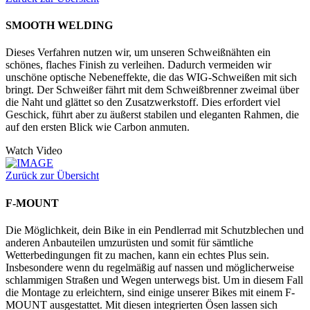
SMOOTH WELDING
Dieses Verfahren nutzen wir, um unseren Schweißnähten ein
schönes, flaches Finish zu verleihen. Dadurch vermeiden wir
unschöne optische Nebeneffekte, die das WIG-Schweißen mit sich
bringt. Der Schweißer fährt mit dem Schweißbrenner zweimal über
die Naht und glättet so den Zusatzwerkstoff. Dies erfordert viel
Geschick, führt aber zu äußerst stabilen und eleganten Rahmen, die
auf den ersten Blick wie Carbon anmuten.
Watch Video
Zurück zur Übersicht
F-MOUNT
Die Möglichkeit, dein Bike in ein Pendlerrad mit Schutzblechen und
anderen Anbauteilen umzurüsten und somit für sämtliche
Wetterbedingungen fit zu machen, kann ein echtes Plus sein.
Insbesondere wenn du regelmäßig auf nassen und möglicherweise
schlammigen Straßen und Wegen unterwegs bist. Um in diesem Fall
die Montage zu erleichtern, sind einige unserer Bikes mit einem F-
MOUNT ausgestattet. Mit diesen integrierten Ösen lassen sich