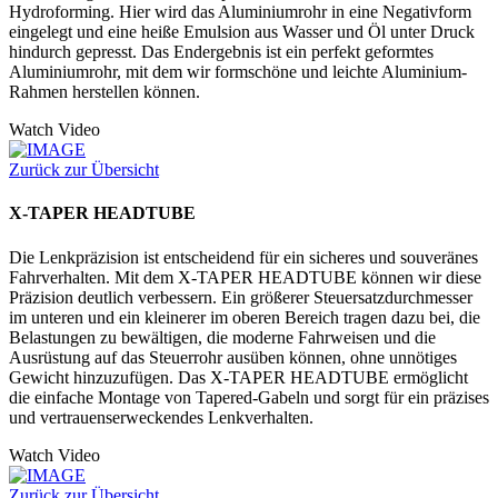
Hydroforming. Hier wird das Aluminiumrohr in eine Negativform
eingelegt und eine heiße Emulsion aus Wasser und Öl unter Druck
hindurch gepresst. Das Endergebnis ist ein perfekt geformtes
Aluminiumrohr, mit dem wir formschöne und leichte Aluminium-
Rahmen herstellen können.
Watch Video
Zurück zur Übersicht
X-TAPER HEADTUBE
Die Lenkpräzision ist entscheidend für ein sicheres und souveränes
Fahrverhalten. Mit dem X-TAPER HEADTUBE können wir diese
Präzision deutlich verbessern. Ein größerer Steuersatzdurchmesser
im unteren und ein kleinerer im oberen Bereich tragen dazu bei, die
Belastungen zu bewältigen, die moderne Fahrweisen und die
Ausrüstung auf das Steuerrohr ausüben können, ohne unnötiges
Gewicht hinzuzufügen. Das X-TAPER HEADTUBE ermöglicht
die einfache Montage von Tapered-Gabeln und sorgt für ein präzises
und vertrauenserweckendes Lenkverhalten.
Watch Video
Zurück zur Übersicht