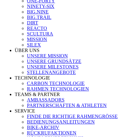
ONE-FORTY
NINETY-SIX
BIG.NINE
BIG.TRAIL
DIRT
REACTO
SCULTURA
MISSION
SILEX
ÜBER UNS
UNSERE MISSION
UNSERE GRUNDSÄTZE
UNSERE MILESTONES
STELLENANGEBOTE
TECHNOLOGIE
CARBON TECHNOLOGIE
RAHMEN TECHNOLOGIEN
TEAMS & PARTNER
AMBASSADORS
PARTNERSCHAFTEN & ATHLETEN
SERVICE
FINDE DIE RICHTIGE RAHMENGRÖSSE
BEDIENUNGSANLEITUNGEN
BIKE-ARCHIV
RÜCKRUFAKTIONEN