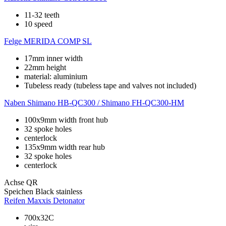
11-32 teeth
10 speed
Felge
MERIDA COMP SL
17mm inner width
22mm height
material: aluminium
Tubeless ready (tubeless tape and valves not included)
Naben
Shimano HB-QC300 / Shimano FH-QC300-HM
100x9mm width front hub
32 spoke holes
centerlock
135x9mm width rear hub
32 spoke holes
centerlock
Achse
QR
Speichen
Black stainless
Reifen
Maxxis Detonator
700x32C