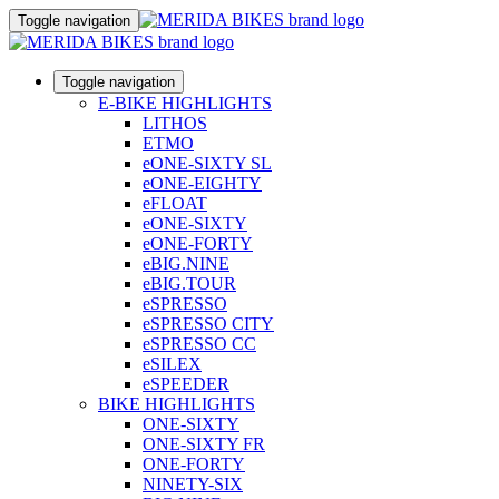
Toggle navigation
Toggle navigation
E-BIKE HIGHLIGHTS
LITHOS
ETMO
eONE-SIXTY SL
eONE-EIGHTY
eFLOAT
eONE-SIXTY
eONE-FORTY
eBIG.NINE
eBIG.TOUR
eSPRESSO
eSPRESSO CITY
eSPRESSO CC
eSILEX
eSPEEDER
BIKE HIGHLIGHTS
ONE-SIXTY
ONE-SIXTY FR
ONE-FORTY
NINETY-SIX