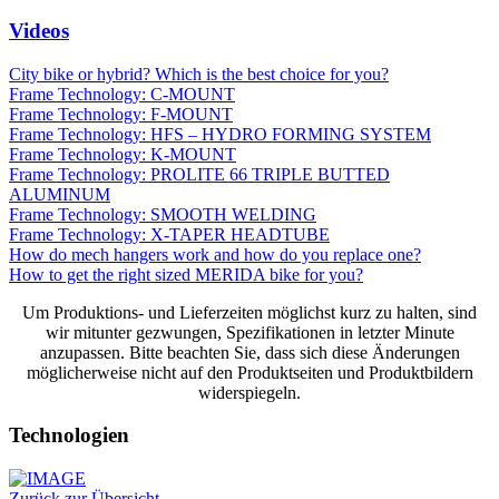
Videos
City bike or hybrid? Which is the best choice for you?
Frame Technology: C-MOUNT
Frame Technology: F-MOUNT
Frame Technology: HFS – HYDRO FORMING SYSTEM
Frame Technology: K-MOUNT
Frame Technology: PROLITE 66 TRIPLE BUTTED
ALUMINUM
Frame Technology: SMOOTH WELDING
Frame Technology: X-TAPER HEADTUBE
How do mech hangers work and how do you replace one?
How to get the right sized MERIDA bike for you?
Um Produktions- und Lieferzeiten möglichst kurz zu halten, sind
wir mitunter gezwungen, Spezifikationen in letzter Minute
anzupassen. Bitte beachten Sie, dass sich diese Änderungen
möglicherweise nicht auf den Produktseiten und Produktbildern
widerspiegeln.
Technologien
Zurück zur Übersicht