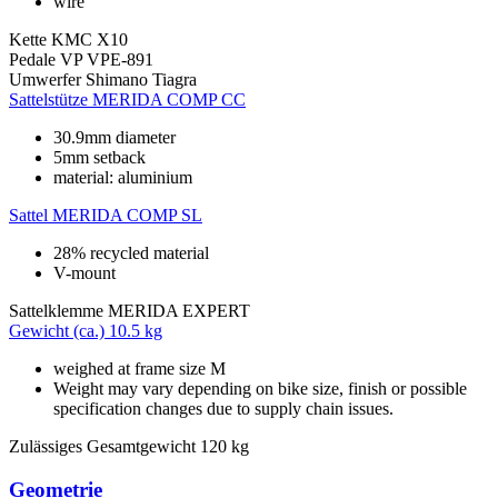
wire
Kette
KMC X10
Pedale
VP VPE-891
Umwerfer
Shimano Tiagra
Sattelstütze
MERIDA COMP CC
30.9mm diameter
5mm setback
material: aluminium
Sattel
MERIDA COMP SL
28% recycled material
V-mount
Sattelklemme
MERIDA EXPERT
Gewicht (ca.)
10.5 kg
weighed at frame size M
Weight may vary depending on bike size, finish or possible
specification changes due to supply chain issues.
Zulässiges Gesamtgewicht
120 kg
Geometrie