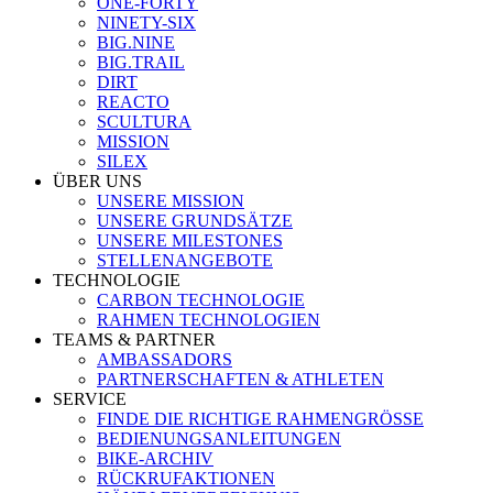
ONE-FORTY
NINETY-SIX
BIG.NINE
BIG.TRAIL
DIRT
REACTO
SCULTURA
MISSION
SILEX
ÜBER UNS
UNSERE MISSION
UNSERE GRUNDSÄTZE
UNSERE MILESTONES
STELLENANGEBOTE
TECHNOLOGIE
CARBON TECHNOLOGIE
RAHMEN TECHNOLOGIEN
TEAMS & PARTNER
AMBASSADORS
PARTNERSCHAFTEN & ATHLETEN
SERVICE
FINDE DIE RICHTIGE RAHMENGRÖSSE
BEDIENUNGSANLEITUNGEN
BIKE-ARCHIV
RÜCKRUFAKTIONEN