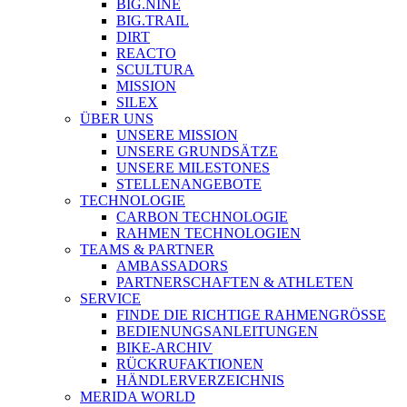
BIG.NINE
BIG.TRAIL
DIRT
REACTO
SCULTURA
MISSION
SILEX
ÜBER UNS
UNSERE MISSION
UNSERE GRUNDSÄTZE
UNSERE MILESTONES
STELLENANGEBOTE
TECHNOLOGIE
CARBON TECHNOLOGIE
RAHMEN TECHNOLOGIEN
TEAMS & PARTNER
AMBASSADORS
PARTNERSCHAFTEN & ATHLETEN
SERVICE
FINDE DIE RICHTIGE RAHMENGRÖSSE
BEDIENUNGSANLEITUNGEN
BIKE-ARCHIV
RÜCKRUFAKTIONEN
HÄNDLERVERZEICHNIS
MERIDA WORLD