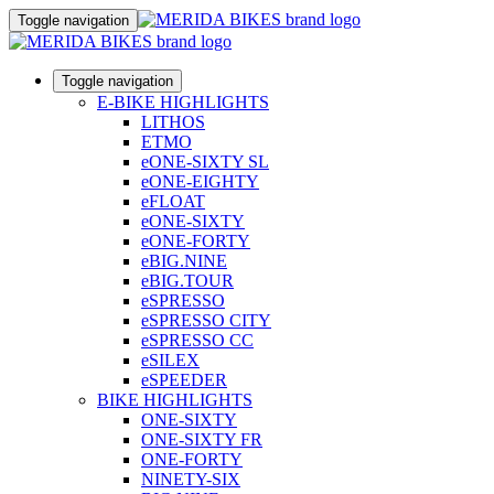
Toggle navigation
Toggle navigation
E-BIKE HIGHLIGHTS
LITHOS
ETMO
eONE-SIXTY SL
eONE-EIGHTY
eFLOAT
eONE-SIXTY
eONE-FORTY
eBIG.NINE
eBIG.TOUR
eSPRESSO
eSPRESSO CITY
eSPRESSO CC
eSILEX
eSPEEDER
BIKE HIGHLIGHTS
ONE-SIXTY
ONE-SIXTY FR
ONE-FORTY
NINETY-SIX