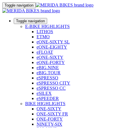
Toggle navigation
Toggle navigation
E-BIKE HIGHLIGHTS
LITHOS
ETMO
eONE-SIXTY SL
eONE-EIGHTY
eFLOAT
eONE-SIXTY
eONE-FORTY
eBIG.NINE
eBIG.TOUR
eSPRESSO
eSPRESSO CITY
eSPRESSO CC
eSILEX
eSPEEDER
BIKE HIGHLIGHTS
ONE-SIXTY
ONE-SIXTY FR
ONE-FORTY
NINETY-SIX