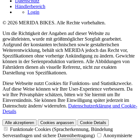
Datenschutz
Händlerbereich
Login
© 2026 MERIDA BIKES. Alle Rechte vorbehalten.
Um die Richtigkeit der Angaben auf dieser Website zu
gewährleisten, wurde mit größtmöglicher Sorgfalt gearbeitet.
Aufgrund der konstanten technischen sowie gestalterischen
Weiterentwicklung, behält sich MERIDA jedoch das Recht vor,
Spezifikationen ohne vorherige Ankündigung zu ändern. Gewichte
können in der Serienproduktion variieren. Alle Abbildungen von
Fahrrädern dienen als visuelle Referenz, nicht zur exakten
Darstellung von Spezifikationen.
Diese Webseite nutzt Cookies für Funktions- und Statistikzwecke.
Auf diese Weise können wir Ihre User-Experience verbessern. Da
wir Ihre Privatsphäre schätzen, bitten wir Sie hiermit um Ihr
Einverständnis. Sie können Ihre Einwilligung später jederzeit im
Datenschutz ändern/ widerrufen.
Datenschutzerklärung und Cookie-
Details
Alle akzeptieren
Cookies anpassen
Cookie Details
Funktionale Cookies (Spracherkennung, Bündelung
Serveranfragen und sichere Datenübertragung)
Anonymisierte