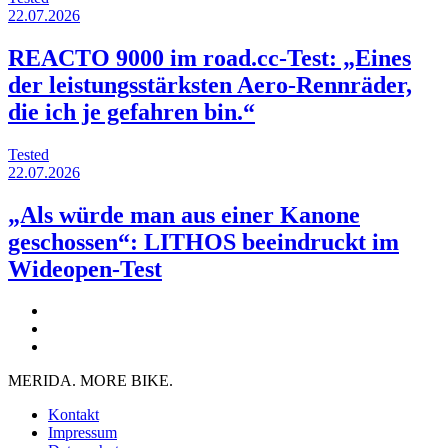
22.07.2026
REACTO 9000 im road.cc-Test: „Eines
der leistungsstärksten Aero-Rennräder,
die ich je gefahren bin.“
Tested
22.07.2026
„Als würde man aus einer Kanone
geschossen“: LITHOS beeindruckt im
Wideopen-Test
MERIDA. MORE BIKE.
Kontakt
Impressum