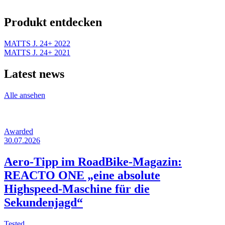
Produkt entdecken
MATTS J. 24+ 2022
MATTS J. 24+ 2021
Latest news
Alle ansehen
Awarded
30.07.2026
Aero-Tipp im RoadBike-Magazin:
REACTO ONE „eine absolute
Highspeed-Maschine für die
Sekundenjagd“
Tested