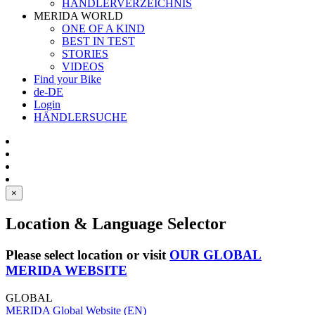
HÄNDLERVERZEICHNIS
MERIDA WORLD
ONE OF A KIND
BEST IN TEST
STORIES
VIDEOS
Find your Bike
de-DE
Login
HÄNDLERSUCHE
×
Location & Language Selector
Please select location or visit
OUR GLOBAL
MERIDA WEBSITE
GLOBAL
MERIDA Global Website (EN)