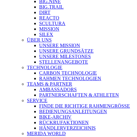
BIG.NINE
BIG.TRAIL
DIRT
REACTO
SCULTURA
MISSION
SILEX
ÜBER UNS
UNSERE MISSION
UNSERE GRUNDSÄTZE
UNSERE MILESTONES
STELLENANGEBOTE
TECHNOLOGIE
CARBON TECHNOLOGIE
RAHMEN TECHNOLOGIEN
TEAMS & PARTNER
AMBASSADORS
PARTNERSCHAFTEN & ATHLETEN
SERVICE
FINDE DIE RICHTIGE RAHMENGRÖSSE
BEDIENUNGSANLEITUNGEN
BIKE-ARCHIV
RÜCKRUFAKTIONEN
HÄNDLERVERZEICHNIS
MERIDA WORLD