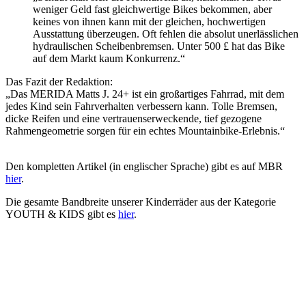
weniger Geld fast gleichwertige Bikes bekommen, aber
keines von ihnen kann mit der gleichen, hochwertigen
Ausstattung überzeugen. Oft fehlen die absolut unerlässlichen
hydraulischen Scheibenbremsen. Unter 500 £ hat das Bike
auf dem Markt kaum Konkurrenz.“
Das Fazit der Redaktion:
„Das MERIDA Matts J. 24+ ist ein großartiges Fahrrad, mit dem
jedes Kind sein Fahrverhalten verbessern kann. Tolle Bremsen,
dicke Reifen und eine vertrauenserweckende, tief gezogene
Rahmengeometrie sorgen für ein echtes Mountainbike-Erlebnis.“
Den kompletten Artikel (in englischer Sprache) gibt es auf MBR
hier
.
Die gesamte Bandbreite unserer Kinderräder aus der Kategorie
YOUTH & KIDS gibt es
hier
.