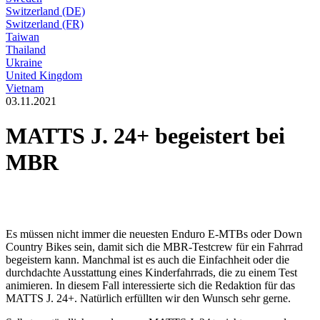
Switzerland (DE)
Switzerland (FR)
Taiwan
Thailand
Ukraine
United Kingdom
Vietnam
03.11.2021
MATTS J. 24+ begeistert bei
MBR
Es müssen nicht immer die neuesten Enduro E-MTBs oder Down
Country Bikes sein, damit sich die MBR-Testcrew für ein Fahrrad
begeistern kann. Manchmal ist es auch die Einfachheit oder die
durchdachte Ausstattung eines Kinderfahrrads, die zu einem Test
animieren. In diesem Fall interessierte sich die Redaktion für das
MATTS J. 24+. Natürlich erfüllten wir den Wunsch sehr gerne.