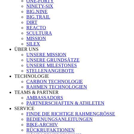
ONE-FORTY
NINETY-SIX
BIG.NINE
BIG.TRAIL
DIRT
REACTO
SCULTURA
MISSION
SILEX
ÜBER UNS
UNSERE MISSION
UNSERE GRUNDSÄTZE
UNSERE MILESTONES
STELLENANGEBOTE
TECHNOLOGIE
CARBON TECHNOLOGIE
RAHMEN TECHNOLOGIEN
TEAMS & PARTNER
AMBASSADORS
PARTNERSCHAFTEN & ATHLETEN
SERVICE
FINDE DIE RICHTIGE RAHMENGRÖSSE
BEDIENUNGSANLEITUNGEN
BIKE-ARCHIV
RÜCKRUFAKTIONEN