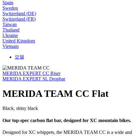
Spain
Sweden
Switzerland (DE)
Switzerland (FR)
Taiwan
Thailand
Ukraine
United Kingdom
Vietnam
모델
MERIDA EXPERT CC Riser
MERIDA EXPERT SL Dropbar
MERIDA TEAM CC Flat
Black, shiny black
Our top-spec carbon flat bar, designed for XC mountain bikes.
Designed for XC whippets, the MERIDA TEAM CC is a wide and