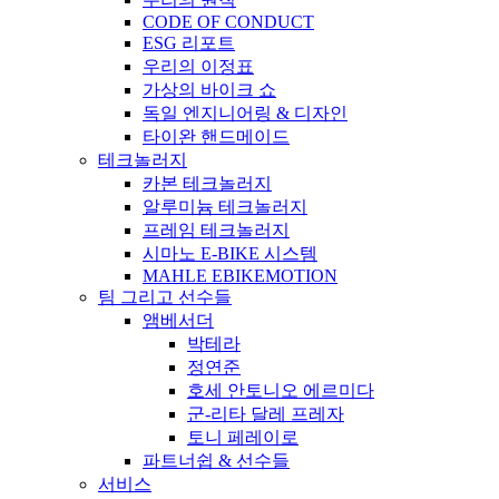
CODE OF CONDUCT
ESG 리포트
우리의 이정표
가상의 바이크 쇼
독일 엔지니어링 & 디자인
타이완 핸드메이드
테크놀러지
카본 테크놀러지
알루미늄 테크놀러지
프레임 테크놀러지
시마노 E-BIKE 시스템
MAHLE EBIKEMOTION
팀 그리고 선수들
앰베서더
박테라
정연준
호세 안토니오 에르미다
군-리타 달레 프레자
토니 페레이로
파트너쉽 & 선수들
서비스