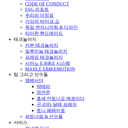
CODE OF CONDUCT
ESG 리포트
우리의 이정표
가상의 바이크 쇼
독일 엔지니어링 & 디자인
타이완 핸드메이드
테크놀러지
카본 테크놀러지
알루미늄 테크놀러지
프레임 테크놀러지
시마노 E-BIKE 시스템
MAHLE EBIKEMOTION
팀 그리고 선수들
앰베서더
박테라
정연준
호세 안토니오 에르미다
군-리타 달레 프레자
토니 페레이로
파트너쉽 & 선수들
서비스