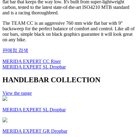
flat bar that keeps the way low. It's built from super-lightweight
carbon, tested to the latest state-of-the-art ISO4210 MTB standard
and is a racing thoroughbred.
The TEAM CC is an aggressive 760 mm wide flat bar with 9°
backsweep for the perfect balance of comfort and control. Like all of
our bars, simple black on black graphics guarantee it will look great
on any bike.
판매점 검색
MERIDA EXPERT CC Riser
MERIDA EXPERT SL Dropbar
HANDLEBAR COLLECTION
View the range
MERIDA EXPERT SL Dropbar
MERIDA EXPERT GR Dropbar