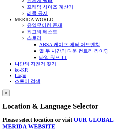
전세계 딜러
프레임 사이즈 계산기
리콜 공지
MERIDA WORLD
유일무이한 존재
최고의 테스트
스토리
ABSA 케이프 에픽 어드벤쳐
열 두 시간의 다운 컨트리 라이딩
타임 워프 TT
나만의 자전거 찾기
ko-KR
Login
스토어 검색
×
Location & Language Selector
Please select location or visit
OUR GLOBAL
MERIDA WEBSITE