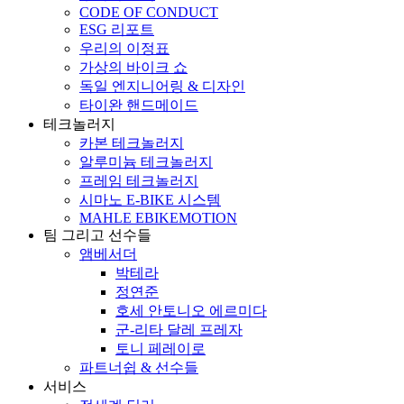
CODE OF CONDUCT
ESG 리포트
우리의 이정표
가상의 바이크 쇼
독일 엔지니어링 & 디자인
타이완 핸드메이드
테크놀러지
카본 테크놀러지
알루미늄 테크놀러지
프레임 테크놀러지
시마노 E-BIKE 시스템
MAHLE EBIKEMOTION
팀 그리고 선수들
앰베서더
박테라
정연준
호세 안토니오 에르미다
군-리타 달레 프레자
토니 페레이로
파트너쉽 & 선수들
서비스