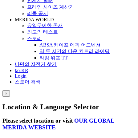
전세계 딜러
프레임 사이즈 계산기
리콜 공지
MERIDA WORLD
유일무이한 존재
최고의 테스트
스토리
ABSA 케이프 에픽 어드벤쳐
열 두 시간의 다운 컨트리 라이딩
타임 워프 TT
나만의 자전거 찾기
ko-KR
Login
스토어 검색
×
Location & Language Selector
Please select location or visit
OUR GLOBAL
MERIDA WEBSITE