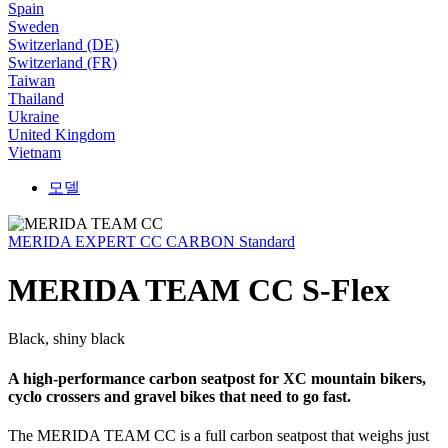
Spain
Sweden
Switzerland (DE)
Switzerland (FR)
Taiwan
Thailand
Ukraine
United Kingdom
Vietnam
모델
MERIDA EXPERT CC CARBON Standard
MERIDA TEAM CC S-Flex
Black, shiny black
A high-performance carbon seatpost for XC mountain bikers,
cyclo crossers and gravel bikes that need to go fast.
The MERIDA TEAM CC is a full carbon seatpost that weighs just