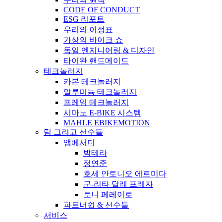
CODE OF CONDUCT
ESG 리포트
우리의 이정표
가상의 바이크 쇼
독일 엔지니어링 & 디자인
타이완 핸드메이드
테크놀러지
카본 테크놀러지
알루미늄 테크놀러지
프레임 테크놀러지
시마노 E-BIKE 시스템
MAHLE EBIKEMOTION
팀 그리고 선수들
앰베서더
박테라
정연준
호세 안토니오 에르미다
군-리타 달레 프레자
토니 페레이로
파트너쉽 & 선수들
서비스