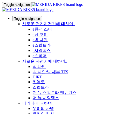
Toggle navigation
Toggle navigation
새로운 전기자전거에 대하여..
e원-식스티
e원-포티
e빅.나인
e스컬트라
e사일렉스
e스피더
새로운 자전거에 대하여..
빅.나인
빅.나인/빅.세븐 TFS
DIRT
리액토
스컬트라
더 뉴 스컬트라 엔듀런스
더 뉴 사일렉스
메리다에 대하여
우리의 사명
우리의 원칙