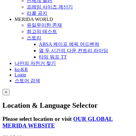
전세계 딜러
프레임 사이즈 계산기
리콜 공지
MERIDA WORLD
유일무이한 존재
최고의 테스트
스토리
ABSA 케이프 에픽 어드벤쳐
열 두 시간의 다운 컨트리 라이딩
타임 워프 TT
나만의 자전거 찾기
ko-KR
Login
스토어 검색
×
Location & Language Selector
Please select location or visit
OUR GLOBAL
MERIDA WEBSITE