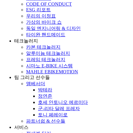
CODE OF CONDUCT
ESG 리포트
우리의 이정표
가상의 바이크 쇼
독일 엔지니어링 & 디자인
타이완 핸드메이드
테크놀러지
카본 테크놀러지
알루미늄 테크놀러지
프레임 테크놀러지
시마노 E-BIKE 시스템
MAHLE EBIKEMOTION
팀 그리고 선수들
앰베서더
박테라
정연준
호세 안토니오 에르미다
군-리타 달레 프레자
토니 페레이로
파트너쉽 & 선수들
서비스