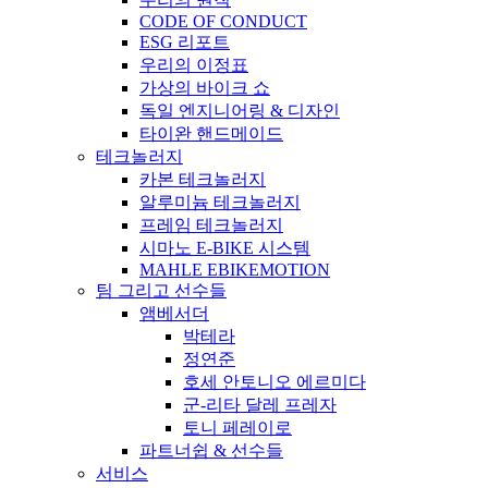
CODE OF CONDUCT
ESG 리포트
우리의 이정표
가상의 바이크 쇼
독일 엔지니어링 & 디자인
타이완 핸드메이드
테크놀러지
카본 테크놀러지
알루미늄 테크놀러지
프레임 테크놀러지
시마노 E-BIKE 시스템
MAHLE EBIKEMOTION
팀 그리고 선수들
앰베서더
박테라
정연준
호세 안토니오 에르미다
군-리타 달레 프레자
토니 페레이로
파트너쉽 & 선수들
서비스