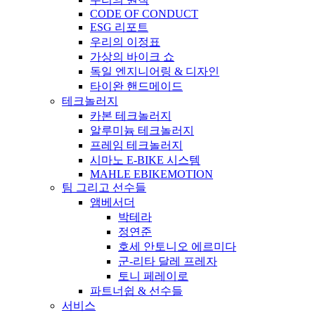
CODE OF CONDUCT
ESG 리포트
우리의 이정표
가상의 바이크 쇼
독일 엔지니어링 & 디자인
타이완 핸드메이드
테크놀러지
카본 테크놀러지
알루미늄 테크놀러지
프레임 테크놀러지
시마노 E-BIKE 시스템
MAHLE EBIKEMOTION
팀 그리고 선수들
앰베서더
박테라
정연준
호세 안토니오 에르미다
군-리타 달레 프레자
토니 페레이로
파트너쉽 & 선수들
서비스