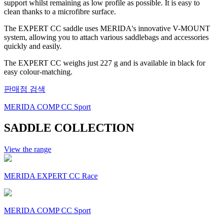
support whilst remaining as low profile as possible. It is easy to
clean thanks to a microfibre surface.
The EXPERT CC saddle uses MERIDA's innovative V-MOUNT
system, allowing you to attach various saddlebags and accessories
quickly and easily.
The EXPERT CC weighs just 227 g and is available in black for
easy colour-matching.
판매점 검색
MERIDA COMP CC Sport
SADDLE COLLECTION
View the range
MERIDA EXPERT CC Race
MERIDA COMP CC Sport