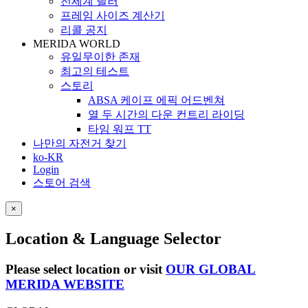
전세계 딜러
프레임 사이즈 계산기
리콜 공지
MERIDA WORLD
유일무이한 존재
최고의 테스트
스토리
ABSA 케이프 에픽 어드벤쳐
열 두 시간의 다운 컨트리 라이딩
타임 워프 TT
나만의 자전거 찾기
ko-KR
Login
스토어 검색
×
Location & Language Selector
Please select location or visit
OUR GLOBAL
MERIDA WEBSITE