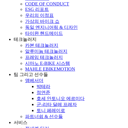
CODE OF CONDUCT
ESG 리포트
우리의 이정표
가상의 바이크 쇼
독일 엔지니어링 & 디자인
타이완 핸드메이드
테크놀러지
카본 테크놀러지
알루미늄 테크놀러지
프레임 테크놀러지
시마노 E-BIKE 시스템
MAHLE EBIKEMOTION
팀 그리고 선수들
앰베서더
박테라
정연준
호세 안토니오 에르미다
군-리타 달레 프레자
토니 페레이로
파트너쉽 & 선수들
서비스