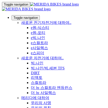
Toggle navigation
Toggle navigation
새로운 전기자전거에 대하여..
e원-식스티
e원-포티
e빅.나인
e스컬트라
e사일렉스
e스피더
새로운 자전거에 대하여..
빅.나인
빅.나인/빅.세븐 TFS
DIRT
리액토
스컬트라
더 뉴 스컬트라 엔듀런스
더 뉴 사일렉스
메리다에 대하여
우리의 사명
우리의 원칙