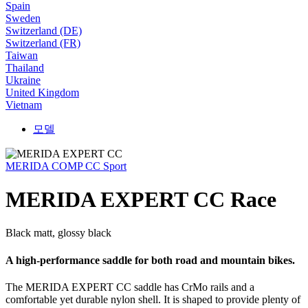
Spain
Sweden
Switzerland (DE)
Switzerland (FR)
Taiwan
Thailand
Ukraine
United Kingdom
Vietnam
모델
MERIDA COMP CC Sport
MERIDA EXPERT CC Race
Black matt, glossy black
A high-performance saddle for both road and mountain bikes.
The MERIDA EXPERT CC saddle has CrMo rails and a
comfortable yet durable nylon shell. It is shaped to provide plenty of