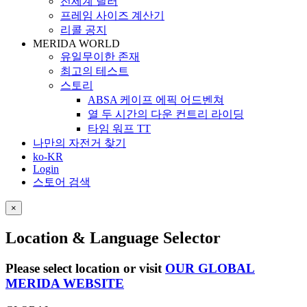
전세계 딜러
프레임 사이즈 계산기
리콜 공지
MERIDA WORLD
유일무이한 존재
최고의 테스트
스토리
ABSA 케이프 에픽 어드벤쳐
열 두 시간의 다운 컨트리 라이딩
타임 워프 TT
나만의 자전거 찾기
ko-KR
Login
스토어 검색
×
Location & Language Selector
Please select location or visit
OUR GLOBAL
MERIDA WEBSITE