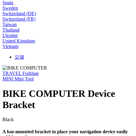
Spain
Sweden
Switzerland (DE)
Switzerland (FR)
Taiwan
Thailand
Ukraine
United Kingdom
Vietnam
모델
TRAVEL Forkbag
MINI Mini Tool
BIKE COMPUTER Device
Bracket
Black
A bar-mounted bracket to place your navigation device easily