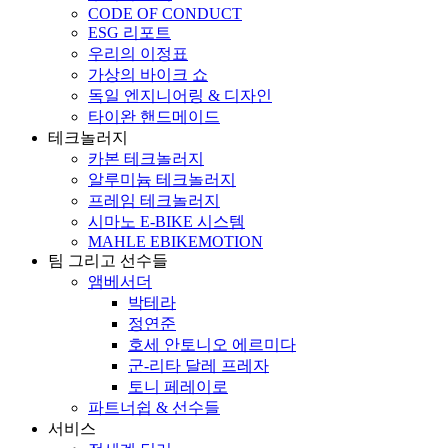
CODE OF CONDUCT
ESG 리포트
우리의 이정표
가상의 바이크 쇼
독일 엔지니어링 & 디자인
타이완 핸드메이드
테크놀러지
카본 테크놀러지
알루미늄 테크놀러지
프레임 테크놀러지
시마노 E-BIKE 시스템
MAHLE EBIKEMOTION
팀 그리고 선수들
앰베서더
박테라
정연준
호세 안토니오 에르미다
군-리타 달레 프레자
토니 페레이로
파트너쉽 & 선수들
서비스