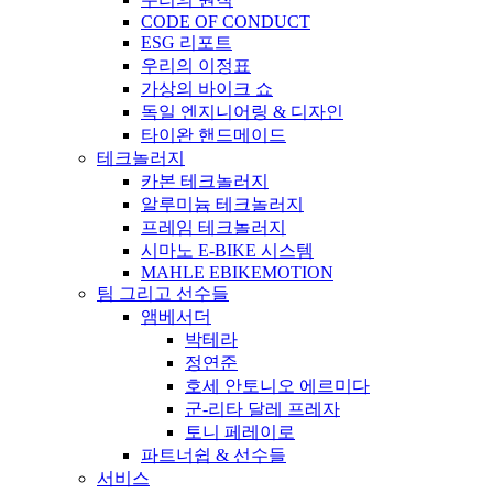
CODE OF CONDUCT
ESG 리포트
우리의 이정표
가상의 바이크 쇼
독일 엔지니어링 & 디자인
타이완 핸드메이드
테크놀러지
카본 테크놀러지
알루미늄 테크놀러지
프레임 테크놀러지
시마노 E-BIKE 시스템
MAHLE EBIKEMOTION
팀 그리고 선수들
앰베서더
박테라
정연준
호세 안토니오 에르미다
군-리타 달레 프레자
토니 페레이로
파트너쉽 & 선수들
서비스