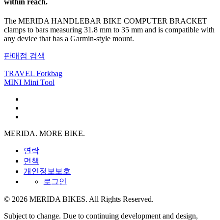
within reach.
The MERIDA HANDLEBAR BIKE COMPUTER BRACKET
clamps to bars measuring 31.8 mm to 35 mm and is compatible with
any device that has a Garmin-style mount.
판매점 검색
TRAVEL Forkbag
MINI Mini Tool
MERIDA. MORE BIKE.
연락
면책
개인정보보호
로그인
© 2026 MERIDA BIKES. All Rights Reserved.
Subject to change. Due to continuing development and design,