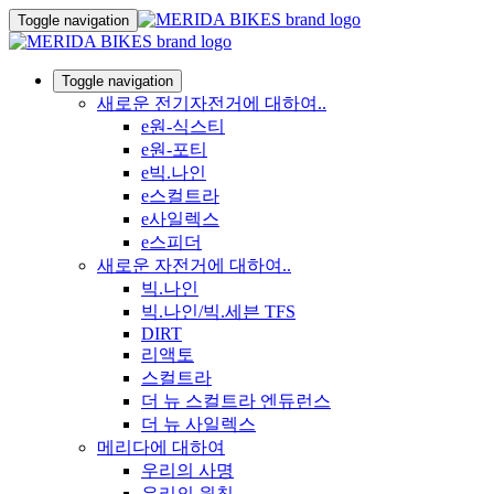
Toggle navigation
Toggle navigation
새로운 전기자전거에 대하여..
e원-식스티
e원-포티
e빅.나인
e스컬트라
e사일렉스
e스피더
새로운 자전거에 대하여..
빅.나인
빅.나인/빅.세븐 TFS
DIRT
리액토
스컬트라
더 뉴 스컬트라 엔듀런스
더 뉴 사일렉스
메리다에 대하여
우리의 사명
우리의 원칙