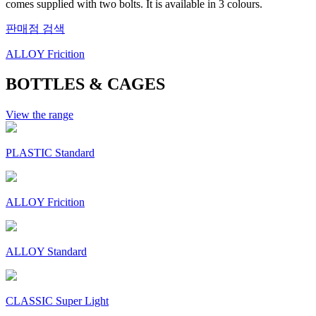
comes supplied with two bolts. It is available in 3 colours.
판매점 검색
ALLOY Fricition
BOTTLES & CAGES
View the range
PLASTIC Standard
ALLOY Fricition
ALLOY Standard
CLASSIC Super Light