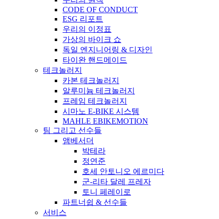
CODE OF CONDUCT
ESG 리포트
우리의 이정표
가상의 바이크 쇼
독일 엔지니어링 & 디자인
타이완 핸드메이드
테크놀러지
카본 테크놀러지
알루미늄 테크놀러지
프레임 테크놀러지
시마노 E-BIKE 시스템
MAHLE EBIKEMOTION
팀 그리고 선수들
앰베서더
박테라
정연준
호세 안토니오 에르미다
군-리타 달레 프레자
토니 페레이로
파트너쉽 & 선수들
서비스