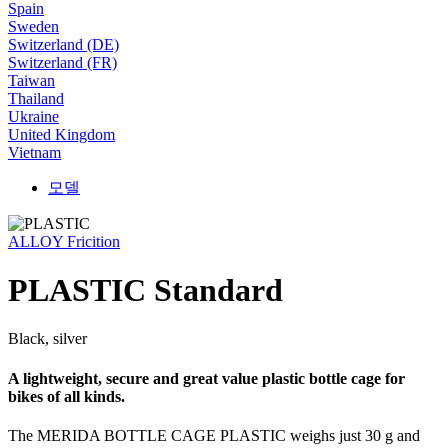
Spain
Sweden
Switzerland (DE)
Switzerland (FR)
Taiwan
Thailand
Ukraine
United Kingdom
Vietnam
모델
ALLOY Fricition
PLASTIC Standard
Black, silver
A lightweight, secure and great value plastic bottle cage for
bikes of all kinds.
The MERIDA BOTTLE CAGE PLASTIC weighs just 30 g and