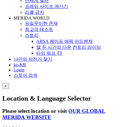
전세계 딜러
프레임 사이즈 계산기
리콜 공지
MERIDA WORLD
유일무이한 존재
최고의 테스트
스토리
ABSA 케이프 에픽 어드벤쳐
열 두 시간의 다운 컨트리 라이딩
타임 워프 TT
나만의 자전거 찾기
ko-KR
Login
스토어 검색
×
Location & Language Selector
Please select location or visit
OUR GLOBAL
MERIDA WEBSITE