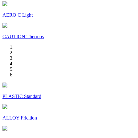
AERO C Light
CAUTION Thermos
PLASTIC Standard
ALLOY Fricition