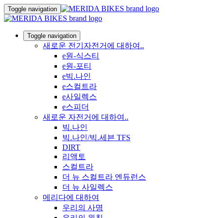
Toggle navigation
Toggle navigation
새로운 전기자전거에 대하여..
e원-식스티
e원-포티
e빅.나인
e스컬트라
e사일렉스
e스피더
새로운 자전거에 대하여..
빅.나인
빅.나인/빅.세븐 TFS
DIRT
리액토
스컬트라
더 뉴 스컬트라 엔듀런스
더 뉴 사일렉스
메리다에 대하여
우리의 사명
우리의 원칙