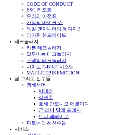
CODE OF CONDUCT
ESG 리포트
우리의 이정표
가상의 바이크 쇼
독일 엔지니어링 & 디자인
타이완 핸드메이드
테크놀러지
카본 테크놀러지
알루미늄 테크놀러지
프레임 테크놀러지
시마노 E-BIKE 시스템
MAHLE EBIKEMOTION
팀 그리고 선수들
앰베서더
박테라
정연준
호세 안토니오 에르미다
군-리타 달레 프레자
토니 페레이로
파트너쉽 & 선수들
서비스