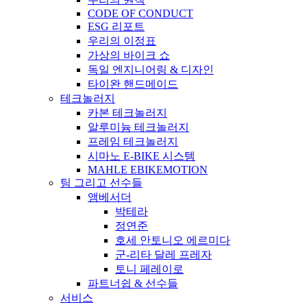
CODE OF CONDUCT
ESG 리포트
우리의 이정표
가상의 바이크 쇼
독일 엔지니어링 & 디자인
타이완 핸드메이드
테크놀러지
카본 테크놀러지
알루미늄 테크놀러지
프레임 테크놀러지
시마노 E-BIKE 시스템
MAHLE EBIKEMOTION
팀 그리고 선수들
앰베서더
박테라
정연준
호세 안토니오 에르미다
군-리타 달레 프레자
토니 페레이로
파트너쉽 & 선수들
서비스