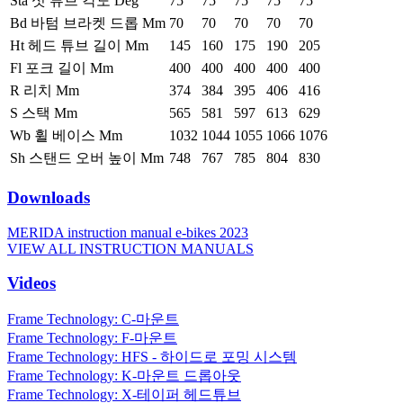
Sta 싯 튜브 각도 Deg
75
75
75
75
75
Bd 바텀 브라켓 드롭 Mm
70
70
70
70
70
Ht 헤드 튜브 길이 Mm
145
160
175
190
205
Fl 포크 길이 Mm
400
400
400
400
400
R 리치 Mm
374
384
395
406
416
S 스택 Mm
565
581
597
613
629
Wb 휠 베이스 Mm
1032
1044
1055
1066
1076
Sh 스탠드 오버 높이 Mm
748
767
785
804
830
Downloads
MERIDA instruction manual e-bikes 2023
VIEW ALL INSTRUCTION MANUALS
Videos
Frame Technology: C-마운트
Frame Technology: F-마운트
Frame Technology: HFS - 하이드로 포밍 시스템
Frame Technology: K-마운트 드롭아웃
Frame Technology: X-테이퍼 헤드튜브