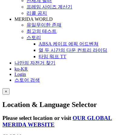
전세계 딜러
프레임 사이즈 계산기
리콜 공지
MERIDA WORLD
유일무이한 존재
최고의 테스트
스토리
ABSA 케이프 에픽 어드벤쳐
열 두 시간의 다운 컨트리 라이딩
타임 워프 TT
나만의 자전거 찾기
ko-KR
Login
스토어 검색
×
Location & Language Selector
Please select location or visit
OUR GLOBAL
MERIDA WEBSITE