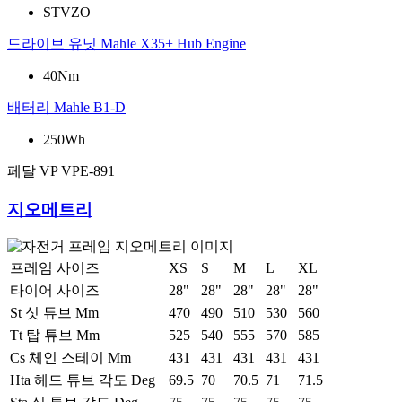
STVZO
드라이브 유닛
Mahle X35+ Hub Engine
40Nm
배터리
Mahle B1-D
250Wh
페달
VP VPE-891
지오메트리
프레임 사이즈
XS
S
M
L
XL
타이어 사이즈
28"
28"
28"
28"
28"
St 싯 튜브 Mm
470
490
510
530
560
Tt 탑 튜브 Mm
525
540
555
570
585
Cs 체인 스테이 Mm
431
431
431
431
431
Hta 헤드 튜브 각도 Deg
69.5
70
70.5
71
71.5