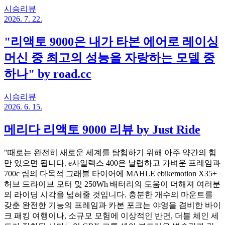
시승리뷰
2026. 7. 22.
"리액토 9000은 내가 타본 에어로 레이싱
머신 중 최고의 성능을 자랑하는 모델 중
하나" by road.cc
시승리뷰
2026. 6. 15.
메리다 리액토 9000 리뷰 by Just Ride
"때로는 완전히 새로운 세계를 탐험하기 위해 아주 약간의 힘
만 있으면 됩니다. e사일렉스 400은 날렵하고 가벼운 프레임과
700c 림의 다목적 그래블 타이어에 MAHLE ebikemotion X35+
허브 드라이브 모터 및 250Wh 배터리의 도움이 더해져 여러분
의 라이딩 시각을 넓혀줄 것입니다. 충분한 개수의 마운트를
갖춘 완전한 기능의 프레임과 카본 포크는 야영을 겸비한 바이
크 패킹 여행이나, 소규모 모험에 이상적인 반면, 더블 체인 세