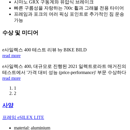
시마노 GRX 구동계와 유압식 브레이크
빠른 구름성을 자랑하는 700c 휠과 그래블 전용 타이어
프레임과 포크의 여러 픽싱 포인트로 추가적인 짐 운송
가능
수상 및 미디어
e사일렉스 400 테스트 리뷰 by BIKE BILD
read more
e사일렉스 400, 대규모로 진행된 2021 일렉트로라트 매거진의
테스트에서 '가격 대비 성능 (price-performance)' 부문 수상하다
read more
1
2
사양
프레임
eSILEX LITE
material: aluminium