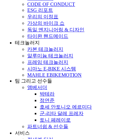
CODE OF CONDUCT
ESG 리포트
우리의 이정표
가상의 바이크 쇼
독일 엔지니어링 & 디자인
타이완 핸드메이드
테크놀러지
카본 테크놀러지
알루미늄 테크놀러지
프레임 테크놀러지
시마노 E-BIKE 시스템
MAHLE EBIKEMOTION
팀 그리고 선수들
앰베서더
박테라
정연준
호세 안토니오 에르미다
군-리타 달레 프레자
토니 페레이로
파트너쉽 & 선수들
서비스