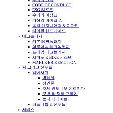
CODE OF CONDUCT
ESG 리포트
우리의 이정표
가상의 바이크 쇼
독일 엔지니어링 & 디자인
타이완 핸드메이드
테크놀러지
카본 테크놀러지
알루미늄 테크놀러지
프레임 테크놀러지
시마노 E-BIKE 시스템
MAHLE EBIKEMOTION
팀 그리고 선수들
앰베서더
박테라
정연준
호세 안토니오 에르미다
군-리타 달레 프레자
토니 페레이로
파트너쉽 & 선수들
서비스