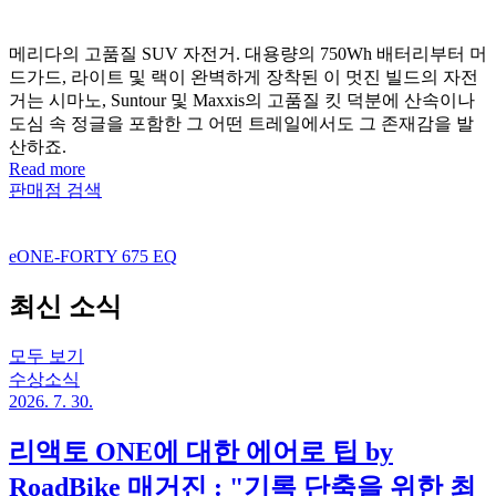
메리다의 고품질 SUV 자전거. 대용량의 750Wh 배터리부터 머
드가드, 라이트 및 랙이 완벽하게 장착된 이 멋진 빌드의 자전
거는 시마노, Suntour 및 Maxxis의 고품질 킷 덕분에 산속이나
도심 속 정글을 포함한 그 어떤 트레일에서도 그 존재감을 발
산하죠.
Read more
판매점 검색
eONE-FORTY 675 EQ
최신 소식
모두 보기
수상소식
2026. 7. 30.
리액토 ONE에 대한 에어로 팁 by
RoadBike 매거진 : "기록 단축을 위한 최