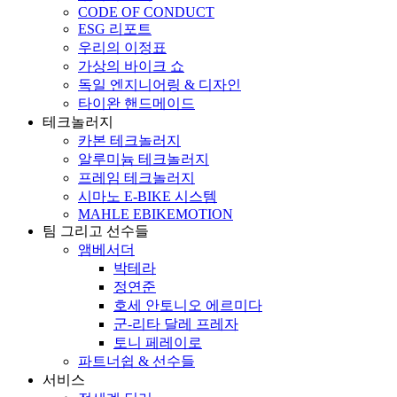
CODE OF CONDUCT
ESG 리포트
우리의 이정표
가상의 바이크 쇼
독일 엔지니어링 & 디자인
타이완 핸드메이드
테크놀러지
카본 테크놀러지
알루미늄 테크놀러지
프레임 테크놀러지
시마노 E-BIKE 시스템
MAHLE EBIKEMOTION
팀 그리고 선수들
앰베서더
박테라
정연준
호세 안토니오 에르미다
군-리타 달레 프레자
토니 페레이로
파트너쉽 & 선수들
서비스