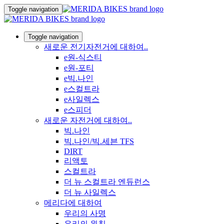
Toggle navigation
Toggle navigation
새로운 전기자전거에 대하여..
e원-식스티
e원-포티
e빅.나인
e스컬트라
e사일렉스
e스피더
새로운 자전거에 대하여..
빅.나인
빅.나인/빅.세븐 TFS
DIRT
리액토
스컬트라
더 뉴 스컬트라 엔듀런스
더 뉴 사일렉스
메리다에 대하여
우리의 사명
우리의 원칙