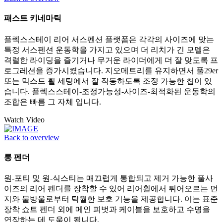
패스트 키네마틱
플렉스스테이 리어 서스펜션 플랫폼은 각각의 사이즈에 맞는
특정 서스펜션 운동학을 가지고 있으며 더 리치가 긴 모델은
격렬한 라이딩을 즐기거나 무거운 라이더에게 더 잘 맞도록 프
로그레션을 증가시켰습니다. 지오메트리를 유지하면서 풀29er
또는 믹스드 휠 세팅에서 잘 작동하도록 조정 가능한 칩이 있
습니다. 플렉스스테이-조정가능성-사이즈-최적화된 운동학의
조합은 빠름 그 자체 입니다.
Watch Video
Back to overview
롱 펜더
원-포티 및 원-식스티는 매끄럽게 통합되고 제거 가능한 풀사
이즈의 리어 펜더를 장착할 수 있어 리어휠에서 튀어오르는 먼
지와 물방울로부터 탁월한 보호 기능을 제공합니다. 이는 표준
장착 쇼트 펜더 외에 메인 피벗과 케이블을 보호하고 수명을
연장하는 데 도움이 됩니다.