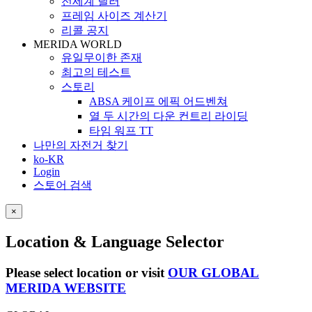
전세계 딜러
프레임 사이즈 계산기
리콜 공지
MERIDA WORLD
유일무이한 존재
최고의 테스트
스토리
ABSA 케이프 에픽 어드벤쳐
열 두 시간의 다운 컨트리 라이딩
타임 워프 TT
나만의 자전거 찾기
ko-KR
Login
스토어 검색
×
Location & Language Selector
Please select location or visit
OUR GLOBAL
MERIDA WEBSITE