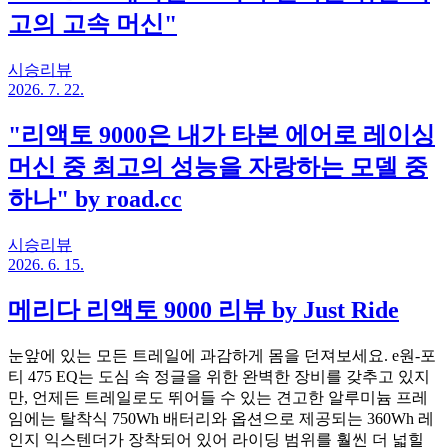
고의 고속 머신"
시승리뷰
2026. 7. 22.
"리액토 9000은 내가 타본 에어로 레이싱
머신 중 최고의 성능을 자랑하는 모델 중
하나" by road.cc
시승리뷰
2026. 6. 15.
메리다 리액토 9000 리뷰 by Just Ride
눈앞에 있는 모든 트레일에 과감하게 몸을 던져보세요. e원-포
티 475 EQ는 도심 속 정글을 위한 완벽한 장비를 갖추고 있지
만, 언제든 트레일로도 뛰어들 수 있는 견고한 알루미늄 프레
임에는 탈착식 750Wh 배터리와 옵션으로 제공되는 360Wh 레
인지 익스텐더가 장착되어 있어 라이딩 범위를 훨씬 더 넓힐