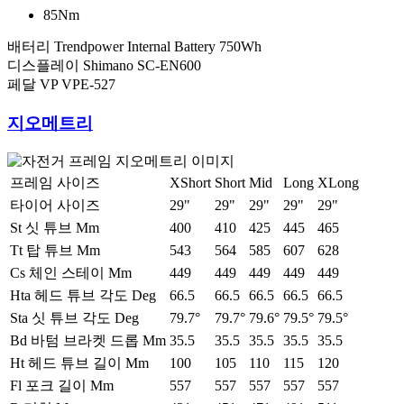
85Nm
배터리
Trendpower Internal Battery 750Wh
디스플레이
Shimano SC-EN600
페달
VP VPE-527
지오메트리
프레임 사이즈
XShort
Short
Mid
Long
XLong
타이어 사이즈
29"
29"
29"
29"
29"
St 싯 튜브 Mm
400
410
425
445
465
Tt 탑 튜브 Mm
543
564
585
607
628
Cs 체인 스테이 Mm
449
449
449
449
449
Hta 헤드 튜브 각도 Deg
66.5
66.5
66.5
66.5
66.5
Sta 싯 튜브 각도 Deg
79.7°
79.7°
79.6°
79.5°
79.5°
Bd 바텀 브라켓 드롭 Mm
35.5
35.5
35.5
35.5
35.5
Ht 헤드 튜브 길이 Mm
100
105
110
115
120
Fl 포크 길이 Mm
557
557
557
557
557