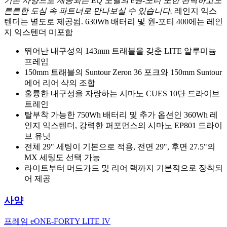
기본 사양으로 제공되는 EQ 모델의 e원-포티 또한 완벽하고도
튼튼한 도심 속 파트너로 만나보실 수 있습니다.
레인지 익스
텐더는 별도로 제공됨. 630Wh 배터리 및 원-포티 400에는 레인
지 익스텐더 미포함
뛰어난 내구성의 143mm 트래블을 갖춘 LITE 알루미늄
프레임
150mm 트래블의 Suntour Zeron 36 포크와 150mm Suntour
에어 리어 샥의 조합
훌륭한 내구성을 자랑하는 시마노 CUES 10단 드라이브
트레인
탈부착 가능한 750Wh 배터리 및 추가 옵션인 360Wh 레
인지 익스텐더, 강력한 퍼포먼스의 시마노 EP801 드라이
브 유닛
전체 29" 세팅이 기본으로 적용, 전면 29", 후면 27.5"의
MX 세팅도 선택 가능
라이트부터 머드가드 및 리어 랙까지 기본적으로 장착되
어 제공
사양
프레임
eONE-FORTY LITE IV