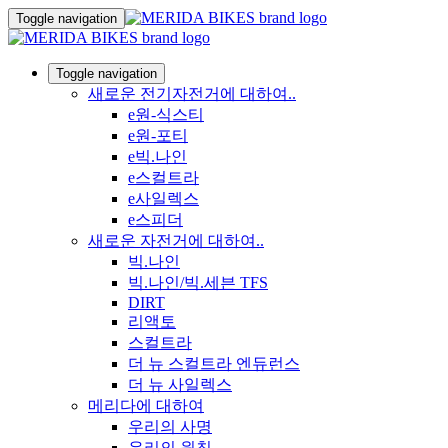
Toggle navigation
Toggle navigation
새로운 전기자전거에 대하여..
e원-식스티
e원-포티
e빅.나인
e스컬트라
e사일렉스
e스피더
새로운 자전거에 대하여..
빅.나인
빅.나인/빅.세븐 TFS
DIRT
리액토
스컬트라
더 뉴 스컬트라 엔듀런스
더 뉴 사일렉스
메리다에 대하여
우리의 사명
우리의 원칙