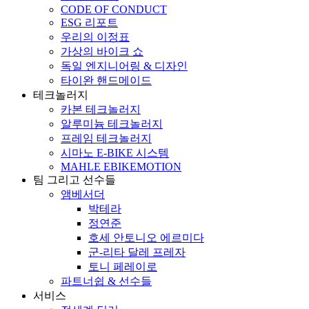
CODE OF CONDUCT
ESG 리포트
우리의 이정표
가상의 바이크 쇼
독일 엔지니어링 & 디자인
타이완 핸드메이드
테크놀러지
카본 테크놀러지
알루미늄 테크놀러지
프레임 테크놀러지
시마노 E-BIKE 시스템
MAHLE EBIKEMOTION
팀 그리고 선수들
앰베서더
박테라
정연준
호세 안토니오 에르미다
군-리타 달레 프레자
토니 페레이로
파트너쉽 & 선수들
서비스