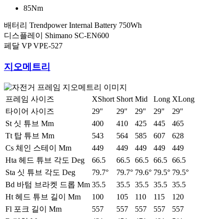
85Nm
배터리
Trendpower Internal Battery 750Wh
디스플레이
Shimano SC-EN600
페달
VP VPE-527
지오메트리
프레임 사이즈
XShort
Short
Mid
Long
XLong
타이어 사이즈
29"
29"
29"
29"
29"
St 싯 튜브 Mm
400
410
425
445
465
Tt 탑 튜브 Mm
543
564
585
607
628
Cs 체인 스테이 Mm
449
449
449
449
449
Hta 헤드 튜브 각도 Deg
66.5
66.5
66.5
66.5
66.5
Sta 싯 튜브 각도 Deg
79.7°
79.7°
79.6°
79.5°
79.5°
Bd 바텀 브라켓 드롭 Mm
35.5
35.5
35.5
35.5
35.5
Ht 헤드 튜브 길이 Mm
100
105
110
115
120
Fl 포크 길이 Mm
557
557
557
557
557