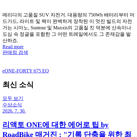
메리다의 고품질 SUV 자전거. 대용량의 750Wh 배터리부터 머
드가드, 라이트 및 랙이 완벽하게 장착된 이 멋진 빌드의 자전
거는 시마노, Suntour 및 Maxxis의 고품질 킷 덕분에 산속이나
도심 속 정글을 포함한 그 어떤 트레일에서도 그 존재감을 발
산하죠.
Read more
판매점 검색
eONE-FORTY 675 EQ
최신 소식
모두 보기
수상소식
2026. 7. 30.
리액토 ONE에 대한 에어로 팁 by
RoadBike 매거진 : "기록 단축을 위한 최