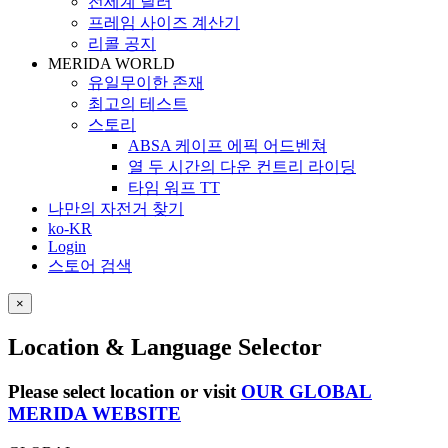
전세계 딜러
프레임 사이즈 계산기
리콜 공지
MERIDA WORLD
유일무이한 존재
최고의 테스트
스토리
ABSA 케이프 에픽 어드벤쳐
열 두 시간의 다운 컨트리 라이딩
타임 워프 TT
나만의 자전거 찾기
ko-KR
Login
스토어 검색
×
Location & Language Selector
Please select location or visit
OUR GLOBAL
MERIDA WEBSITE