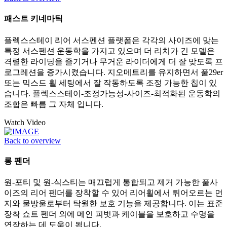
패스트 키네마틱
플렉스스테이 리어 서스펜션 플랫폼은 각각의 사이즈에 맞는
특정 서스펜션 운동학을 가지고 있으며 더 리치가 긴 모델은
격렬한 라이딩을 즐기거나 무거운 라이더에게 더 잘 맞도록 프
로그레션을 증가시켰습니다. 지오메트리를 유지하면서 풀29er
또는 믹스드 휠 세팅에서 잘 작동하도록 조정 가능한 칩이 있
습니다. 플렉스스테이-조정가능성-사이즈-최적화된 운동학의
조합은 빠름 그 자체 입니다.
Watch Video
Back to overview
롱 펜더
원-포티 및 원-식스티는 매끄럽게 통합되고 제거 가능한 풀사
이즈의 리어 펜더를 장착할 수 있어 리어휠에서 튀어오르는 먼
지와 물방울로부터 탁월한 보호 기능을 제공합니다. 이는 표준
장착 쇼트 펜더 외에 메인 피벗과 케이블을 보호하고 수명을
연장하는 데 도움이 됩니다.