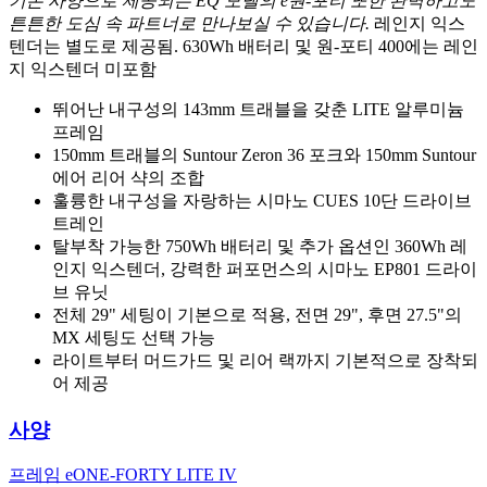
기본 사양으로 제공되는 EQ 모델의 e원-포티 또한 완벽하고도
튼튼한 도심 속 파트너로 만나보실 수 있습니다.
레인지 익스
텐더는 별도로 제공됨. 630Wh 배터리 및 원-포티 400에는 레인
지 익스텐더 미포함
뛰어난 내구성의 143mm 트래블을 갖춘 LITE 알루미늄
프레임
150mm 트래블의 Suntour Zeron 36 포크와 150mm Suntour
에어 리어 샥의 조합
훌륭한 내구성을 자랑하는 시마노 CUES 10단 드라이브
트레인
탈부착 가능한 750Wh 배터리 및 추가 옵션인 360Wh 레
인지 익스텐더, 강력한 퍼포먼스의 시마노 EP801 드라이
브 유닛
전체 29" 세팅이 기본으로 적용, 전면 29", 후면 27.5"의
MX 세팅도 선택 가능
라이트부터 머드가드 및 리어 랙까지 기본적으로 장착되
어 제공
사양
프레임
eONE-FORTY LITE IV