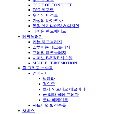
CODE OF CONDUCT
ESG 리포트
우리의 이정표
가상의 바이크 쇼
독일 엔지니어링 & 디자인
타이완 핸드메이드
테크놀러지
카본 테크놀러지
알루미늄 테크놀러지
프레임 테크놀러지
시마노 E-BIKE 시스템
MAHLE EBIKEMOTION
팀 그리고 선수들
앰베서더
박테라
정연준
호세 안토니오 에르미다
군-리타 달레 프레자
토니 페레이로
파트너쉽 & 선수들
서비스