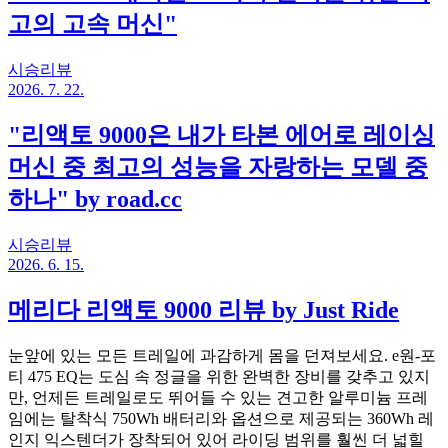
고의 고속 머신"
시승리뷰
2026. 7. 22.
"리액토 9000은 내가 타본 에어로 레이싱
머신 중 최고의 성능을 자랑하는 모델 중
하나" by road.cc
시승리뷰
2026. 6. 15.
메리다 리액토 9000 리뷰 by Just Ride
눈앞에 있는 모든 트레일에 과감하게 몸을 던져보세요. e원-포
티 475 EQ는 도심 속 정글을 위한 완벽한 장비를 갖추고 있지
만, 언제든 트레일로도 뛰어들 수 있는 견고한 알루미늄 프레
임에는 탈착식 750Wh 배터리와 옵션으로 제공되는 360Wh 레
인지 익스텐더가 장착되어 있어 라이딩 범위를 훨씬 더 넓힐