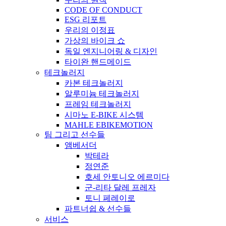
CODE OF CONDUCT
ESG 리포트
우리의 이정표
가상의 바이크 쇼
독일 엔지니어링 & 디자인
타이완 핸드메이드
테크놀러지
카본 테크놀러지
알루미늄 테크놀러지
프레임 테크놀러지
시마노 E-BIKE 시스템
MAHLE EBIKEMOTION
팀 그리고 선수들
앰베서더
박테라
정연준
호세 안토니오 에르미다
군-리타 달레 프레자
토니 페레이로
파트너쉽 & 선수들
서비스