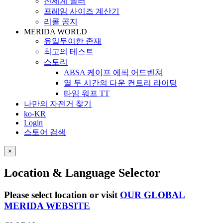
전세계 딜러
프레임 사이즈 계산기
리콜 공지
MERIDA WORLD
유일무이한 존재
최고의 테스트
스토리
ABSA 케이프 에픽 어드벤쳐
열 두 시간의 다운 컨트리 라이딩
타임 워프 TT
나만의 자전거 찾기
ko-KR
Login
스토어 검색
×
Location & Language Selector
Please select location or visit
OUR GLOBAL
MERIDA WEBSITE