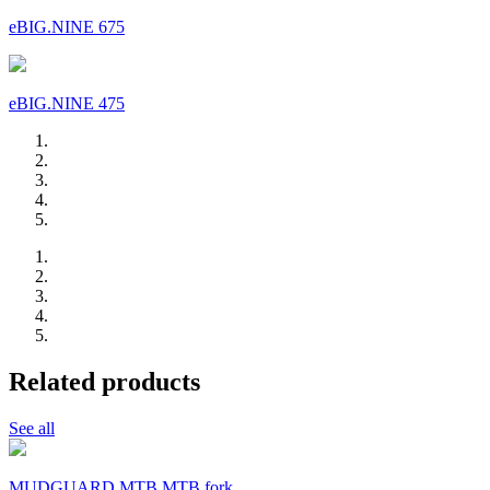
eBIG.NINE 675
eBIG.NINE 475
Related products
See all
MUDGUARD MTB MTB fork