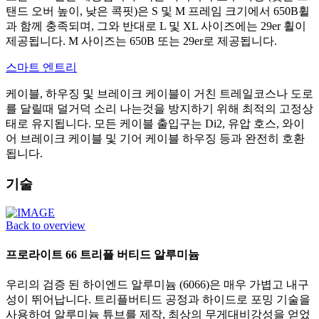
탠드 오버 높이, 낮은 콕핏)은 S 및 M 프레임 크기에서 650B휠
과 함께 충족되며, 그와 반대로 L 및 XL 사이즈에는 29er 휠이
제공됩니다. M 사이즈는 650B 또는 29er로 제공됩니다.
스마트 엔트리
케이블, 하우징 및 브레이크 케이블이 거친 트레일코스나 도로
를 달릴때 덜거덕 소리 나는것을 방지하기 위해 최적의 고정상
태로 유지됩니다. 모든 케이블 출입구는 Di2, 유압 호스, 와이
어 브레이크 케이블 및 기어 케이블 하우징 등과 완전히 호환
됩니다.
기술
Back to overview
프로라이트 66 트리플 버티드 알루미늄
우리의 검증 된 하이엔드 알루미늄 (6066)은 매우 가볍고 내구
성이 뛰어납니다. 트리플버티드 공정과 하이드로 포밍 기술을
사용하여 알루미늄 튜브를 제작, 최상의 무게대비강성을 얻었