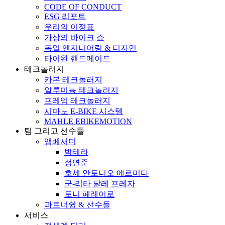
CODE OF CONDUCT
ESG 리포트
우리의 이정표
가상의 바이크 쇼
독일 엔지니어링 & 디자인
타이완 핸드메이드
테크놀러지
카본 테크놀러지
알루미늄 테크놀러지
프레임 테크놀러지
시마노 E-BIKE 시스템
MAHLE EBIKEMOTION
팀 그리고 선수들
앰베서더
박테라
정연준
호세 안토니오 에르미다
군-리타 달레 프레자
토니 페레이로
파트너쉽 & 선수들
서비스