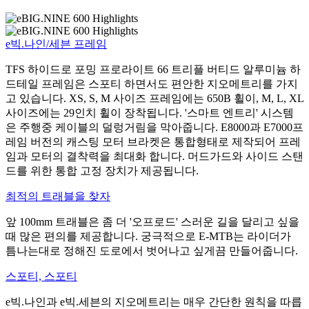
e빅.나인/세븐 프레임
TFS 하이드로 포밍 프로라이트 66 트리플 버티드 알루미늄 하
드테일 프레임은 스포티 하면서도 편안한 지오메트리를 가지
고 있습니다. XS, S, M 사이즈 프레임에는 650B 휠이, M, L, XL
사이즈에는 29인치 휠이 장착됩니다. '스마트 엔트리' 시스템
은 주행중 케이블의 덜렁거림을 막아줍니다. E8000과 E7000프
레임 버전의 캐스팅 모터 브라켓은 통합형태로 제작되어 프레
임과 모터의 결착력을 최대화 합니다. 머드가드와 사이드 스탠
드를 위한 통합 고정 장치가 제공됩니다.
최적의 트래블을 찾자
앞 100mm 트래블은 좀 더 '오프로드' 스러운 길을 달리고 싶을
때 많은 편의를 제공합니다. 궁극적으로 E-MTB는 라이더가
틈나는대로 정해진 도로에서 벗어나고 싶게끔 만들어줍니다.
스포티, 스포티
e빅.나인과 e빅.세븐의 지오메트리는 매우 간단한 원칙을 따릅