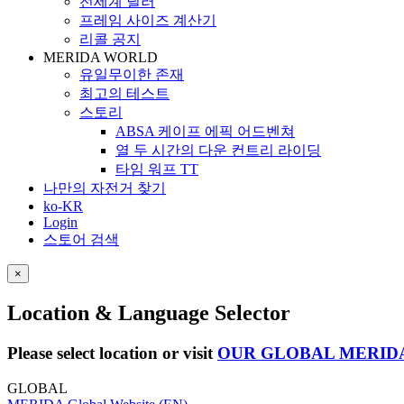
전세계 딜러
프레임 사이즈 계산기
리콜 공지
MERIDA WORLD
유일무이한 존재
최고의 테스트
스토리
ABSA 케이프 에픽 어드벤쳐
열 두 시간의 다운 컨트리 라이딩
타임 워프 TT
나만의 자전거 찾기
ko-KR
Login
스토어 검색
×
Location & Language Selector
Please select location or visit
OUR GLOBAL MERID
GLOBAL