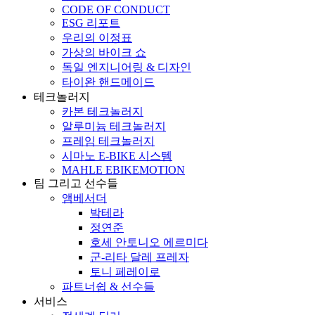
CODE OF CONDUCT
ESG 리포트
우리의 이정표
가상의 바이크 쇼
독일 엔지니어링 & 디자인
타이완 핸드메이드
테크놀러지
카본 테크놀러지
알루미늄 테크놀러지
프레임 테크놀러지
시마노 E-BIKE 시스템
MAHLE EBIKEMOTION
팀 그리고 선수들
앰베서더
박테라
정연준
호세 안토니오 에르미다
군-리타 달레 프레자
토니 페레이로
파트너쉽 & 선수들
서비스