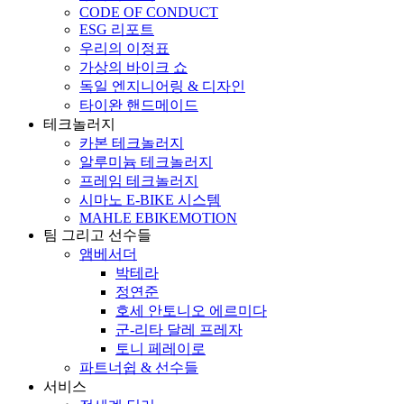
CODE OF CONDUCT
ESG 리포트
우리의 이정표
가상의 바이크 쇼
독일 엔지니어링 & 디자인
타이완 핸드메이드
테크놀러지
카본 테크놀러지
알루미늄 테크놀러지
프레임 테크놀러지
시마노 E-BIKE 시스템
MAHLE EBIKEMOTION
팀 그리고 선수들
앰베서더
박테라
정연준
호세 안토니오 에르미다
군-리타 달레 프레자
토니 페레이로
파트너쉽 & 선수들
서비스