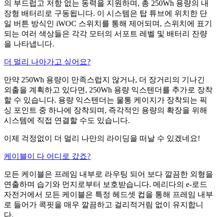
의 부드럽고 저항 없는 동력을 지원하며, 총 250Wh 용량의 내
장형 배터리로 구동됩니다. 이 시스템은 탑 튜브에 위치한 단
일 버튼 방식인 iWOC 스위치를 통해 제어되며, 스위치에 표기
되는 여러 색상들은 각각 모터의 서포트 레벨 및 배터리 잔량
을 나타냅니다.
더 멀리 나아가고 싶어요?
만약 250Wh 용량이 만족스럽지 않거나, 더 장거리의 기나긴
외출을 계획하고 있다면, 250Wh 용량 익스텐더를 추가로 장착
할 수 있습니다. 용량 익스텐더는 물통 케이지가 장착되는 픽
싱 포인트 중 하나에 장착되며, 즉각적인 용량의 확장을 위해
시스템에 직접 연결할 수도 있습니다.
이제 걱정없이 더 멀리 나만의 라이딩을 떠날 수 있겠네요!
케이블이 다 어디로 갔죠?
모든 케이블은 프레임 내부로 라우팅 되어 보다 깔끔한 외형을
연출하며 습기와 먼지로부터 보호받습니다. 메리다의 e-로드
자전거에서 모든 케이블은 특정 헤드셋 컵을 통해 프레임 내부
로 들어가 콕핏을 매우 깔끔하고 걸리적거림 없이 유지합니
다.