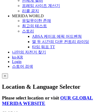
전세계 딜러
프레임 사이즈 계산기
리콜 공지
MERIDA WORLD
유일무이한 존재
최고의 테스트
스토리
ABSA 케이프 에픽 어드벤쳐
열 두 시간의 다운 컨트리 라이딩
타임 워프 TT
나만의 자전거 찾기
ko-KR
Login
스토어 검색
×
Location & Language Selector
Please select location or visit
OUR GLOBAL
MERIDA WEBSITE