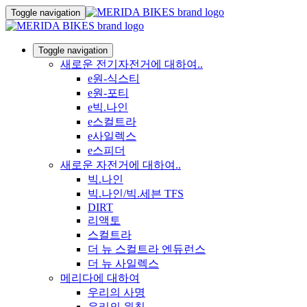
Toggle navigation
Toggle navigation
새로운 전기자전거에 대하여..
e원-식스티
e원-포티
e빅.나인
e스컬트라
e사일렉스
e스피더
새로운 자전거에 대하여..
빅.나인
빅.나인/빅.세븐 TFS
DIRT
리액토
스컬트라
더 뉴 스컬트라 엔듀런스
더 뉴 사일렉스
메리다에 대하여
우리의 사명
우리의 원칙