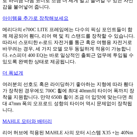
로 하여금 다음 코너로 조금 더 세게 밀고 들어갈 수 있는 자신
감을 불어넣어 줍니다.
아이템을 추가로 장착해보세요
메리다의 e700C LITE 프레임에는 다수의 픽싱 포인트들이 함
께 제공되어 휀다, 리어 랙 및 킥 스탠드를 장착할 수 있습니다.
따라서 스포티한 e-로드 자전거를 통근 혹은 여행용 자전거로
바꾸려는 경우, 세 가지 모델 모두 동일하게 적용이 가능합니
다. e스피더 400 EQ는 바로 일상적인 출퇴근 업무에 투입될 수
있도록 완벽한 상태로 제공됩니다.
더 폭넓게
여러분의 선호도 혹은 라이딩하기 좋아하는 지형에 따라 휀다
가 장착된 경우에도 700C 휠에 최대 40mm의 타이어 폭까지 장
착을 지원합니다. 만약 650B 휠이 조금 더 입맛에 맞는다면 최
대 47mm 폭의 오프로드 성향의 타이어 역시 문제없이 장착됩
니다.
MAHLE 모터와 배터리
리어 허브에 적용된 MAHLE 사의 모터 시스템 X35 +는 40Nm