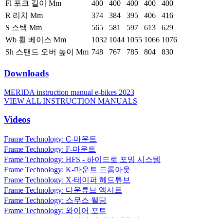
Fl 포크 길이 Mm
400
400
400
400
400
R 리치 Mm
374
384
395
406
416
S 스택 Mm
565
581
597
613
629
Wb 휠 베이스 Mm
1032
1044
1055
1066
1076
Sh 스탠드 오버 높이 Mm
748
767
785
804
830
Downloads
MERIDA instruction manual e-bikes 2023
VIEW ALL INSTRUCTION MANUALS
Videos
Frame Technology: C-마운트
Frame Technology: F-마운트
Frame Technology: HFS - 하이드로 포밍 시스템
Frame Technology: K-마운트 드롭아웃
Frame Technology: X-테이퍼 헤드튜브
Frame Technology: 다운튜브 엑시트
Frame Technology: 스무스 웰딩
Frame Technology: 와이어 포트