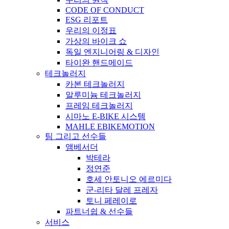
CODE OF CONDUCT
ESG 리포트
우리의 이정표
가상의 바이크 쇼
독일 엔지니어링 & 디자인
타이완 핸드메이드
테크놀러지
카본 테크놀러지
알루미늄 테크놀러지
프레임 테크놀러지
시마노 E-BIKE 시스템
MAHLE EBIKEMOTION
팀 그리고 선수들
앰베서더
박테라
정연준
호세 안토니오 에르미다
군-리타 달레 프레자
토니 페레이로
파트너쉽 & 선수들
서비스