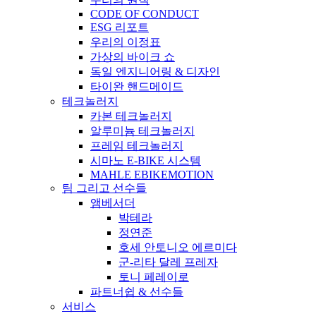
CODE OF CONDUCT
ESG 리포트
우리의 이정표
가상의 바이크 쇼
독일 엔지니어링 & 디자인
타이완 핸드메이드
테크놀러지
카본 테크놀러지
알루미늄 테크놀러지
프레임 테크놀러지
시마노 E-BIKE 시스템
MAHLE EBIKEMOTION
팀 그리고 선수들
앰베서더
박테라
정연준
호세 안토니오 에르미다
군-리타 달레 프레자
토니 페레이로
파트너쉽 & 선수들
서비스