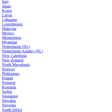
Italy
Japan
Korea
Latvia
Lithuania
Luxembourg
Malaysia
Mexico
Montenegro
Myanmar
Netherlands (NL)
Netherlands Antilles (NL)
New Caledonia
New Zealand
North Macedonia
Norway
Philippines
Poland
Portugal
Romania
Serbia
Singapore
Slovakia
Slovenia
South Africa