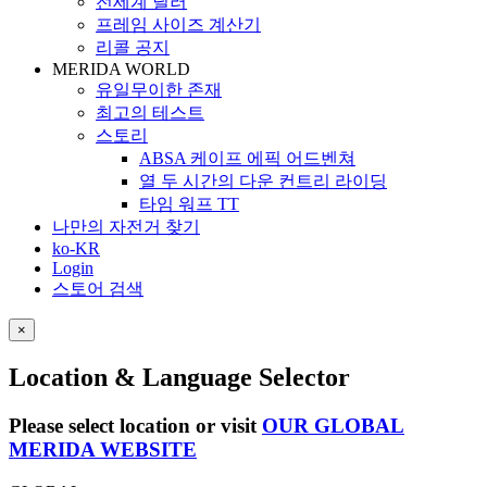
전세계 딜러
프레임 사이즈 계산기
리콜 공지
MERIDA WORLD
유일무이한 존재
최고의 테스트
스토리
ABSA 케이프 에픽 어드벤쳐
열 두 시간의 다운 컨트리 라이딩
타임 워프 TT
나만의 자전거 찾기
ko-KR
Login
스토어 검색
×
Location & Language Selector
Please select location or visit
OUR GLOBAL
MERIDA WEBSITE