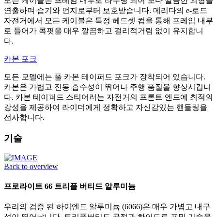
모든 케이블은 프레임 내부로 라우팅 되어 보다 깔끔한 외형을
연출하며 습기와 먼지로부터 보호받습니다. 메리다의 e-로드
자전거에서 모든 케이블은 특정 헤드셋 컵을 통해 프레임 내부
로 들어가 콕핏을 매우 깔끔하고 걸리적거림 없이 유지합니
다.
카본 포크
모든 모델에는 풀 카본 테이퍼드 포크가 장착되어 있습니다.
카본은 가볍고 진동 흡수성이 뛰어나 주행 품질을 향상시킵니
다. 카본 테이퍼드 스티어러는 자전거의 프론트 엔드에 최적의
강성을 제공하여 라이더에게 정확하고 자신감있는 핸들링을
선사합니다.
기술
Back to overview
프로라이트 66 트리플 버티드 알루미늄
우리의 검증 된 하이엔드 알루미늄 (6066)은 매우 가볍고 내구
성이 뛰어납니다. 트리플버티드 공정과 하이드로 포밍 기술을