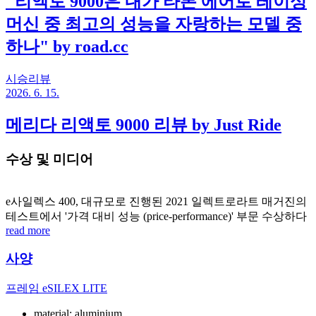
"리액토 9000은 내가 타본 에어로 레이싱
머신 중 최고의 성능을 자랑하는 모델 중
하나" by road.cc
시승리뷰
2026. 6. 15.
메리다 리액토 9000 리뷰 by Just Ride
수상 및 미디어
e사일렉스 400, 대규모로 진행된 2021 일렉트로라트 매거진의
테스트에서 '가격 대비 성능 (price-performance)' 부문 수상하다
read more
사양
프레임
eSILEX LITE
material: aluminium