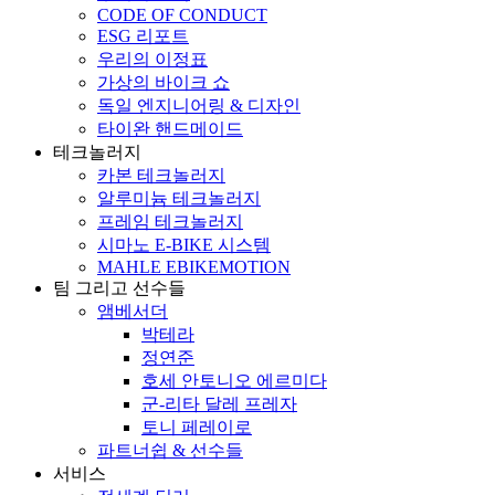
CODE OF CONDUCT
ESG 리포트
우리의 이정표
가상의 바이크 쇼
독일 엔지니어링 & 디자인
타이완 핸드메이드
테크놀러지
카본 테크놀러지
알루미늄 테크놀러지
프레임 테크놀러지
시마노 E-BIKE 시스템
MAHLE EBIKEMOTION
팀 그리고 선수들
앰베서더
박테라
정연준
호세 안토니오 에르미다
군-리타 달레 프레자
토니 페레이로
파트너쉽 & 선수들
서비스