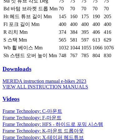
Sta 싯 튜브 각도 Deg
75
75
75
75
75
Bd 바텀 브라켓 드롭 Mm
70
70
70
70
70
Ht 헤드 튜브 길이 Mm
145
160
175
190
205
Fl 포크 길이 Mm
400
400
400
400
400
R 리치 Mm
374
384
395
406
416
S 스택 Mm
565
581
597
613
629
Wb 휠 베이스 Mm
1032
1044
1055
1066
1076
Sh 스탠드 오버 높이 Mm
748
767
785
804
830
Downloads
MERIDA instruction manual e-bikes 2023
VIEW ALL INSTRUCTION MANUALS
Videos
Frame Technology: C-마운트
Frame Technology: F-마운트
Frame Technology: HFS - 하이드로 포밍 시스템
Frame Technology: K-마운트 드롭아웃
Frame Technology: X-테이퍼 헤드튜브