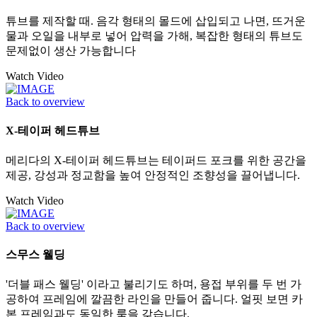
튜브를 제작할 때. 음각 형태의 몰드에 삽입되고 나면, 뜨거운
물과 오일을 내부로 넣어 압력을 가해, 복잡한 형태의 튜브도
문제없이 생산 가능합니다
Watch Video
Back to overview
X-테이퍼 헤드튜브
메리다의 X-테이퍼 헤드튜브는 테이퍼드 포크를 위한 공간을
제공, 강성과 정교함을 높여 안정적인 조향성을 끌어냅니다.
Watch Video
Back to overview
스무스 웰딩
'더블 패스 웰딩' 이라고 불리기도 하며, 용접 부위를 두 번 가
공하여 프레임에 깔끔한 라인을 만들어 줍니다. 얼핏 보면 카
본 프레임과도 동일한 룩을 갖습니다.