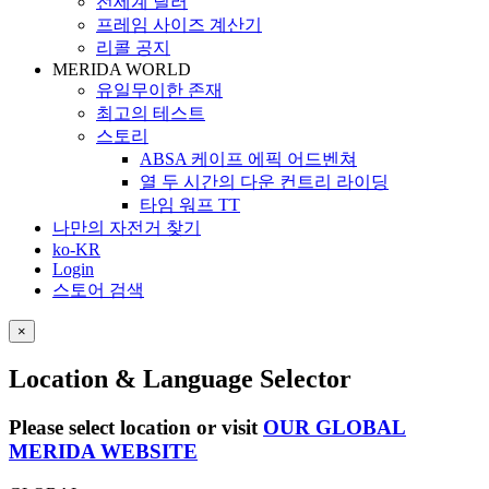
전세계 딜러
프레임 사이즈 계산기
리콜 공지
MERIDA WORLD
유일무이한 존재
최고의 테스트
스토리
ABSA 케이프 에픽 어드벤쳐
열 두 시간의 다운 컨트리 라이딩
타임 워프 TT
나만의 자전거 찾기
ko-KR
Login
스토어 검색
×
Location & Language Selector
Please select location or visit
OUR GLOBAL
MERIDA WEBSITE