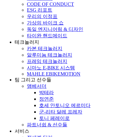
CODE OF CONDUCT
ESG 리포트
우리의 이정표
가상의 바이크 쇼
독일 엔지니어링 & 디자인
타이완 핸드메이드
테크놀러지
카본 테크놀러지
알루미늄 테크놀러지
프레임 테크놀러지
시마노 E-BIKE 시스템
MAHLE EBIKEMOTION
팀 그리고 선수들
앰베서더
박테라
정연준
호세 안토니오 에르미다
군-리타 달레 프레자
토니 페레이로
파트너쉽 & 선수들
서비스