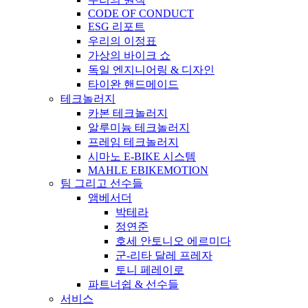
CODE OF CONDUCT
ESG 리포트
우리의 이정표
가상의 바이크 쇼
독일 엔지니어링 & 디자인
타이완 핸드메이드
테크놀러지
카본 테크놀러지
알루미늄 테크놀러지
프레임 테크놀러지
시마노 E-BIKE 시스템
MAHLE EBIKEMOTION
팀 그리고 선수들
앰베서더
박테라
정연준
호세 안토니오 에르미다
군-리타 달레 프레자
토니 페레이로
파트너쉽 & 선수들
서비스