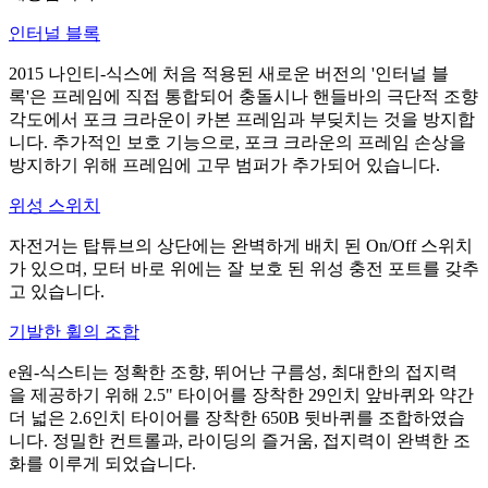
인터널 블록
2015 나인티-식스에 처음 적용된 새로운 버전의 '인터널 블
록'은 프레임에 직접 통합되어 충돌시나 핸들바의 극단적 조향
각도에서 포크 크라운이 카본 프레임과 부딪치는 것을 방지합
니다. 추가적인 보호 기능으로, 포크 크라운의 프레임 손상을
방지하기 위해 프레임에 고무 범퍼가 추가되어 있습니다.
위성 스위치
자전거는 탑튜브의 상단에는 완벽하게 배치 된 On/Off 스위치
가 있으며, 모터 바로 위에는 잘 보호 된 위성 충전 포트를 갖추
고 있습니다.
기발한 휠의 조합
e원-식스티는 정확한 조향, 뛰어난 구름성, 최대한의 접지력
을 제공하기 위해 2.5" 타이어를 장착한 29인치 앞바퀴와 약간
더 넓은 2.6인치 타이어를 장착한 650B 뒷바퀴를 조합하였습
니다. 정밀한 컨트롤과, 라이딩의 즐거움, 접지력이 완벽한 조
화를 이루게 되었습니다.