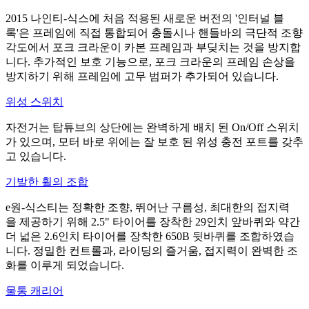
2015 나인티-식스에 처음 적용된 새로운 버전의 '인터널 블
록'은 프레임에 직접 통합되어 충돌시나 핸들바의 극단적 조향
각도에서 포크 크라운이 카본 프레임과 부딪치는 것을 방지합
니다. 추가적인 보호 기능으로, 포크 크라운의 프레임 손상을
방지하기 위해 프레임에 고무 범퍼가 추가되어 있습니다.
위성 스위치
자전거는 탑튜브의 상단에는 완벽하게 배치 된 On/Off 스위치
가 있으며, 모터 바로 위에는 잘 보호 된 위성 충전 포트를 갖추
고 있습니다.
기발한 휠의 조합
e원-식스티는 정확한 조향, 뛰어난 구름성, 최대한의 접지력
을 제공하기 위해 2.5" 타이어를 장착한 29인치 앞바퀴와 약간
더 넓은 2.6인치 타이어를 장착한 650B 뒷바퀴를 조합하였습
니다. 정밀한 컨트롤과, 라이딩의 즐거움, 접지력이 완벽한 조
화를 이루게 되었습니다.
물통 캐리어