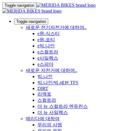
Toggle navigation
Toggle navigation
새로운 전기자전거에 대하여..
e원-식스티
e원-포티
e빅.나인
e스컬트라
e사일렉스
e스피더
새로운 자전거에 대하여..
빅.나인
빅.나인/빅.세븐 TFS
DIRT
리액토
스컬트라
더 뉴 스컬트라 엔듀런스
더 뉴 사일렉스
메리다에 대하여
우리의 사명
우리의 원칙