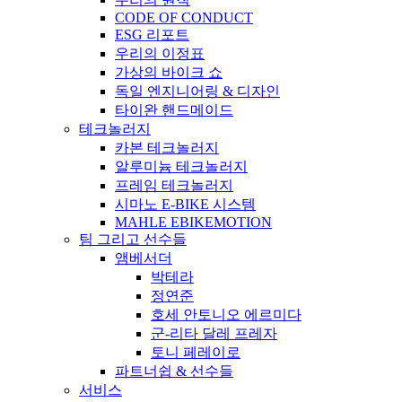
CODE OF CONDUCT
ESG 리포트
우리의 이정표
가상의 바이크 쇼
독일 엔지니어링 & 디자인
타이완 핸드메이드
테크놀러지
카본 테크놀러지
알루미늄 테크놀러지
프레임 테크놀러지
시마노 E-BIKE 시스템
MAHLE EBIKEMOTION
팀 그리고 선수들
앰베서더
박테라
정연준
호세 안토니오 에르미다
군-리타 달레 프레자
토니 페레이로
파트너쉽 & 선수들
서비스