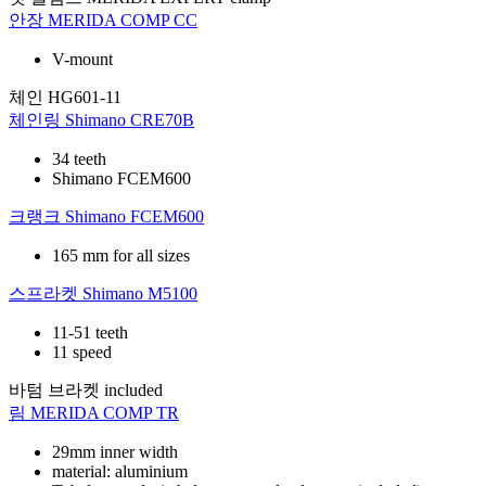
안장
MERIDA COMP CC
V-mount
체인
HG601-11
체인링
Shimano CRE70B
34 teeth
Shimano FCEM600
크랭크
Shimano FCEM600
165 mm for all sizes
스프라켓
Shimano M5100
11-51 teeth
11 speed
바텀 브라켓
included
림
MERIDA COMP TR
29mm inner width
material: aluminium