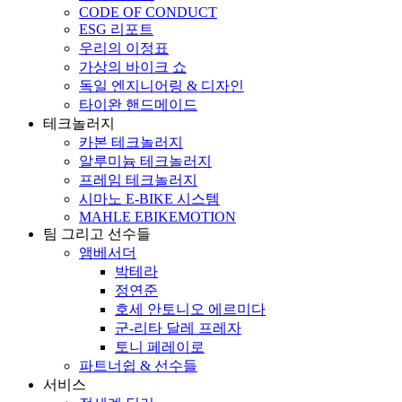
CODE OF CONDUCT
ESG 리포트
우리의 이정표
가상의 바이크 쇼
독일 엔지니어링 & 디자인
타이완 핸드메이드
테크놀러지
카본 테크놀러지
알루미늄 테크놀러지
프레임 테크놀러지
시마노 E-BIKE 시스템
MAHLE EBIKEMOTION
팀 그리고 선수들
앰베서더
박테라
정연준
호세 안토니오 에르미다
군-리타 달레 프레자
토니 페레이로
파트너쉽 & 선수들
서비스