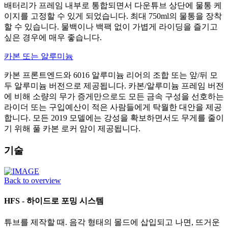
배터리가 프레임 내부로 통합되면서 다운튜브 상단에 물통 케
이지를 고정할 수 있게 되었습니다. 최대 750ml의 물통을 장착
할 수 있습니다. 물백이나 백팩 없이 가볍게 라이딩을 즐기고
싶은 경우에 매우 좋습니다.
카본 또는 알루미늄
카본 프론트엔드와 6016 알루미늄 리어의 조합 또는 앞/뒤 모
두 알루미늄 버전으로 제공됩니다. 카본/알루미늄 프레임 버전
에 비해 소량의 무가 증게만으로도 모든 금속 구성을 선호하는
라이더 또는 구입예산이 적은 사람들에게 탁월한 대안을 제공
합니다. 모든 2019 모델에는 강성을 확보하면서도 무게를 줄이
기 위해 풀 카본 로커 암이 제공됩니다.
기술
Back to overview
HFS - 하이드로 포밍 시스템
튜브를 제작할 때. 음각 형태의 몰드에 삽입되고 나면, 뜨거운