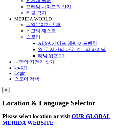
전세계 딜러
프레임 사이즈 계산기
리콜 공지
MERIDA WORLD
유일무이한 존재
최고의 테스트
스토리
ABSA 케이프 에픽 어드벤쳐
열 두 시간의 다운 컨트리 라이딩
타임 워프 TT
나만의 자전거 찾기
ko-KR
Login
스토어 검색
×
Location & Language Selector
Please select location or visit
OUR GLOBAL
MERIDA WEBSITE