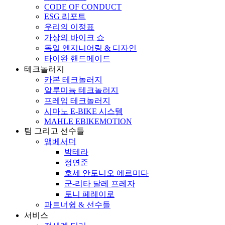
CODE OF CONDUCT
ESG 리포트
우리의 이정표
가상의 바이크 쇼
독일 엔지니어링 & 디자인
타이완 핸드메이드
테크놀러지
카본 테크놀러지
알루미늄 테크놀러지
프레임 테크놀러지
시마노 E-BIKE 시스템
MAHLE EBIKEMOTION
팀 그리고 선수들
앰베서더
박테라
정연준
호세 안토니오 에르미다
군-리타 달레 프레자
토니 페레이로
파트너쉽 & 선수들
서비스