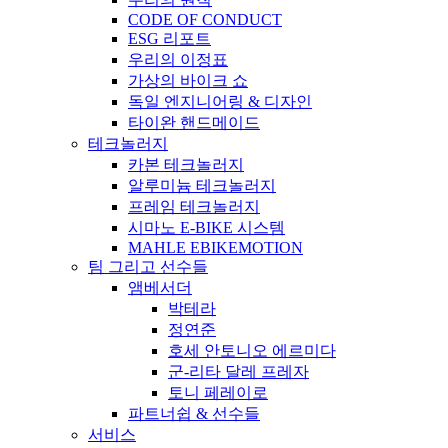
CODE OF CONDUCT
ESG 리포트
우리의 이정표
가상의 바이크 쇼
독일 엔지니어링 & 디자인
타이완 핸드메이드
테크놀러지
카본 테크놀러지
알루미늄 테크놀러지
프레임 테크놀러지
시마노 E-BIKE 시스템
MAHLE EBIKEMOTION
팀 그리고 선수들
앰베서더
박테라
정연준
호세 안토니오 에르미다
군-리타 달레 프레자
토니 페레이로
파트너쉽 & 선수들
서비스