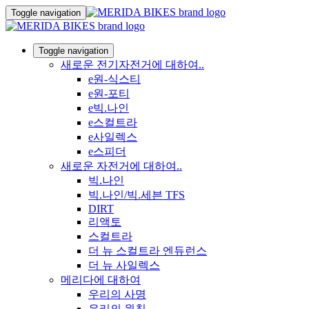
Toggle navigation
Toggle navigation
새로운 전기자전거에 대하여..
e원-식스티
e원-포티
e빅.나인
e스컬트라
e사일렉스
e스피더
새로운 자전거에 대하여..
빅.나인
빅.나인/빅.세븐 TFS
DIRT
리액토
스컬트라
더 뉴 스컬트라 엔듀런스
더 뉴 사일렉스
메리다에 대하여
우리의 사명
우리의 원칙