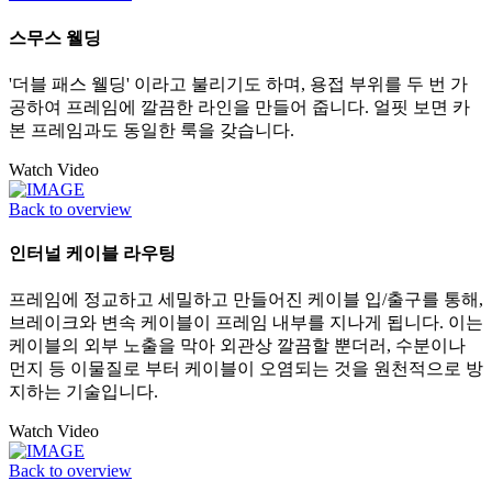
스무스 웰딩
'더블 패스 웰딩' 이라고 불리기도 하며, 용접 부위를 두 번 가
공하여 프레임에 깔끔한 라인을 만들어 줍니다. 얼핏 보면 카
본 프레임과도 동일한 룩을 갖습니다.
Watch Video
Back to overview
인터널 케이블 라우팅
프레임에 정교하고 세밀하고 만들어진 케이블 입/출구를 통해,
브레이크와 변속 케이블이 프레임 내부를 지나게 됩니다. 이는
케이블의 외부 노출을 막아 외관상 깔끔할 뿐더러, 수분이나
먼지 등 이물질로 부터 케이블이 오염되는 것을 원천적으로 방
지하는 기술입니다.
Watch Video
Back to overview