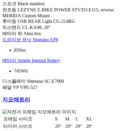
스포크
Black stainless
전조등
LEZYNE E-BIKE POWER STVZO E115, reverse
MERIDA Custom Mount
후미등
USB REAR Light CG-214RG
킥스탠드
CL-KA98, 29"
배터리 락
Abus key
드라이브 유닛
Shimano EP8
85Nm
배터리
Simplo Internal Battery
745Wh
디스플레이
Shimano SC-E7000
페달
VP VPE-527
지오메트리
프레임 사이즈
S
M
L
XL
타이어 사이즈
29"
29"
29"
29"