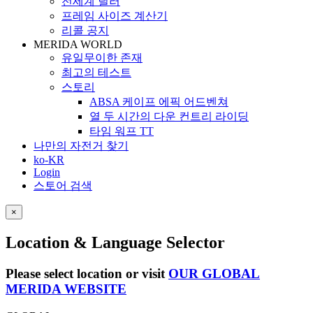
전세계 딜러
프레임 사이즈 계산기
리콜 공지
MERIDA WORLD
유일무이한 존재
최고의 테스트
스토리
ABSA 케이프 에픽 어드벤쳐
열 두 시간의 다운 컨트리 라이딩
타임 워프 TT
나만의 자전거 찾기
ko-KR
Login
스토어 검색
×
Location & Language Selector
Please select location or visit
OUR GLOBAL
MERIDA WEBSITE