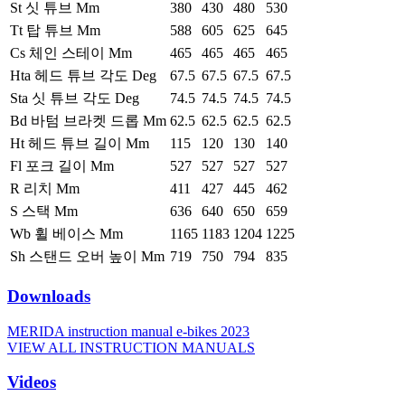
St 싯 튜브 Mm
380
430
480
530
Tt 탑 튜브 Mm
588
605
625
645
Cs 체인 스테이 Mm
465
465
465
465
Hta 헤드 튜브 각도 Deg
67.5
67.5
67.5
67.5
Sta 싯 튜브 각도 Deg
74.5
74.5
74.5
74.5
Bd 바텀 브라켓 드롭 Mm
62.5
62.5
62.5
62.5
Ht 헤드 튜브 길이 Mm
115
120
130
140
Fl 포크 길이 Mm
527
527
527
527
R 리치 Mm
411
427
445
462
S 스택 Mm
636
640
650
659
Wb 휠 베이스 Mm
1165
1183
1204
1225
Sh 스탠드 오버 높이 Mm
719
750
794
835
Downloads
MERIDA instruction manual e-bikes 2023
VIEW ALL INSTRUCTION MANUALS
Videos