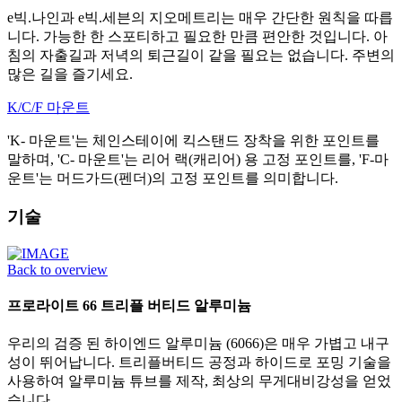
e빅.나인과 e빅.세븐의 지오메트리는 매우 간단한 원칙을 따릅
니다. 가능한 한 스포티하고 필요한 만큼 편안한 것입니다. 아
침의 자출길과 저녁의 퇴근길이 같을 필요는 없습니다. 주변의
많은 길을 즐기세요.
K/C/F 마운트
'K- 마운트'는 체인스테이에 킥스탠드 장착을 위한 포인트를
말하며, 'C- 마운트'는 리어 랙(캐리어) 용 고정 포인트를, 'F-마
운트'는 머드가드(펜더)의 고정 포인트를 의미합니다.
기술
Back to overview
프로라이트 66 트리플 버티드 알루미늄
우리의 검증 된 하이엔드 알루미늄 (6066)은 매우 가볍고 내구
성이 뛰어납니다. 트리플버티드 공정과 하이드로 포밍 기술을
사용하여 알루미늄 튜브를 제작, 최상의 무게대비강성을 얻었
습니다.