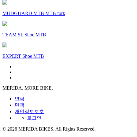
MUDGUARD MTB MTB fork
TEAM SL Shoe MTB
EXPERT Shoe MTB
MERIDA. MORE BIKE.
연락
면책
개인정보보호
로그인
© 2026 MERIDA BIKES. All Rights Reserved.