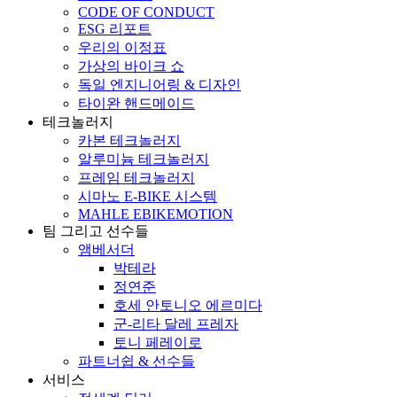
CODE OF CONDUCT
ESG 리포트
우리의 이정표
가상의 바이크 쇼
독일 엔지니어링 & 디자인
타이완 핸드메이드
테크놀러지
카본 테크놀러지
알루미늄 테크놀러지
프레임 테크놀러지
시마노 E-BIKE 시스템
MAHLE EBIKEMOTION
팀 그리고 선수들
앰베서더
박테라
정연준
호세 안토니오 에르미다
군-리타 달레 프레자
토니 페레이로
파트너쉽 & 선수들
서비스