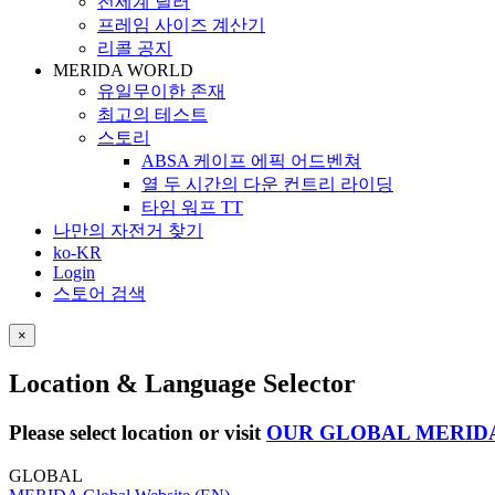
전세계 딜러
프레임 사이즈 계산기
리콜 공지
MERIDA WORLD
유일무이한 존재
최고의 테스트
스토리
ABSA 케이프 에픽 어드벤쳐
열 두 시간의 다운 컨트리 라이딩
타임 워프 TT
나만의 자전거 찾기
ko-KR
Login
스토어 검색
×
Location & Language Selector
Please select location or visit
OUR GLOBAL MERID
GLOBAL