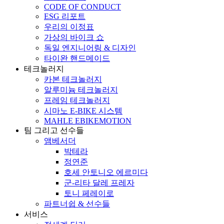
CODE OF CONDUCT
ESG 리포트
우리의 이정표
가상의 바이크 쇼
독일 엔지니어링 & 디자인
타이완 핸드메이드
테크놀러지
카본 테크놀러지
알루미늄 테크놀러지
프레임 테크놀러지
시마노 E-BIKE 시스템
MAHLE EBIKEMOTION
팀 그리고 선수들
앰베서더
박테라
정연준
호세 안토니오 에르미다
군-리타 달레 프레자
토니 페레이로
파트너쉽 & 선수들
서비스