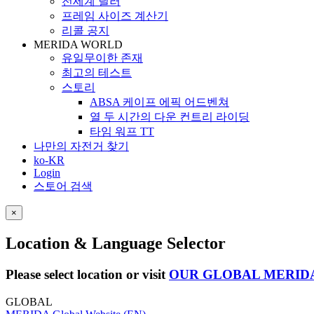
전세계 딜러
프레임 사이즈 계산기
리콜 공지
MERIDA WORLD
유일무이한 존재
최고의 테스트
스토리
ABSA 케이프 에픽 어드벤쳐
열 두 시간의 다운 컨트리 라이딩
타임 워프 TT
나만의 자전거 찾기
ko-KR
Login
스토어 검색
×
Location & Language Selector
Please select location or visit
OUR GLOBAL MERID
GLOBAL