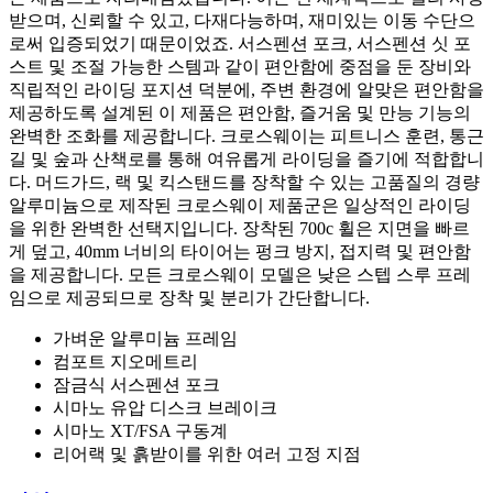
받으며, 신뢰할 수 있고, 다재다능하며, 재미있는 이동 수단으
로써 입증되었기 때문이었죠. 서스펜션 포크, 서스펜션 싯 포
스트 및 조절 가능한 스템과 같이 편안함에 중점을 둔 장비와
직립적인 라이딩 포지션 덕분에, 주변 환경에 알맞은 편안함을
제공하도록 설계된 이 제품은 편안함, 즐거움 및 만능 기능의
완벽한 조화를 제공합니다. 크로스웨이는 피트니스 훈련, 통근
길 및 숲과 산책로를 통해 여유롭게 라이딩을 즐기에 적합합니
다. 머드가드, 랙 및 킥스탠드를 장착할 수 있는 고품질의 경량
알루미늄으로 제작된 크로스웨이 제품군은 일상적인 라이딩
을 위한 완벽한 선택지입니다. 장착된 700c 휠은 지면을 빠르
게 덮고, 40mm 너비의 타이어는 펑크 방지, 접지력 및 편안함
을 제공합니다. 모든 크로스웨이 모델은 낮은 스텝 스루 프레
임으로 제공되므로 장착 및 분리가 간단합니다.
가벼운 알루미늄 프레임
컴포트 지오메트리
잠금식 서스펜션 포크
시마노 유압 디스크 브레이크
시마노 XT/FSA 구동계
리어랙 및 흙받이를 위한 여러 고정 지점