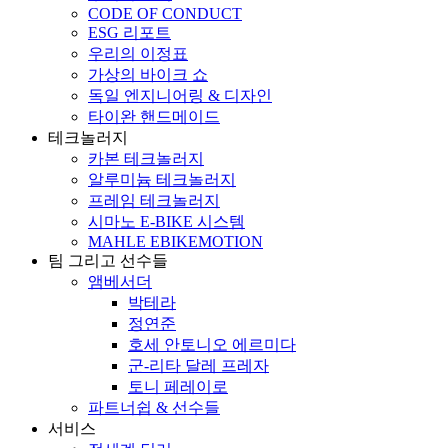
CODE OF CONDUCT
ESG 리포트
우리의 이정표
가상의 바이크 쇼
독일 엔지니어링 & 디자인
타이완 핸드메이드
테크놀러지
카본 테크놀러지
알루미늄 테크놀러지
프레임 테크놀러지
시마노 E-BIKE 시스템
MAHLE EBIKEMOTION
팀 그리고 선수들
앰베서더
박테라
정연준
호세 안토니오 에르미다
군-리타 달레 프레자
토니 페레이로
파트너쉽 & 선수들
서비스