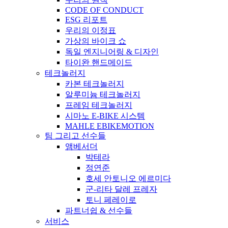
CODE OF CONDUCT
ESG 리포트
우리의 이정표
가상의 바이크 쇼
독일 엔지니어링 & 디자인
타이완 핸드메이드
테크놀러지
카본 테크놀러지
알루미늄 테크놀러지
프레임 테크놀러지
시마노 E-BIKE 시스템
MAHLE EBIKEMOTION
팀 그리고 선수들
앰베서더
박테라
정연준
호세 안토니오 에르미다
군-리타 달레 프레자
토니 페레이로
파트너쉽 & 선수들
서비스