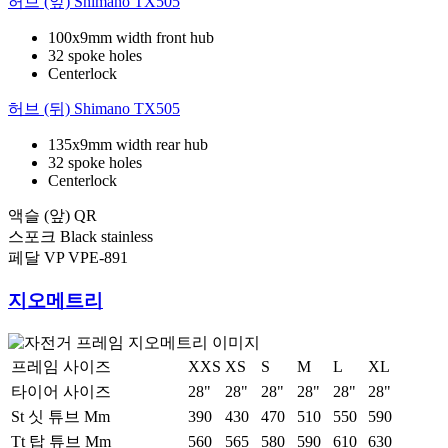
허브 (앞)
Shimano TX505
100x9mm width front hub
32 spoke holes
Centerlock
허브 (뒤)
Shimano TX505
135x9mm width rear hub
32 spoke holes
Centerlock
액슬 (앞)
QR
스포크
Black stainless
페달
VP VPE-891
지오메트리
프레임 사이즈
XXS
XS
S
M
L
XL
타이어 사이즈
28"
28"
28"
28"
28"
28"
St 싯 튜브 Mm
390
430
470
510
550
590
Tt 탑 튜브 Mm
560
565
580
590
610
630