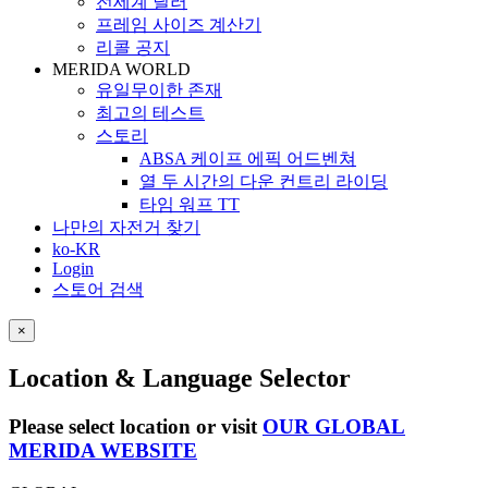
전세계 딜러
프레임 사이즈 계산기
리콜 공지
MERIDA WORLD
유일무이한 존재
최고의 테스트
스토리
ABSA 케이프 에픽 어드벤쳐
열 두 시간의 다운 컨트리 라이딩
타임 워프 TT
나만의 자전거 찾기
ko-KR
Login
스토어 검색
×
Location & Language Selector
Please select location or visit
OUR GLOBAL
MERIDA WEBSITE