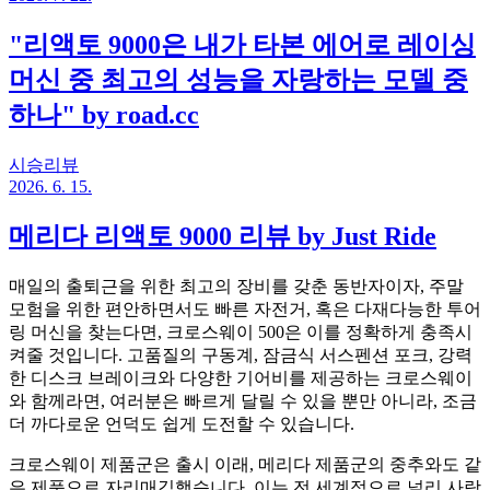
"리액토 9000은 내가 타본 에어로 레이싱
머신 중 최고의 성능을 자랑하는 모델 중
하나" by road.cc
시승리뷰
2026. 6. 15.
메리다 리액토 9000 리뷰 by Just Ride
매일의 출퇴근을 위한 최고의 장비를 갖춘 동반자이자, 주말
모험을 위한 편안하면서도 빠른 자전거, 혹은 다재다능한 투어
링 머신을 찾는다면, 크로스웨이 500은 이를 정확하게 충족시
켜줄 것입니다. 고품질의 구동계, 잠금식 서스펜션 포크, 강력
한 디스크 브레이크와 다양한 기어비를 제공하는 크로스웨이
와 함께라면, 여러분은 빠르게 달릴 수 있을 뿐만 아니라, 조금
더 까다로운 언덕도 쉽게 도전할 수 있습니다.
크로스웨이 제품군은 출시 이래, 메리다 제품군의 중추와도 같
은 제품으로 자리매김했습니다. 이는 전 세계적으로 널리 사랑